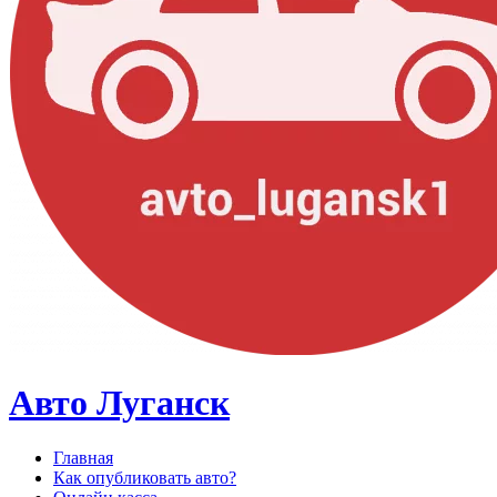
Авто Луганск
Главная
Как опубликовать авто?