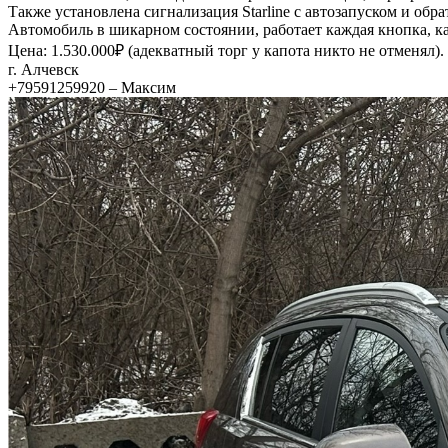
Также установлена сигнализация Starline с автозапуском и обра
Автомобиль в шикарном состоянии, работает каждая кнопка, к
Цена: 1.530.000₽ (адекватный торг у капота никто не отменял).
г. Алчевск
+79591259920 – Максим