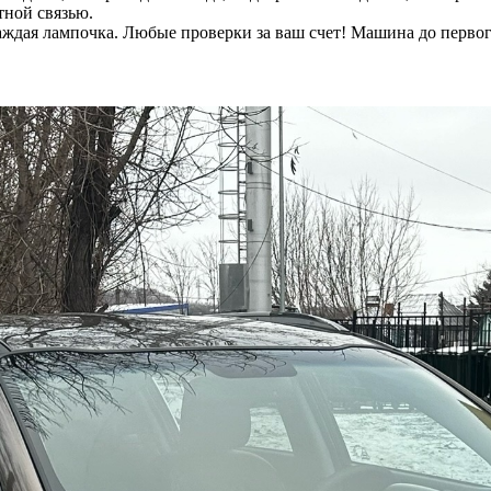
тной связью.
аждая лампочка. Любые проверки за ваш счет! Машина до первог