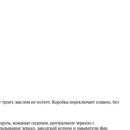
 троит, маслом не потеет. Коробка переключает плавно, без
тируль, кожаные сидения, центральное зеркало с
ладывание зеркал, заводской ксенон и омыватели фар.