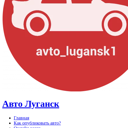
Авто Луганск
Главная
Как опубликовать авто?