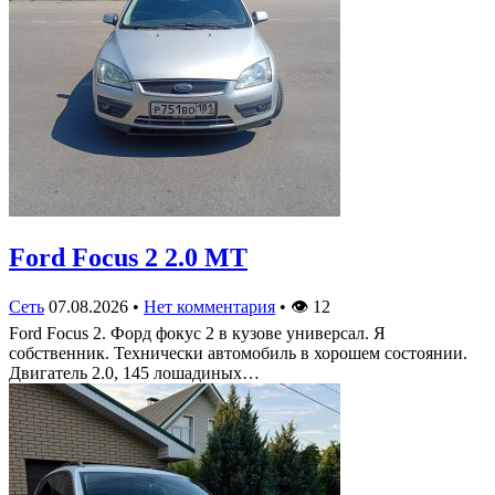
Ford Focus 2 2.0 MT
Сеть
07.08.2026
•
Нет комментария
•
👁
12
Ford Focus 2. Форд фокус 2 в кузове универсал. Я
собственник. Технически автомобиль в хорошем состоянии.
Двигатель 2.0, 145 лошадиных…