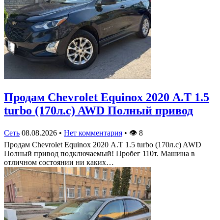
Продам Chevrolet Equinox 2020 А.Т 1.5
turbo (170л.с) AWD Полный привод
Сеть
08.08.2026
•
Нет комментария
•
👁
8
Продам Chevrolet Equinox 2020 А.Т 1.5 turbo (170л.с) AWD
Полный привод подключаемый! Пробег 110т. Машина в
отличном состоянии ни каких…