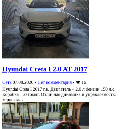
Hyundai Creta I 2.0 AT 2017
Сеть
07.08.2026
•
Нет комментария
•
👁
16
Hyundai Creta I 2017 г.в. Двигатель – 2,0 л бензин 150 л.с.
Коробка – автомат. Отличная динамика и управляемость,
хорошая…