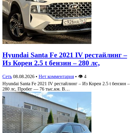
Hyundai Santa Fe 2021 IV рестайлинг –
Из Кореи 2.5 t бензин – 280 лс,
Сеть
08.08.2026
•
Нет комментария
•
👁
4
Hyundai Santa Fe 2021 IV рестайлинг – Из Кореи 2.5 t бензин –
280 лс, Пробег — 76 тыс.км. В…