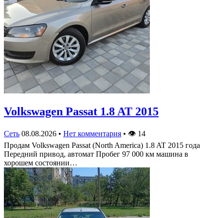
Volkswagen Passat 1.8 AT 2015
Сеть
08.08.2026
•
Нет комментария
•
👁
14
Продам Volkswagen Passat (North America) 1.8 AT 2015 года
Передний привод, автомат Пробег 97 000 км машина в
хорошем состоянии…