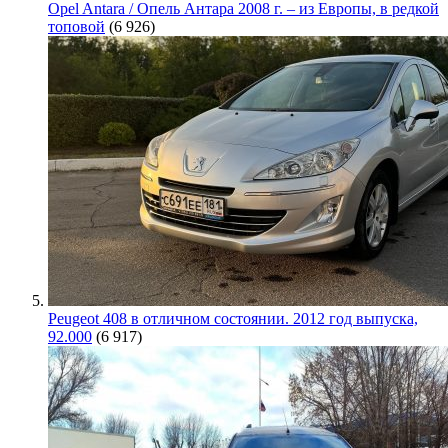
Opel Antara / Опель Антара 2008 г. – из Европы, в редкой
топовой
(6 926)
Peugeot 408 в отличном состоянии. 2012 год выпуска,
92.000
(6 917)