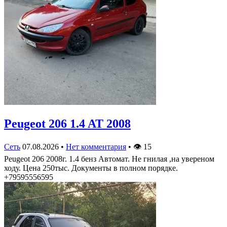
Peugeot 206 1.4 AT 2008
Сеть
07.08.2026
•
Нет комментария
•
👁
15
Peugeot 206 2008г. 1.4 бенз Автомат. Не гнилая ,на увереном
ходу. Цена 250тыс. Документы в полном порядке.
+79595556595