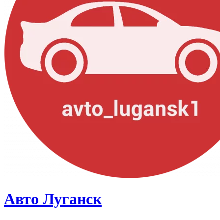
Авто Луганск