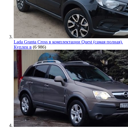
Lada Granta Cross в комплектации Quest (самая полная).
Куплен в
(6 986)