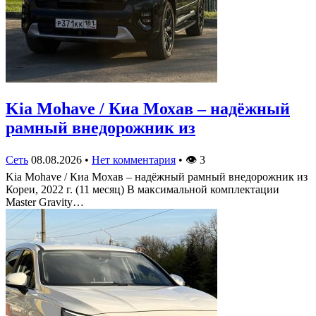
Kia Mohave / Киа Мохав – надёжный
рамный внедорожник из
Сеть
08.08.2026
•
Нет комментария
•
👁
3
Kia Mohave / Киа Мохав – надёжный рамный внедорожник из
Кореи, 2022 г. (11 месяц) В максимальной комплектации
Master Gravity…