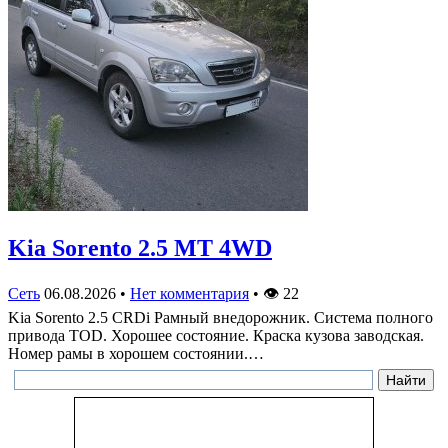
Kia Sorento 2.5 MT 4WD
Сеть
06.08.2026
•
Нет комментария
•
👁
22
Kia Sorento 2.5 CRDi Рамный внедорожник. Система полного
привода TOD. Хорошее состояние. Краска кузова заводская.
Номер рамы в хорошем состоянии.…