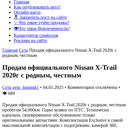
Главная
Как опубликовать авто?
Онлайн касса
🔝 Закрепить пост на сайте
✨ Что такое турбо продажа?
👁️Что такое Вовлеченность?
Калькулятор символов
Реклама на сайте
Главная
Сеть
Продам официального Nissan X-Trail 2020г с
родным, честным
Продам официального Nissan X-Trail
2020г с родным, честным
Сеть
avto_lugansk1
•
04.01.2025
•
Комментарии отключены
•
👁
689
Продам официального Nissan X-Trail 2020г с родным, честным
пробегом 54.000км. Один хозяин по ПТС. Технически
идеальна, своевременное обслуживание только
оригинальными запчастями. Комплектация Exclusive в самой
максимальной комплектации с подогревами, камерой 360,