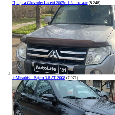
Продам Chevrolet Lacetti 2005г. 1.8 автомат
(8 248)
✨Mitsubishi Pajero 3.8 AT 2008
(7 071)