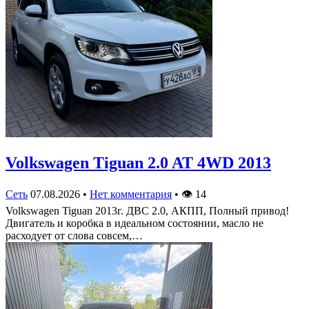
Volkswagen Tiguan 2.0 AT 4WD 2013
Сеть
07.08.2026
•
Нет комментария
•
👁
14
Volkswagen Tiguan 2013г. ДВС 2.0, АКПП, Полный привод!
Двигатель и коробка в идеальном состоянии, масло не
расходует от слова совсем,…