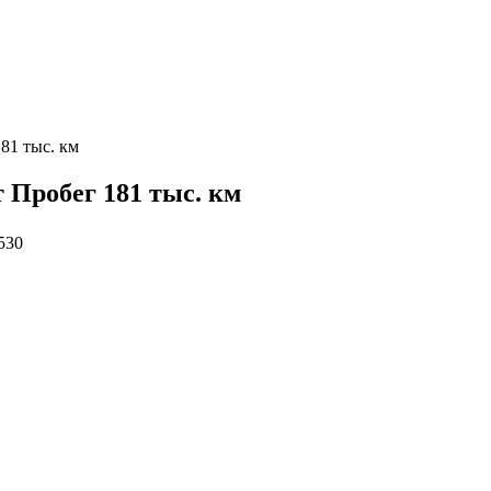
181 тыс. км
т Пробег 181 тыс. км
530