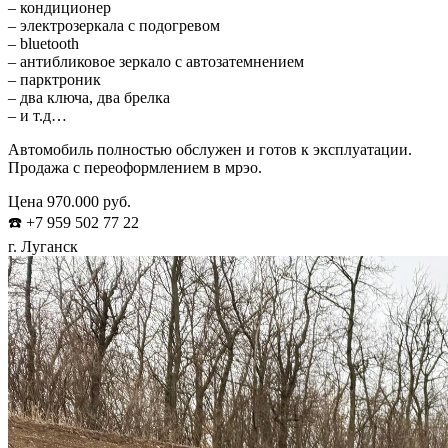
– кондиционер
– электрозеркала с подогревом
– bluetooth
– антибликовое зеркало с автозатемнением
– парктроник
– два ключа, два брелка
– и т.д…
Автомобиль полностью обслужен и готов к эксплуатации.
Продажа с переоформлением в мрэо.
Цена 970.000 руб.
☎️ +7 959 502 77 22
г. Луганск