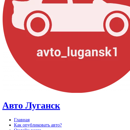
Авто Луганск
Главная
Как опубликовать авто?