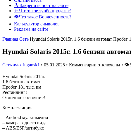
Онлайн касса
🔝 Закрепить пост на сайте
✨ Что такое турбо продажа?
👁️Что такое Вовлеченность?
Калькулятор символов
Реклама на сайте
Главная
Сеть
Hyundai Solaris 2015г. 1.6 бензин автомат Пробег 
Hyundai Solaris 2015г. 1.6 бензин автома
Сеть
avto_lugansk1
•
05.01.2025
•
Комментарии отключены
•
👁
Hyundai Solaris 2015г.
1.6 бензин автомат
Пробег 181 тыс. км
Рестайлинг!
Отличное состояние!
Комплектация:
– Android мультимедиа
– камера заднего вида
– ABS/ESP/антибукс