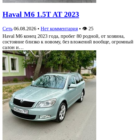
Haval M6 1.5T AT 2023
Сеть
06.08.2026
•
Нет комментария
•
👁
25
Haval M6 конец 2023 года, пробег 80 родной, от хозяина,
состояние близко к новому, без вложений вообще, огромный
салон и…