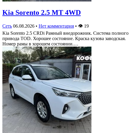
Kia Sorento 2.5 MT 4WD
Сеть
06.08.2026
•
Нет комментария
•
👁
19
Kia Sorento 2.5 CRDi Рамный внедорожник. Система полного
привода TOD. Хорошее состояние. Краска кузова заводская.
Номер рамы в хорошем состоянии.…