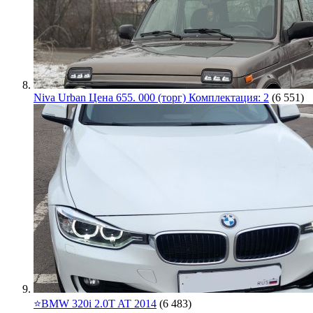
Niva Urban Цена 655. 000 (торг) Комплектация: 2
(6 551)
⭐️BMW 320i 2.0T AT 2014
(6 483)