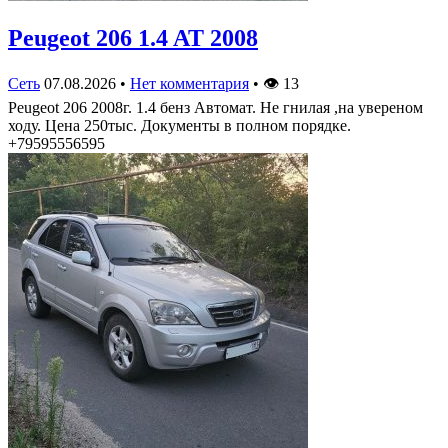
Peugeot 206 1.4 AT 2008
Сеть
07.08.2026
•
Нет комментария
•
👁
13
Peugeot 206 2008г. 1.4 бенз Автомат. Не гнилая ,на увереном
ходу. Цена 250тыс. Документы в полном порядке.
+79595556595