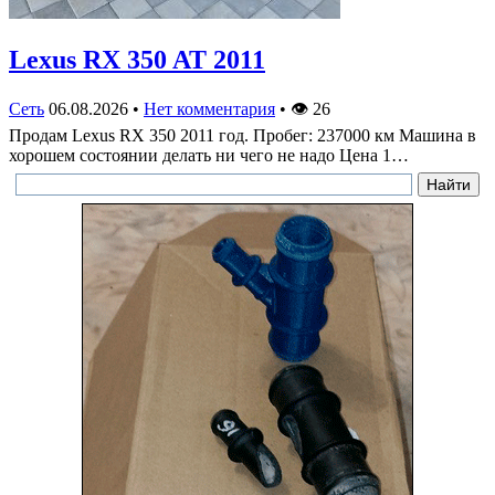
Lexus RX 350 AT 2011
Сеть
06.08.2026
•
Нет комментария
•
👁
26
Продам Lexus RX 350 2011 год. Пробег: 237000 км Машина в
хорошем состоянии делать ни чего не надо Цена 1…