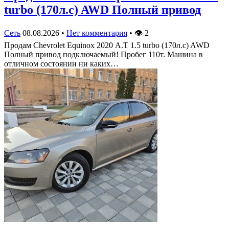
turbo (170л.с) AWD Полный привод
Сеть
08.08.2026
•
Нет комментария
•
👁
2
Продам Chevrolet Equinox 2020 А.Т 1.5 turbo (170л.с) AWD
Полный привод подключаемый! Пробег 110т. Машина в
отличном состоянии ни каких…