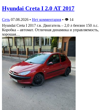
Hyundai Creta I 2.0 AT 2017
Сеть
07.08.2026
•
Нет комментария
•
👁
14
Hyundai Creta I 2017 г.в. Двигатель – 2,0 л бензин 150 л.с.
Коробка – автомат. Отличная динамика и управляемость,
хорошая…