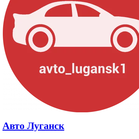
Авто Луганск