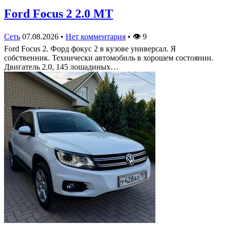
Ford Focus 2 2.0 MT
Сеть
07.08.2026
•
Нет комментария
•
👁
9
Ford Focus 2. Форд фокус 2 в кузове универсал. Я
собственник. Технически автомобиль в хорошем состоянии.
Двигатель 2.0, 145 лошадиных…