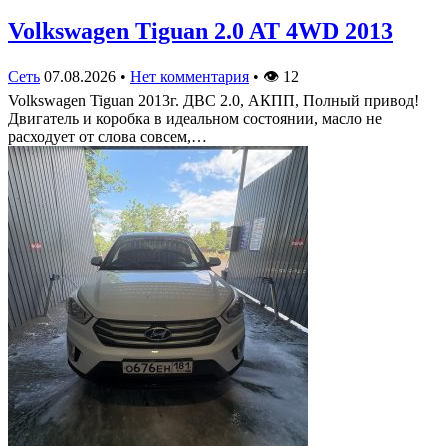
Volkswagen Tiguan 2.0 AT 4WD 2013
Сеть
07.08.2026
•
Нет комментария
•
👁
12
Volkswagen Tiguan 2013г. ДВС 2.0, АКПП, Полный привод!
Двигатель и коробка в идеальном состоянии, масло не
расходует от слова совсем,…