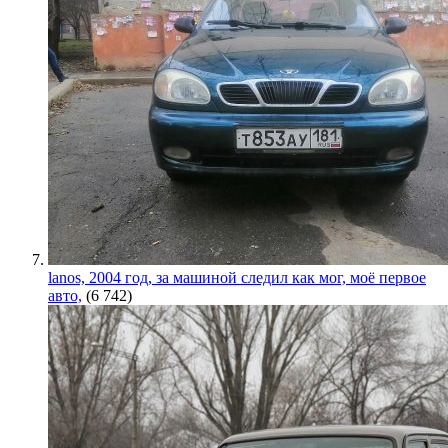
lanos, 2004 год, за машиной следил как мог, моё первое
авто,
(6 742)