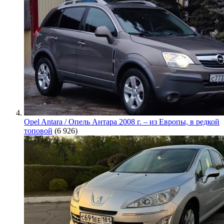
Opel Antara / Опель Антара 2008 г. – из Европы, в редкой
топовой
(6 926)