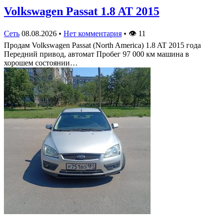
Volkswagen Passat 1.8 AT 2015
Сеть
08.08.2026
•
Нет комментария
•
👁
11
Продам Volkswagen Passat (North America) 1.8 AT 2015 года
Передний привод, автомат Пробег 97 000 км машина в
хорошем состоянии…