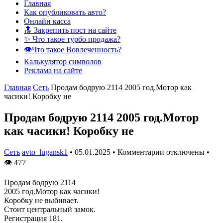
Главная
Как опубликовать авто?
Онлайн касса
🔝 Закрепить пост на сайте
✨ Что такое турбо продажа?
👁️Что такое Вовлеченность?
Калькулятор символов
Реклама на сайте
Главная
Сеть
Продам бодрую 2114 2005 год.Мотор как
часики! Коробку не
Продам бодрую 2114 2005 год.Мотор
как часики! Коробку не
Сеть
avto_lugansk1
•
05.01.2025
•
Комментарии отключены
•
👁
477
Продам бодрую 2114
2005 год.Мотор как часики!
Коробку не выбивает.
Стоит центральный замок.
Регистрация 181.