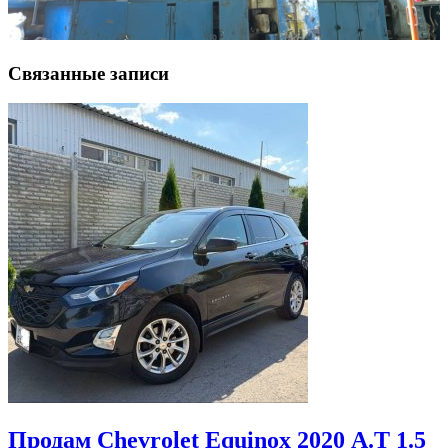
Связанные записи
Продам Chevrolet Equinox 2020 А.Т 1.5