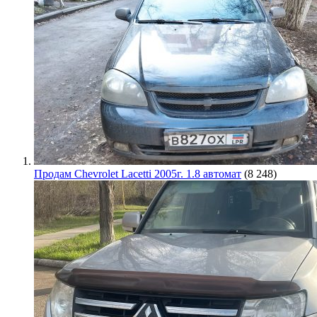
Продам Chevrolet Lacetti 2005г. 1.8 автомат
(8 248)