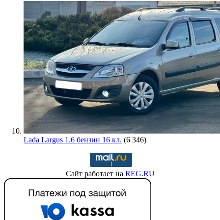
Lada Largus 1.6 бензин 16 кл.
(6 346)
Сайт работает на
REG.RU