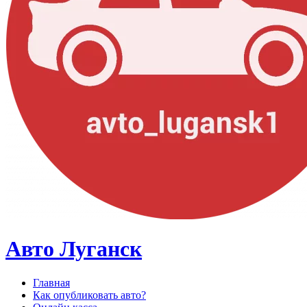
Авто Луганск
Главная
Как опубликовать авто?