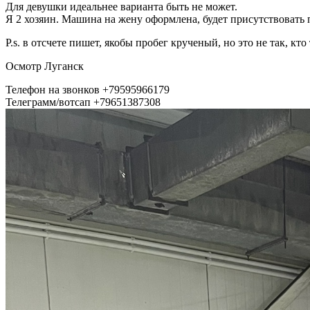
Для девушки идеальнее варианта быть не может.
Я 2 хозяин. Машина на жену оформлена, будет присутствовать 
P.s. в отсчете пишет, якобы пробег крученый, но это не так, к
Осмотр Луганск
Телефон на звонков +79595966179
Телеграмм/вотсап +79651387308