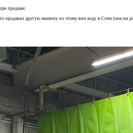
при продаже.
то то продавал другую машину по этому вин коду в Сочи (она ни р