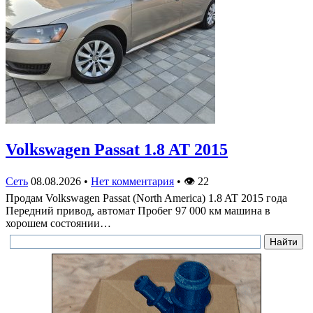
Volkswagen Passat 1.8 AT 2015
Сеть
08.08.2026
•
Нет комментария
•
👁
22
Продам Volkswagen Passat (North America) 1.8 AT 2015 года
Передний привод, автомат Пробег 97 000 км машина в
хорошем состоянии…