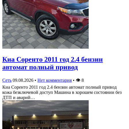
Киа Соренто 2011 год 2.4 бензин
автомат полный привод
Сеть
09.08.2026
•
Нет комментария
•
👁
8
Киа Соренто 2011 год 2.4 бензин автомат полный привод
кожа безключевой доступ Машина в хорошем состоянии без
ДТП и аварий…