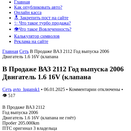
Главная
Как опубликовать авто?
Онлайн касса
🔝 Закрепить пост на сайте
✨ Что такое турбо продажа?
👁️Что такое Вовлеченность?
Калькулятор символов
Реклама на сайте
Главная
Сеть
В Продаже ВАЗ 2112 Год выпуска 2006
Двигатель 1.6 16V (клапана
В Продаже ВАЗ 2112 Год выпуска 2006
Двигатель 1.6 16V (клапана
Сеть
avto_lugansk1
•
06.01.2025
•
Комментарии отключены
•
👁
517
В Продаже ВАЗ 2112
Год выпуска 2006
Двигатель 1.6 16V (клапана не гнёт)
Пробег 205.000km
ПТС оригинал 3 владельца