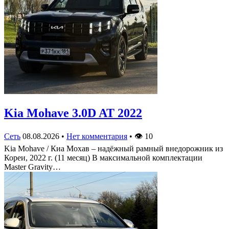
Kia Mohave 3.0D AT 2022
Сеть
08.08.2026
•
Нет комментария
•
👁
10
Kia Mohave / Киа Мохав – надёжный рамный внедорожник из
Кореи, 2022 г. (11 месяц) В максимальной комплектации
Master Gravity…