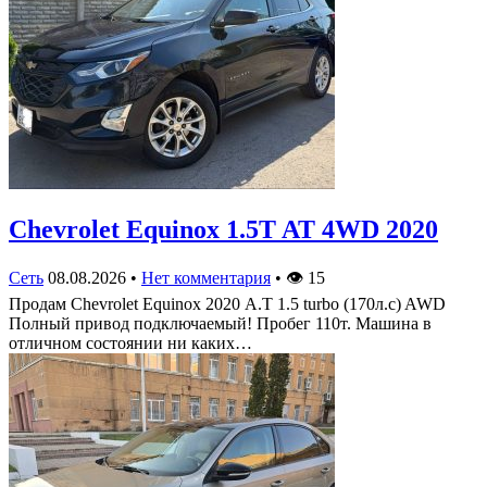
Chevrolet Equinox 1.5T AT 4WD 2020
Сеть
08.08.2026
•
Нет комментария
•
👁
15
Продам Chevrolet Equinox 2020 А.Т 1.5 turbo (170л.с) AWD
Полный привод подключаемый! Пробег 110т. Машина в
отличном состоянии ни каких…