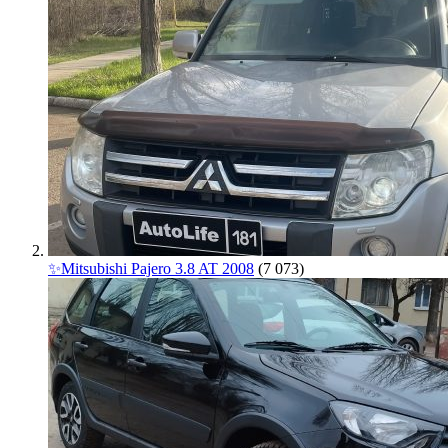
✨Mitsubishi Pajero 3.8 AT 2008
(7 073)