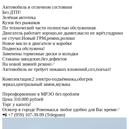
Автомобиль в отличном состоянии
Без ДТП!
Зелёная автотека
Кузов без рыжиков
По технической части полностью обслуженная
Двигатель работает хорошо,не дымит,масло не жрёт,гидрики
не стучат.Новый ГРМ,ремни,ролики
Новое масло в двигателе и коробке
Подвеска обслужена!
Заменены тормозные диски и колодки
Стаканы заводские,без дефектов
На новой зимней резине✅
Автомобиль не требует никаких вложений,сел,поехал!
Комплектация:2 электро-подъёмника,обогрев
зеркал,центральный замок,музыка
Переоформление в МРЭО без проблем
Цена 310.000 рублей
Торг у капота!
Осмотр в городе Ровеньки,в любое удобно для Вас время✅
📲 +7 (959) 107-39-99 (Telegram)