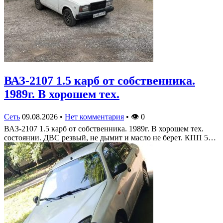
ВАЗ-2107 1.5 карб от собственника.
1989г. В хорошем тех.
Сеть
09.08.2026
•
Нет комментария
•
👁
0
ВАЗ-2107 1.5 карб от собственника. 1989г. В хорошем тех.
состоянии. ДВС резвый, не дымит и масло не берет. КПП 5…