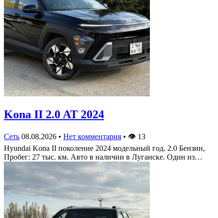
Kona II 2.0 AT 2024
Сеть
08.08.2026
•
Нет комментария
•
👁
13
Hyundai Kona II поколение 2024 модельный год. 2.0 Бензин,
Пробег: 27 тыс. км. Авто в наличии в Луганске. Один из…