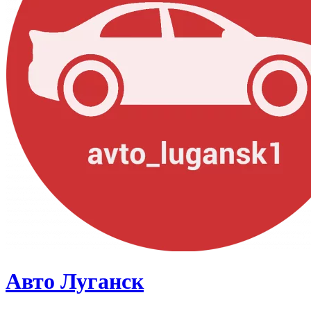
Авто Луганск