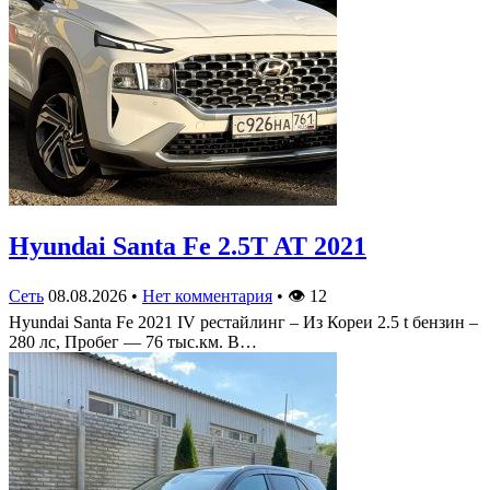
Hyundai Santa Fe 2.5T AT 2021
Сеть
08.08.2026
•
Нет комментария
•
👁
12
Hyundai Santa Fe 2021 IV рестайлинг – Из Кореи 2.5 t бензин –
280 лс, Пробег — 76 тыс.км. В…