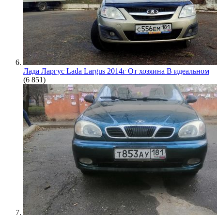
Лада Ларгус Lada Largus 2014г От хозяина В идеальном
(6 851)