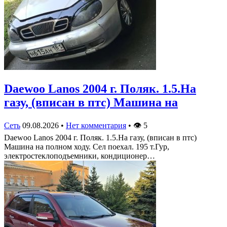
Daewoo Lanos 2004 г. Поляк. 1.5.На
газу, (вписан в птс) Машина на
Сеть
09.08.2026
•
Нет комментария
•
👁
5
Daewoo Lanos 2004 г. Поляк. 1.5.На газу, (вписан в птс)
Машина на полном ходу. Сел поехал. 195 т.Гур,
электростеклоподъемники, кондиционер…