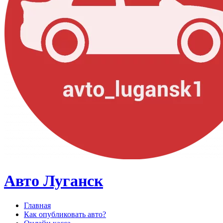
Авто Луганск
Главная
Как опубликовать авто?