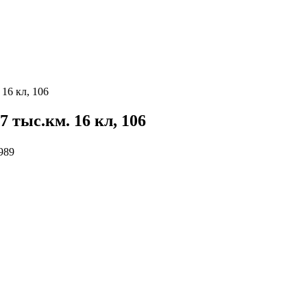
 16 кл, 106
7 тыс.км. 16 кл, 106
989