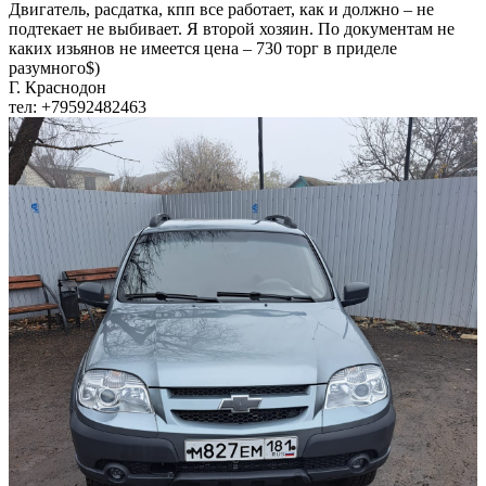
Двигатель, расдатка, кпп все работает, как и должно – не
подтекает не выбивает. Я второй хозяин. По документам не
каких изьянов не имеется цена – 730 торг в приделе
разумного$)
Г. Краснодон
тел: +79592482463