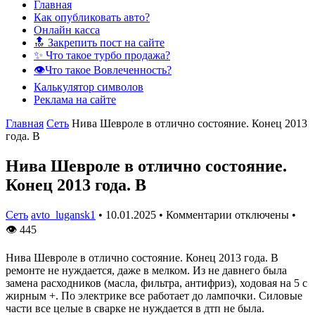
Главная
Как опубликовать авто?
Онлайн касса
🔝 Закрепить пост на сайте
✨ Что такое турбо продажа?
👁️Что такое Вовлеченность?
Калькулятор символов
Реклама на сайте
Главная
Сеть
Нива Шевроле в отлично состояние. Конец 2013
года. В
Нива Шевроле в отлично состояние.
Конец 2013 года. В
Сеть
avto_lugansk1
•
10.01.2025
•
Комментарии отключены
•
👁
445
Нива Шевроле в отлично состояние. Конец 2013 года. В
ремонте не нуждается, даже в мелком. Из не давнего была
замена расходников (масла, фильтра, антифриз), ходовая на 5 с
жирным +. По электрике все работает до лампочки. Силовые
части все целые в сварке не нуждается в дтп не была.