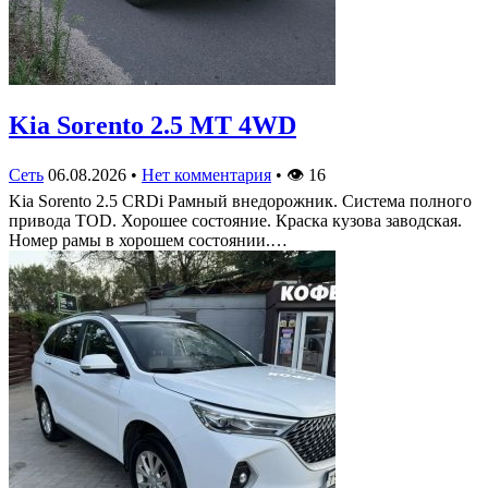
Kia Sorento 2.5 MT 4WD
Сеть
06.08.2026
•
Нет комментария
•
👁
16
Kia Sorento 2.5 CRDi Рамный внедорожник. Система полного
привода TOD. Хорошее состояние. Краска кузова заводская.
Номер рамы в хорошем состоянии.…