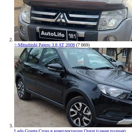
✨Mitsubishi Pajero 3.8 AT 2008
(7 069)
Lada Granta Cross в комплектации Quest (самая полная).