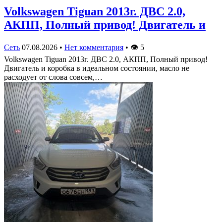
Volkswagen Tiguan 2013г. ДВС 2.0,
АКПП, Полный привод! Двигатель и
Сеть
07.08.2026
•
Нет комментария
•
👁
5
Volkswagen Tiguan 2013г. ДВС 2.0, АКПП, Полный привод!
Двигатель и коробка в идеальном состоянии, масло не
расходует от слова совсем,…