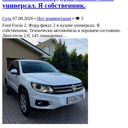
универсал. Я собственник.
Сеть
07.08.2026
•
Нет комментария
•
👁
3
Ford Focus 2. Форд фокус 2 в кузове универсал. Я
собственник. Технически автомобиль в хорошем состоянии.
Двигатель 2.0, 145 лошадиных…