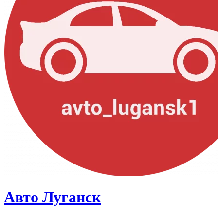
Авто Луганск