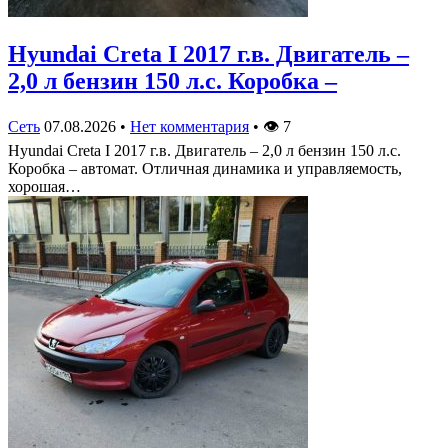
Hyundai Creta I 2017 г.в. Двигатель –
2,0 л бензин 150 л.с. Коробка –
Сеть
07.08.2026
•
Нет комментария
•
👁
7
Hyundai Creta I 2017 г.в. Двигатель – 2,0 л бензин 150 л.с.
Коробка – автомат. Отличная динамика и управляемость,
хорошая…