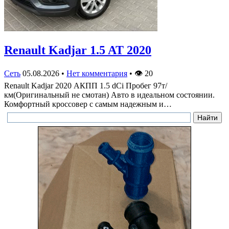
Renault Kadjar 1.5 AT 2020
Сеть
05.08.2026
•
Нет комментария
•
👁
20
Renault Kadjar 2020 АКПП 1.5 dCi Пробег 97т/
км(Оригинальный не смотан) Авто в идеальном состоянии.
Комфортный кроссовер с самым надежным и…