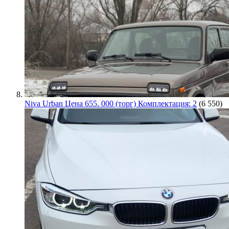
Niva Urban Цена 655. 000 (торг) Комплектация: 2
(6 550)