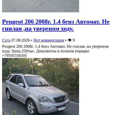
Peugeot 206 2008г. 1.4 бенз Автомат. Не
гнилая ,на увереном ходу.
Сеть
07.08.2026
•
Нет комментария
•
👁
9
Peugeot 206 2008г. 1.4 бенз Автомат. Не гнилая ,на увереном
ходу. Цена 250тыс. Документы в полном порядке.
+79595556595