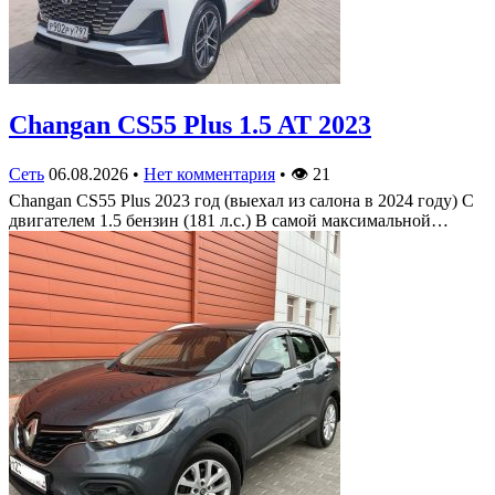
Changan CS55 Plus 1.5 AT 2023
Сеть
06.08.2026
•
Нет комментария
•
👁
21
Changan CS55 Plus 2023 год (выехал из салона в 2024 году) С
двигателем 1.5 бензин (181 л.с.) В самой максимальной…