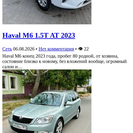
Haval M6 1.5T AT 2023
Сеть
06.08.2026
•
Нет комментария
•
👁
22
Haval M6 конец 2023 года, пробег 80 родной, от хозяина,
состояние близко к новому, без вложений вообще, огромный
салон и…