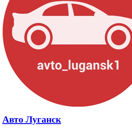
Авто Луганск