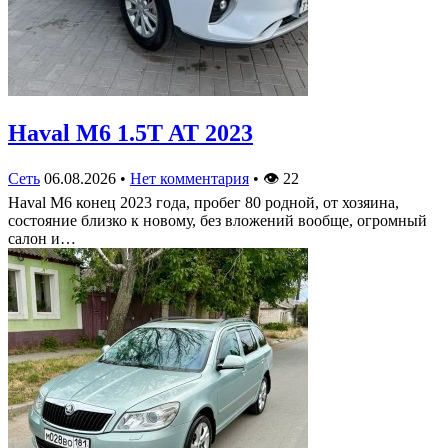
Haval M6 1.5T AT 2023
Сеть
06.08.2026
•
Нет комментария
•
👁
22
Haval M6 конец 2023 года, пробег 80 родной, от хозяина,
состояние близко к новому, без вложений вообще, огромный
салон и…