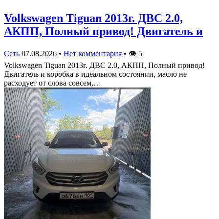
Volkswagen Tiguan 2013г. ДВС 2.0,
АКПП, Полный привод! Двигатель и
Сеть
07.08.2026
•
Нет комментария
•
👁
5
Volkswagen Tiguan 2013г. ДВС 2.0, АКПП, Полный привод!
Двигатель и коробка в идеальном состоянии, масло не
расходует от слова совсем,…