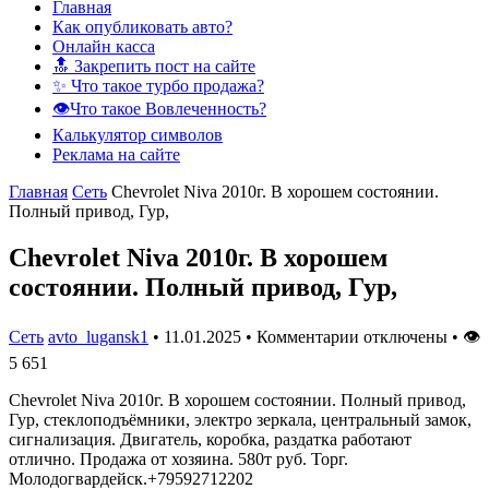
Главная
Как опубликовать авто?
Онлайн касса
🔝 Закрепить пост на сайте
✨ Что такое турбо продажа?
👁️Что такое Вовлеченность?
Калькулятор символов
Реклама на сайте
Главная
Сеть
Chevrolet Niva 2010г. В хорошем состоянии.
Полный привод, Гур,
Chevrolet Niva 2010г. В хорошем
состоянии. Полный привод, Гур,
Сеть
avto_lugansk1
•
11.01.2025
•
Комментарии отключены
•
👁
5 651
Chevrolet Niva 2010г. В хорошем состоянии. Полный привод,
Гур, стеклоподъёмники, электро зеркала, центральный замок,
сигнализация. Двигатель, коробка, раздатка работают
отлично. Продажа от хозяина. 580т руб. Торг.
Молодогвардейск.+79592712202