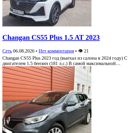
Changan CS55 Plus 1.5 AT 2023
Сеть
06.08.2026
•
Нет комментария
•
👁
21
Changan CS55 Plus 2023 год (выехал из салона в 2024 году) С
двигателем 1.5 бензин (181 л.с.) В самой максимальной…