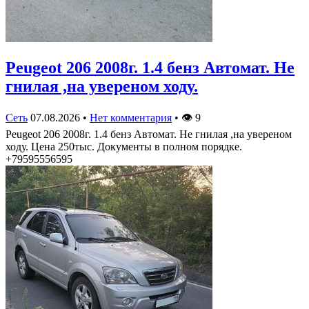
Peugeot 206 2008г. 1.4 бенз Автомат. Не
гнилая ,на увереном ходу.
Сеть
07.08.2026
•
Нет комментария
•
👁
9
Peugeot 206 2008г. 1.4 бенз Автомат. Не гнилая ,на увереном
ходу. Цена 250тыс. Документы в полном порядке.
+79595556595