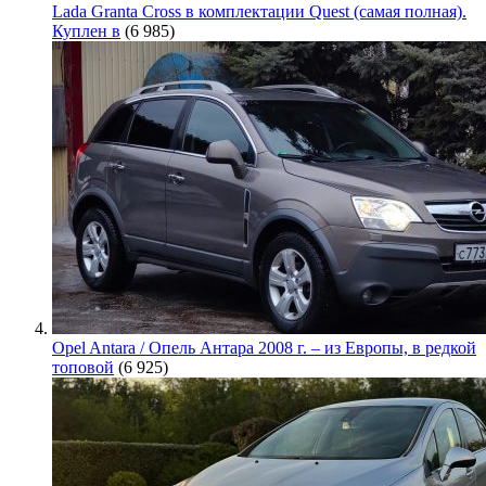
Lada Granta Cross в комплектации Quest (самая полная).
Куплен в
(6 985)
Opel Antara / Опель Антара 2008 г. – из Европы, в редкой
топовой
(6 925)