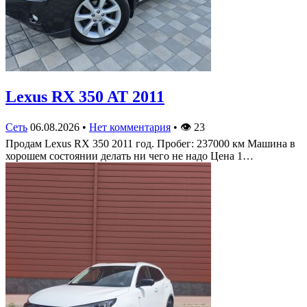
Lexus RX 350 AT 2011
Сеть
06.08.2026
•
Нет комментария
•
👁
23
Продам Lexus RX 350 2011 год. Пробег: 237000 км Машина в
хорошем состоянии делать ни чего не надо Цена 1…