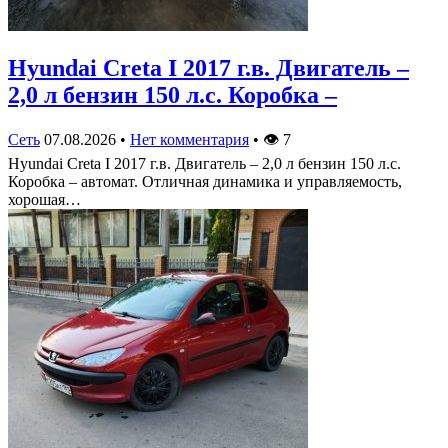
Hyundai Creta I 2017 г.в. Двигатель –
2,0 л бензин 150 л.с. Коробка –
Сеть
07.08.2026
•
Нет комментария
•
👁
7
Hyundai Creta I 2017 г.в. Двигатель – 2,0 л бензин 150 л.с.
Коробка – автомат. Отличная динамика и управляемость,
хорошая…