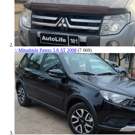
✨Mitsubishi Pajero 3.8 AT 2008
(7 069)