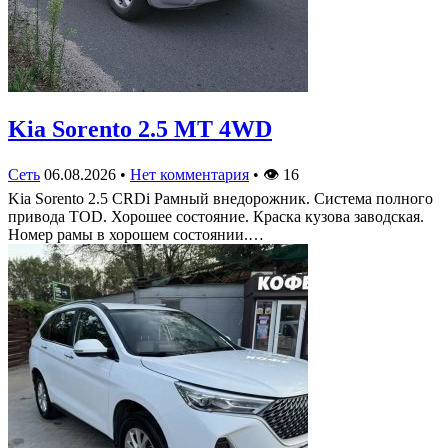
Kia Sorento 2.5 MT 4WD
Сеть
06.08.2026
•
Нет комментария
•
👁
16
Kia Sorento 2.5 CRDi Рамный внедорожник. Система полного
привода TOD. Хорошее состояние. Краска кузова заводская.
Номер рамы в хорошем состоянии.…