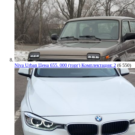
Niva Urban Цена 655. 000 (торг) Комплектация: 2
(6 550)