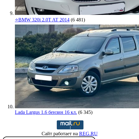
⭐️BMW 320i 2.0T AT 2014
(6 481)
Lada Largus 1.6 бензин 16 кл.
(6 345)
Сайт работает на
REG.RU