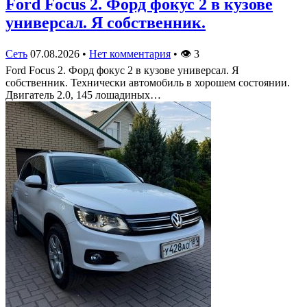
Ford Focus 2. Форд фокус 2 в кузове
универсал. Я собственник.
Сеть
07.08.2026
•
Нет комментария
•
👁
3
Ford Focus 2. Форд фокус 2 в кузове универсал. Я
собственник. Технически автомобиль в хорошем состоянии.
Двигатель 2.0, 145 лошадиных…