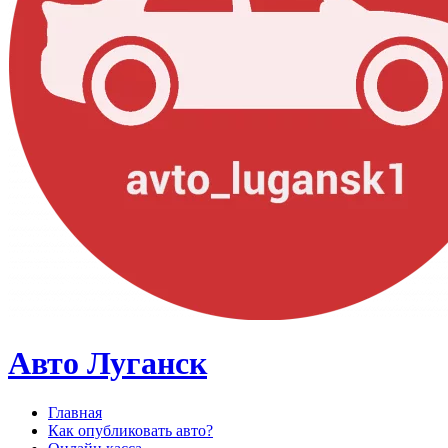
Авто Луганск
Главная
Как опубликовать авто?