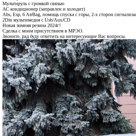
Мультируль с громкой связью
АС кондиционер (заправлен и холодит)
Abs, Esp, 6 AirBag, помощь спуска с горы, 2-х сторон сигнализа
2Din мультимедия с Usb/Aux/CD
Новая зимняя резина 2024г!
Сделка с моим присутствием в МРЭО.
Звоните, рад буду ответить на интересующие Вас вопросы.