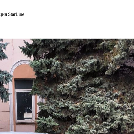
ция StarLine