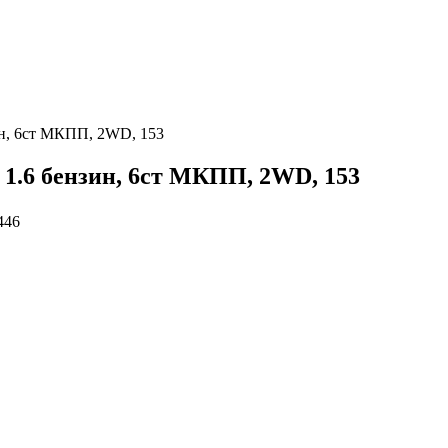
ин, 6ст МКПП, 2WD, 153
 1.6 бензин, 6ст МКПП, 2WD, 153
446