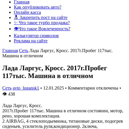
Главная
Как опубликовать авто?
Онлайн касса
🔝 Закрепить пост на сайте
✨ Что такое турбо продажа?
👁️Что такое Вовлеченность?
Калькулятор символов
Реклама на сайте
Главная
Сеть
Лада Ларгус, Кросс. 2017г.Пробег 117тыс.
Машина в отличном
Лада Ларгус, Кросс. 2017г.Пробег
117тыс. Машина в отличном
Сеть
avto_lugansk1
•
12.01.2025
•
Комментарии отключены
•
👁
438
Лада Ларгус, Кросс.
2017г.Пробег 117тыс. Машина в отличном состоянии, мотор,
рено, хорошая комплектация.
2 AIRBAG, 4 стеклоподьемника, титановые диски, подогрев
сиденьев, усилитель руля,кондиционер. 2ключа,