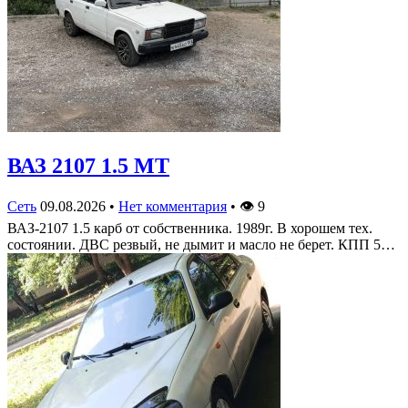
ВАЗ 2107 1.5 MT
Сеть
09.08.2026
•
Нет комментария
•
👁
9
ВАЗ-2107 1.5 карб от собственника. 1989г. В хорошем тех.
состоянии. ДВС резвый, не дымит и масло не берет. КПП 5…