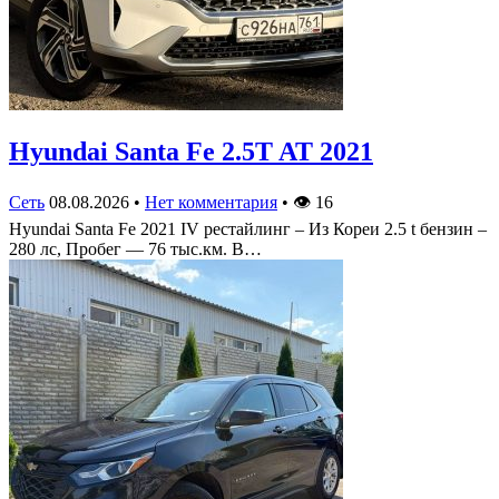
Hyundai Santa Fe 2.5T AT 2021
Сеть
08.08.2026
•
Нет комментария
•
👁
16
Hyundai Santa Fe 2021 IV рестайлинг – Из Кореи 2.5 t бензин –
280 лс, Пробег — 76 тыс.км. В…