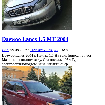
Daewoo Lanos 1.5 MT 2004
Сеть
09.08.2026
•
Нет комментария
•
👁
9
Daewoo Lanos 2004 г. Поляк. 1.5.На газу, (вписан в птс)
Машина на полном ходу. Сел поехал. 195 т.Гур,
электростеклоподъемники, кондиционер…