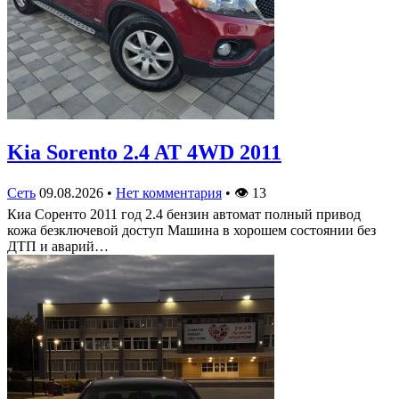
Kia Sorento 2.4 AT 4WD 2011
Сеть
09.08.2026
•
Нет комментария
•
👁
13
Киа Соренто 2011 год 2.4 бензин автомат полный привод
кожа безключевой доступ Машина в хорошем состоянии без
ДТП и аварий…