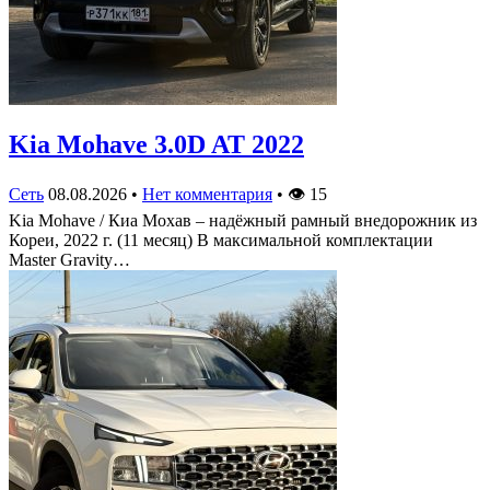
Kia Mohave 3.0D AT 2022
Сеть
08.08.2026
•
Нет комментария
•
👁
15
Kia Mohave / Киа Мохав – надёжный рамный внедорожник из
Кореи, 2022 г. (11 месяц) В максимальной комплектации
Master Gravity…