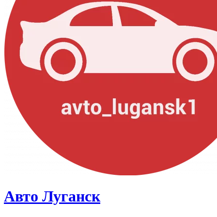
Авто Луганск