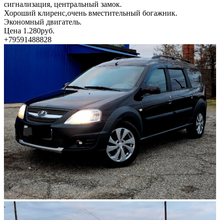
сигнализация, центральный замок.
Хороший клиренс,очень вместительный богажник.
Экономный двигатель.
Цена 1.280руб.
+79591488828