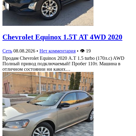
Chevrolet Equinox 1.5T AT 4WD 2020
Сеть
08.08.2026
•
Нет комментария
•
👁
19
Продам Chevrolet Equinox 2020 А.Т 1.5 turbo (170л.с) AWD
Полный привод подключаемый! Пробег 110т. Машина в
отличном состоянии ни каких…