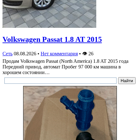
Volkswagen Passat 1.8 AT 2015
Сеть
08.08.2026
•
Нет комментария
•
👁
26
Продам Volkswagen Passat (North America) 1.8 AT 2015 года
Передний привод, автомат Пробег 97 000 км машина в
хорошем состоянии…