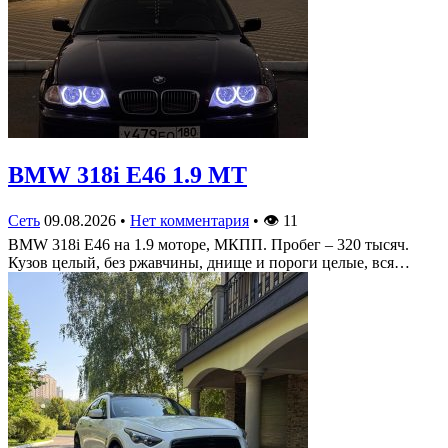
BMW 318i E46 1.9 MT
Сеть
09.08.2026
•
Нет комментария
•
👁
11
BMW 318i E46 на 1.9 моторе, МКПП. Пробег – 320 тысяч.
Кузов целый, без ржавчины, днище и пороги целые, вся…