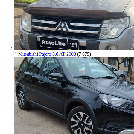
✨Mitsubishi Pajero 3.8 AT 2008
(7 075)