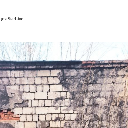
ция StarLine