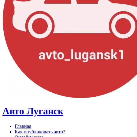
Авто Луганск
Главная
Как опубликовать авто?