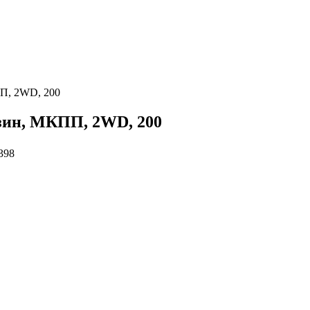
ПП, 2WD, 200
ензин, МКПП, 2WD, 200
398