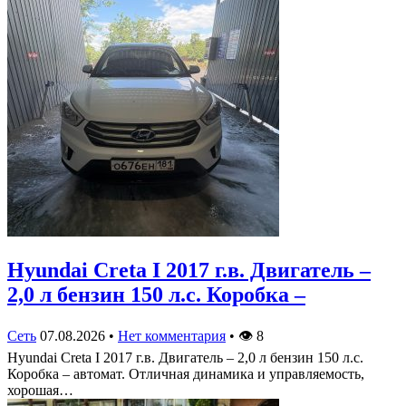
Hyundai Creta I 2017 г.в. Двигатель –
2,0 л бензин 150 л.с. Коробка –
Сеть
07.08.2026
•
Нет комментария
•
👁
8
Hyundai Creta I 2017 г.в. Двигатель – 2,0 л бензин 150 л.с.
Коробка – автомат. Отличная динамика и управляемость,
хорошая…