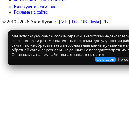
Калькулятор символов
Реклама на сайте
© 2019 - 2026 Авто Луганск |
VK
|
TG
|
OK
|
insta
|
FB
Мы используем файлы соокіе, сервисы аналитики (Яндекс.Метрик
же используем рекомендательные системы, для улучшения ра
сайта. Так же обрабатываем персональные данные указанные в
обратной связи, персональные данные не передаются третьим 
Оставаясь на нашем сайте, вы соглашаетесь с этим.
Согласен
Не со