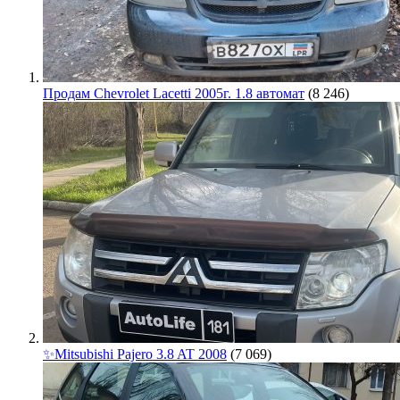
Продам Chevrolet Lacetti 2005г. 1.8 автомат
(8 246)
✨Mitsubishi Pajero 3.8 AT 2008
(7 069)