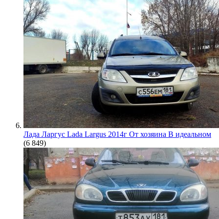
Лада Ларгус Lada Largus 2014г От хозяина В идеальном
(6 849)