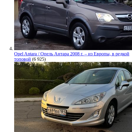
Opel Antara / Опель Антара 2008 г. – из Европы, в редкой
топовой
(6 925)