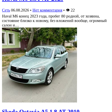
Сеть
06.08.2026
•
Нет комментария
•
👁
22
Haval M6 конец 2023 года, пробег 80 родной, от хозяина,
состояние близко к новому, без вложений вообще, огромный
салон и…
Skoda Octavia A5 1.8 AT 2010