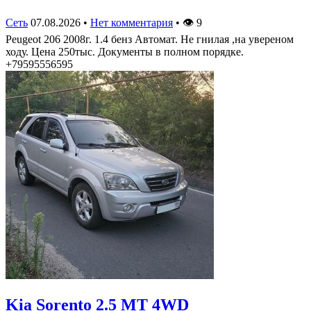
Сеть
07.08.2026
•
Нет комментария
•
👁
9
Peugeot 206 2008г. 1.4 бенз Автомат. Не гнилая ,на увереном
ходу. Цена 250тыс. Документы в полном порядке.
+79595556595
Kia Sorento 2.5 MT 4WD