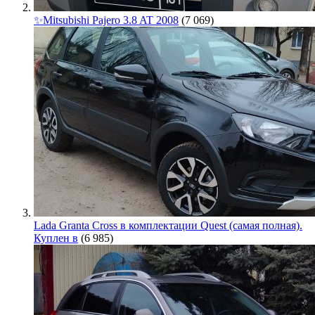
✨Mitsubishi Pajero 3.8 AT 2008
(7 069)
Lada Granta Cross в комплектации Quest (самая полная).
Куплен в
(6 985)