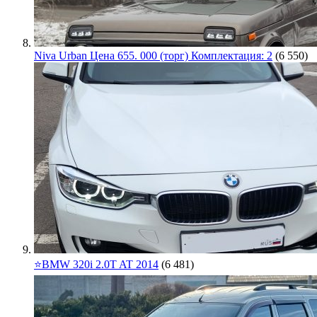
Niva Urban Цена 655. 000 (торг) Комплектация: 2
(6 550)
⭐️BMW 320i 2.0T AT 2014
(6 481)