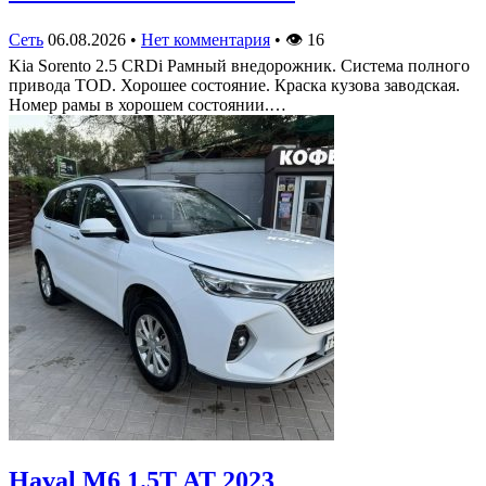
Сеть
06.08.2026
•
Нет комментария
•
👁
16
Kia Sorento 2.5 CRDi Рамный внедорожник. Система полного
привода TOD. Хорошее состояние. Краска кузова заводская.
Номер рамы в хорошем состоянии.…
Haval M6 1.5T AT 2023