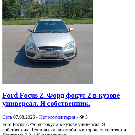
Ford Focus 2. Форд фокус 2 в кузове
универсал. Я собственник.
Сеть
07.08.2026
•
Нет комментария
•
👁
3
Ford Focus 2. Форд фокус 2 в кузове универсал. Я
собственник. Технически автомобиль в хорошем состоянии.