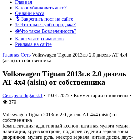
Главная
Как опубликовать авто?
Онлайн касса
🔝 Закрепить пост на сайте
✨ Что такое турбо продажа?
👁️Что такое Вовлеченность?
Калькулятор символов
Реклама на сайте
Главная
Сеть
Volkswagen Tiguan 2013г.в 2.0 дизель АТ 4х4
(aisin) от собственника
Volkswagen Tiguan 2013г.в 2.0 дизель
АТ 4х4 (aisin) от собственника
Сеть
avto_lugansk1
•
19.01.2025
•
Комментарии отключены
•
👁
379
Volkswagen Tiguan 2013г.в 2.0 дизель АТ 4х4 (aisin) от
собственника
Комплектация: адаптивный ксенон, штатная мульти медиа,
навигация, круиз контроль, подогрев седений зеркал зоны
дворников, мульти руль, электро зеркала, литые диски, двух-