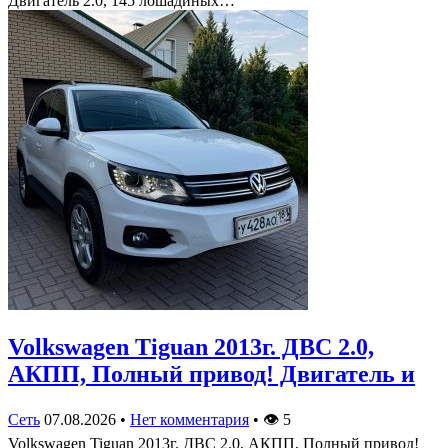
Двигатель 2.0, 145 лошадиных…
Volkswagen Tiguan 2013г. ДВС 2.0,
АКПП, Полный привод! Двигатель и
Сеть
07.08.2026
•
Нет комментария
•
👁
5
Volkswagen Tiguan 2013г. ДВС 2.0, АКПП, Полный привод!