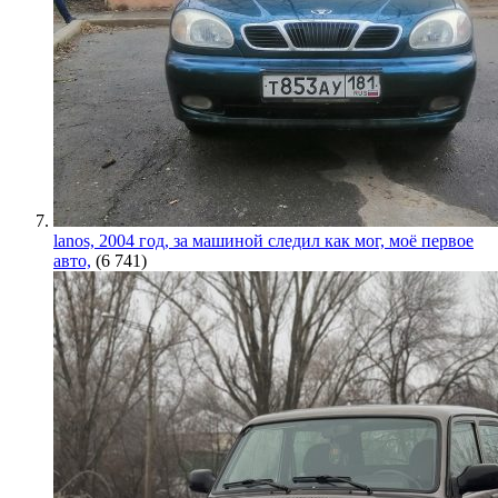
lanos, 2004 год, за машиной следил как мог, моё первое
авто,
(6 741)