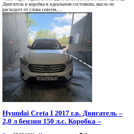
Двигатель и коробка в идеальном состоянии, масло не
расходует от слова совсем,…
Hyundai Creta I 2017 г.в. Двигатель –
2,0 л бензин 150 л.с. Коробка –