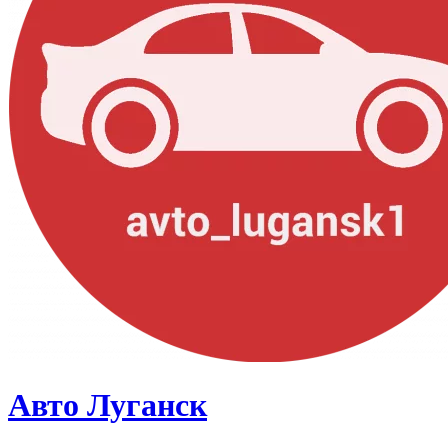
Авто Луганск