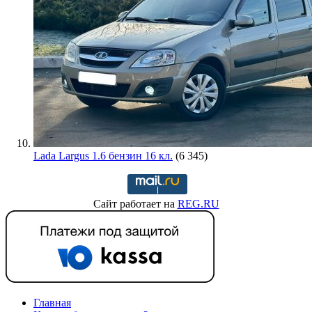
Lada Largus 1.6 бензин 16 кл.
(6 345)
Сайт работает на
REG.RU
Главная