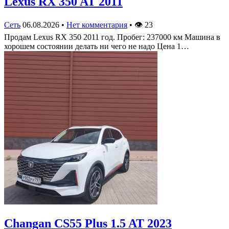
Lexus RX 350 AT 2011
Сеть
06.08.2026
•
Нет комментария
•
👁
23
Продам Lexus RX 350 2011 год. Пробег: 237000 км Машина в
хорошем состоянии делать ни чего не надо Цена 1…
Changan CS55 Plus 1.5 AT 2023