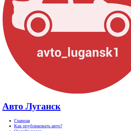
Авто Луганск
Главная
Как опубликовать авто?