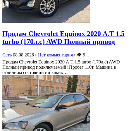
Продам Chevrolet Equinox 2020 А.Т 1.5
turbo (170л.с) AWD Полный привод
Сеть
08.08.2026
•
Нет комментария
•
👁
5
Продам Chevrolet Equinox 2020 А.Т 1.5 turbo (170л.с) AWD
Полный привод подключаемый! Пробег 110т. Машина в
отличном состоянии ни каких…