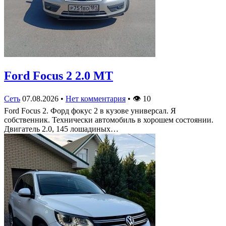
Ford Focus 2 2.0 MT
Сеть
07.08.2026
•
Нет комментария
•
👁
10
Ford Focus 2. Форд фокус 2 в кузове универсал. Я
собственник. Технически автомобиль в хорошем состоянии.
Двигатель 2.0, 145 лошадиных…