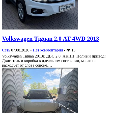
Volkswagen Tiguan 2.0 AT 4WD 2013
Сеть
07.08.2026
•
Нет комментария
•
👁
13
Volkswagen Tiguan 2013г. ДВС 2.0, АКПП, Полный привод!
Двигатель и коробка в идеальном состоянии, масло не
расходует от слова совсем,…