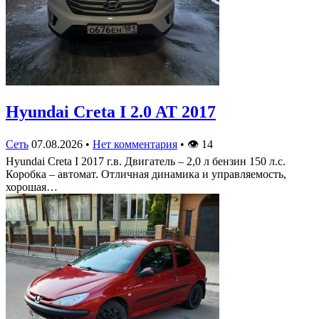
Hyundai Creta I 2.0 AT 2017
Сеть
07.08.2026
•
Нет комментария
•
👁
14
Hyundai Creta I 2017 г.в. Двигатель – 2,0 л бензин 150 л.с.
Коробка – автомат. Отличная динамика и управляемость,
хорошая…