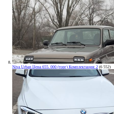
Niva Urban Цена 655. 000 (торг) Комплектация: 2
(6 552)