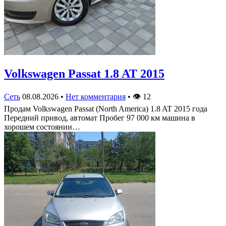
Volkswagen Passat 1.8 AT 2015
Сеть
08.08.2026
•
Нет комментария
•
👁
12
Продам Volkswagen Passat (North America) 1.8 AT 2015 года
Передний привод, автомат Пробег 97 000 км машина в
хорошем состоянии…