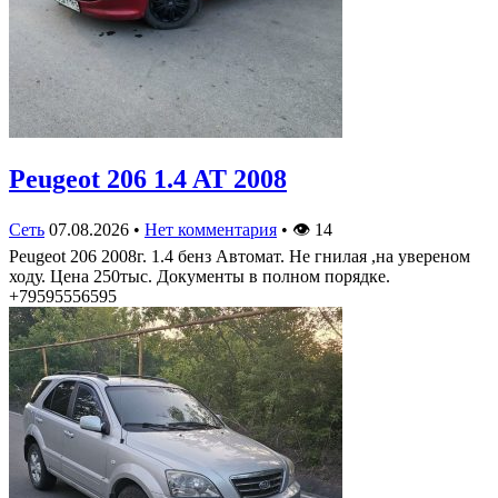
Peugeot 206 1.4 AT 2008
Сеть
07.08.2026
•
Нет комментария
•
👁
14
Peugeot 206 2008г. 1.4 бенз Автомат. Не гнилая ,на увереном
ходу. Цена 250тыс. Документы в полном порядке.
+79595556595