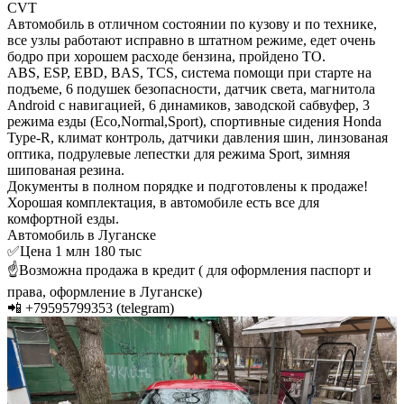
CVT
Автомобиль в отличном состоянии по кузову и по технике,
все узлы работают исправно в штатном режиме, едет очень
бодро при хорошем расходе бензина, пройдено ТО.
ABS, ESP, EBD, BAS, TCS, система помощи при старте на
подъеме, 6 подушек безопасности, датчик света, магнитола
Android с навигацией, 6 динамиков, заводской сабвуфер, 3
режима езды (Eco,Normal,Sport), спортивные сидения Honda
Type-R, климат контроль, датчики давления шин, линзованая
оптика, подрулевые лепестки для режима Sport, зимняя
шипованая резина.
Документы в полном порядке и подготовлены к продаже!
Хорошая комплектация, в автомобиле есть все для
комфортной езды.
Автомобиль в Луганске
✅Цена 1 млн 180 тыс
☝️Возможна продажа в кредит ( для оформления паспорт и
права, оформление в Луганске)
📲 +79595799353 (telegram)