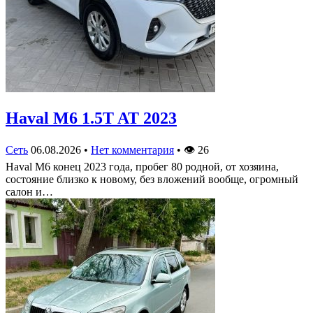
Haval M6 1.5T AT 2023
Сеть
06.08.2026
•
Нет комментария
•
👁
26
Haval M6 конец 2023 года, пробег 80 родной, от хозяина,
состояние близко к новому, без вложений вообще, огромный
салон и…