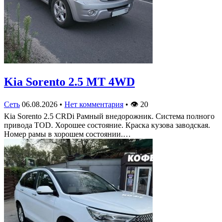
Kia Sorento 2.5 MT 4WD
Сеть
06.08.2026
•
Нет комментария
•
👁
20
Kia Sorento 2.5 CRDi Рамный внедорожник. Система полного
привода TOD. Хорошее состояние. Краска кузова заводская.
Номер рамы в хорошем состоянии.…