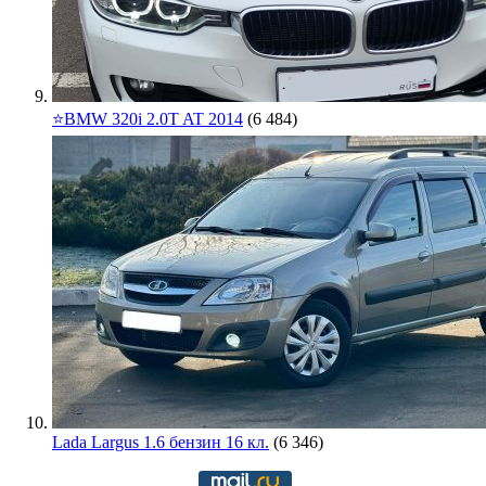
⭐️BMW 320i 2.0T AT 2014
(6 484)
Lada Largus 1.6 бензин 16 кл.
(6 346)