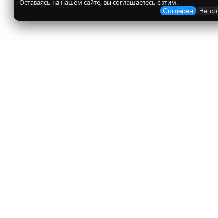
Оставаясь на нашем сайте, вы соглашаетесь с этим.
Согласен
Не со