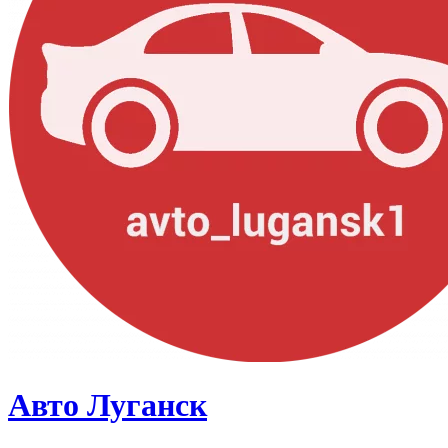
Авто Луганск