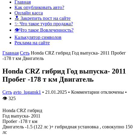
Главная
Как опубликовать авто?
Онлайн касса
🔝 Закрепить пост на сайте
✨ Что такое турбо продажа?
👁️Что такое Вовлеченность?
Калькулятор символов
Реклама на сайте
Главная
Сеть
Honda CRZ гибрид Год выпуска- 2011 Пробег
-178 т км Двигатель
Honda CRZ гибрид Год выпуска- 2011
Пробег -178 т км Двигатель
Сеть
avto_lugansk1
•
21.01.2025
•
Комментарии отключены
•
👁
325
Honda CRZ гибрид
Год выпуска- 2011
Пробег -178 т км
Двигатель -1.5 (122 лс )+ гибридная установка , совокупно 150
лс