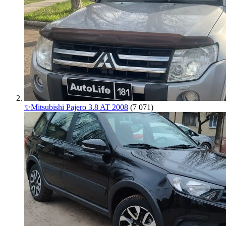
✨Mitsubishi Pajero 3.8 AT 2008
(7 071)