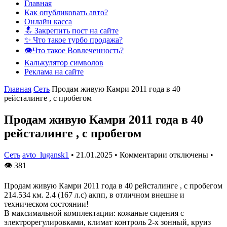
Главная
Как опубликовать авто?
Онлайн касса
🔝 Закрепить пост на сайте
✨ Что такое турбо продажа?
👁️Что такое Вовлеченность?
Калькулятор символов
Реклама на сайте
Главная
Сеть
Продам живую Камри 2011 года в 40
рейсталинге , с пробегом
Продам живую Камри 2011 года в 40
рейсталинге , с пробегом
Сеть
avto_lugansk1
•
21.01.2025
•
Комментарии отключены
•
👁
381
Продам живую Камри 2011 года в 40 рейсталинге , с пробегом
214.534 км. 2.4 (167 л.с) акпп, в отличном внешне и
техническом состоянии!
В максимальной комплектации: кожаные сидения с
электрорегулировками, климат контроль 2-х зонный, круиз