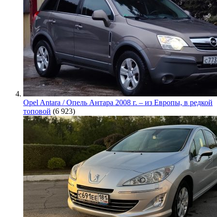
Opel Antara / Опель Антара 2008 г. – из Европы, в редкой
топовой
(6 923)