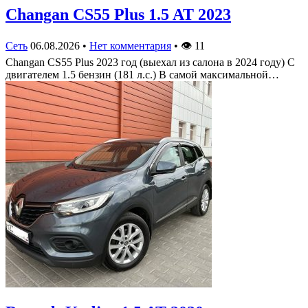
Changan CS55 Plus 1.5 AT 2023
Сеть
06.08.2026
•
Нет комментария
•
👁
11
Changan CS55 Plus 2023 год (выехал из салона в 2024 году) С
двигателем 1.5 бензин (181 л.с.) В самой максимальной…