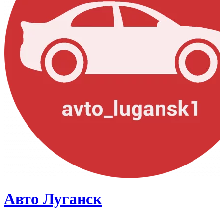
Авто Луганск