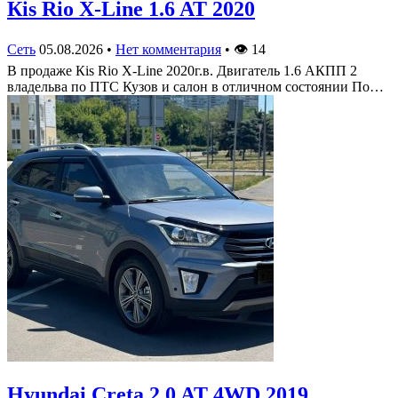
Кis Rio X-Line 1.6 AT 2020
Сеть
05.08.2026
•
Нет комментария
•
👁
14
В продаже Кis Rio X-Line 2020г.в. Двигатель 1.6 АКПП 2
владельва по ПТС Кузов и салон в отличном состоянии По…
Hyundai Creta 2.0 AT 4WD 2019