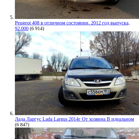
Peugeot 408 в отличном состоянии. 2012 год выпуска,
92.000
(6 914)
Лада Ларгус Lada Largus 2014г От хозяина В идеальном
(6 847)