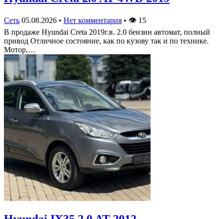
Сеть
05.08.2026
•
Нет комментария
•
👁
15
В продаже Hyundai Creta 2019г.в. 2.0 бензин автомат, полный
привод Отличное состояние, как по кузову так и по технике.
Мотор,…
Hyundai IX35 2.0 AT 2012