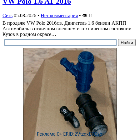
VW Polo 1.6 AT 2016
Сеть
05.08.2026
•
Нет комментария
•
👁
11
В продаже VW Polo 2016г.в. Двигатель 1.6 бензин АКПП
Автомобиль в отличном внешнем и техническом состоянии
Кузов в родном окрасе…