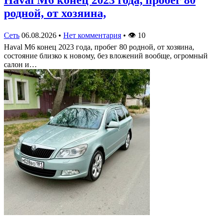
Haval M6 конец 2023 года, пробег 80
родной, от хозяина,
Сеть
06.08.2026
•
Нет комментария
•
👁
10
Haval M6 конец 2023 года, пробег 80 родной, от хозяина,
состояние близко к новому, без вложений вообще, огромный
салон и…