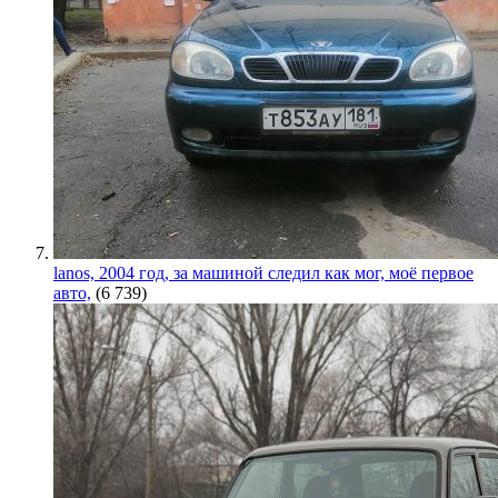
lanos, 2004 год, за машиной следил как мог, моё первое
авто,
(6 739)