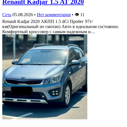
Renault Kadjar 1.5 AT 2020
Сеть
05.08.2026
•
Нет комментария
•
👁
11
Renault Kadjar 2020 АКПП 1.5 dCi Пробег 97т/
км(Оригинальный не смотан) Авто в идеальном состоянии.
Комфортный кроссовер с самым надежным и…