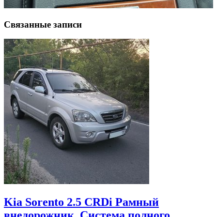
Связанные записи
Kia Sorento 2.5 CRDi Рамный
внедорожник. Система полного