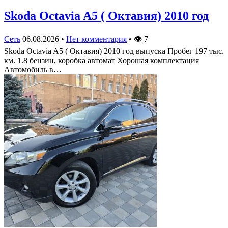
Skoda Octavia A5 ( Октавия) 2010 год
Сеть
06.08.2026
•
Нет комментария
•
👁
7
Skoda Octavia A5 ( Октавия) 2010 год выпуска Пробег 197 тыс.
км. 1.8 бензин, коробка автомат Хорошая комплектация
Автомобиль в…