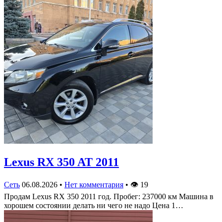
Lexus RX 350 AT 2011
Сеть
06.08.2026
•
Нет комментария
•
👁
19
Продам Lexus RX 350 2011 год. Пробег: 237000 км Машина в
хорошем состоянии делать ни чего не надо Цена 1…