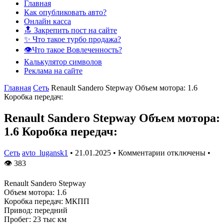
Главная
Как опубликовать авто?
Онлайн касса
🔝 Закрепить пост на сайте
✨ Что такое турбо продажа?
👁️Что такое Вовлеченность?
Калькулятор символов
Реклама на сайте
Главная
Сеть
Renault Sandero Stepway Объем мотора: 1.6
Коробка передач:
Renault Sandero Stepway Объем мотора:
1.6 Коробка передач:
Сеть
avto_lugansk1
•
21.01.2025
•
Комментарии отключены
•
👁
383
Renault Sandero Stepway
Объем мотора: 1.6
Коробка передач: МКПП
Привод: передний
Пробег: 23 тыс км