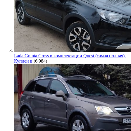
Lada Granta Cross в комплектации Quest (самая полная).
Куплен в
(6 984)