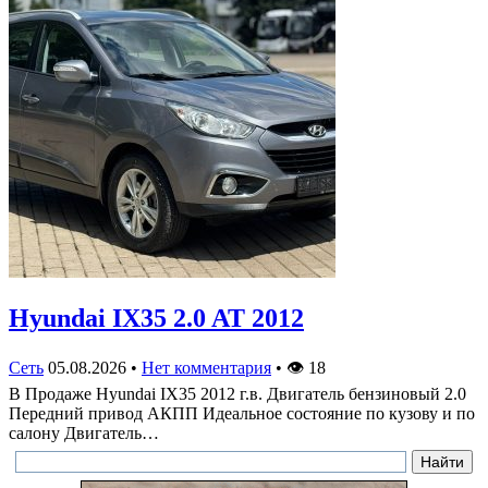
Hyundai IX35 2.0 AT 2012
Сеть
05.08.2026
•
Нет комментария
•
👁
18
В Продаже Hyundai IX35 2012 г.в. Двигатель бензиновый 2.0
Передний привод АКПП Идеальное состояние по кузову и по
салону Двигатель…