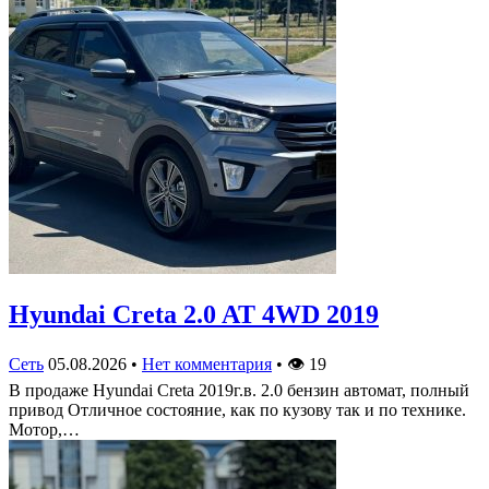
Hyundai Creta 2.0 AT 4WD 2019
Сеть
05.08.2026
•
Нет комментария
•
👁
19
В продаже Hyundai Creta 2019г.в. 2.0 бензин автомат, полный
привод Отличное состояние, как по кузову так и по технике.
Мотор,…