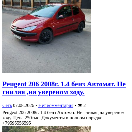
Peugeot 206 2008г. 1.4 бенз Автомат. Не
гнилая ,на увереном ходу.
Сеть
07.08.2026
•
Нет комментария
•
👁
2
Peugeot 206 2008г. 1.4 бенз Автомат. Не гнилая ,на увереном
ходу. Цена 250тыс. Документы в полном порядке.
+79595556595