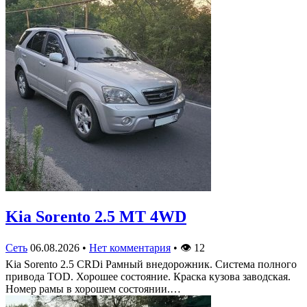
Kia Sorento 2.5 MT 4WD
Сеть
06.08.2026
•
Нет комментария
•
👁
12
Kia Sorento 2.5 CRDi Рамный внедорожник. Система полного
привода TOD. Хорошее состояние. Краска кузова заводская.
Номер рамы в хорошем состоянии.…