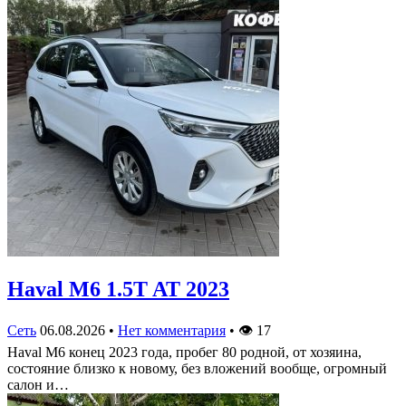
Haval M6 1.5T AT 2023
Сеть
06.08.2026
•
Нет комментария
•
👁
17
Haval M6 конец 2023 года, пробег 80 родной, от хозяина,
состояние близко к новому, без вложений вообще, огромный
салон и…