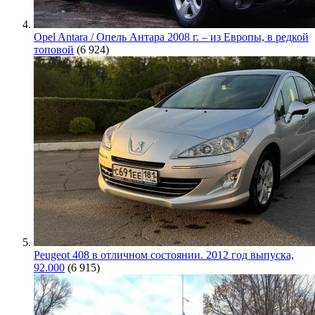
Opel Antara / Опель Антара 2008 г. – из Европы, в редкой
топовой
(6 924)
Peugeot 408 в отличном состоянии. 2012 год выпуска,
92.000
(6 915)