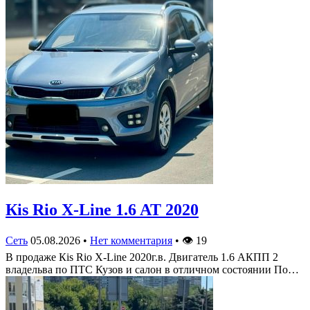
Кis Rio X-Line 1.6 AT 2020
Сеть
05.08.2026
•
Нет комментария
•
👁
19
В продаже Кis Rio X-Line 2020г.в. Двигатель 1.6 АКПП 2
владельва по ПТС Кузов и салон в отличном состоянии По…