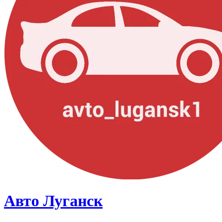
Авто Луганск