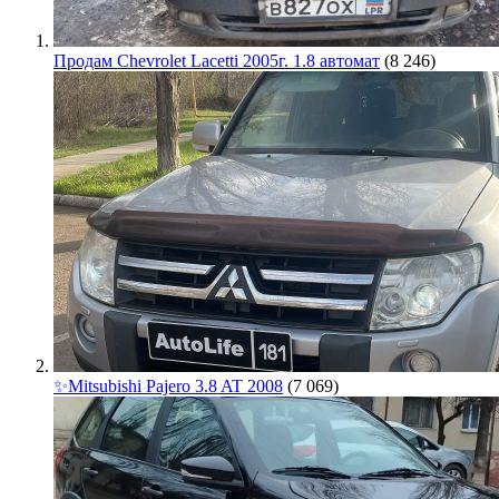
Продам Chevrolet Lacetti 2005г. 1.8 автомат
(8 246)
✨Mitsubishi Pajero 3.8 AT 2008
(7 069)