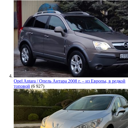
Opel Antara / Опель Антара 2008 г. – из Европы, в редкой
топовой
(6 927)