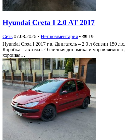
Hyundai Creta I 2.0 AT 2017
Сеть
07.08.2026
•
Нет комментария
•
👁
19
Hyundai Creta I 2017 г.в. Двигатель – 2,0 л бензин 150 л.с.
Коробка – автомат. Отличная динамика и управляемость,
хорошая…