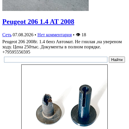
Peugeot 206 1.4 AT 2008
Сеть
07.08.2026
•
Нет комментария
•
👁
18
Peugeot 206 2008г. 1.4 бенз Автомат. Не гнилая ,на увереном
ходу. Цена 250тыс. Документы в полном порядке.
+79595556595