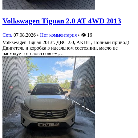
Volkswagen Tiguan 2.0 AT 4WD 2013
Сеть
07.08.2026
•
Нет комментария
•
👁
16
Volkswagen Tiguan 2013г. ДВС 2.0, АКПП, Полный привод!
Двигатель и коробка в идеальном состоянии, масло не
расходует от слова совсем,…