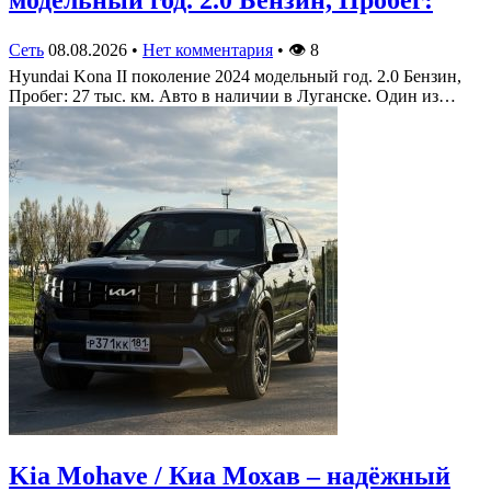
Сеть
08.08.2026
•
Нет комментария
•
👁
8
Hyundai Kona II поколение 2024 модельный год. 2.0 Бензин,
Пробег: 27 тыс. км. Авто в наличии в Луганске. Один из…
Kia Mohave / Киа Мохав – надёжный