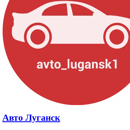
Авто Луганск