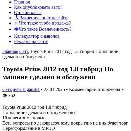
Главная
Как опубликовать авто?
Онлайн касса
🔝 Закрепить пост на сайте
✨ Что такое турбо продажа?
👁️Что такое Вовлеченность?
Калькулятор символов
Реклама на сайте
Главная
Сеть
Toyota Prius 2012 год 1.8 гибрид По машине
сделано и обслужено
Toyota Prius 2012 год 1.8 гибрид По
машине сделано и обслужено
Сеть
avto_lugansk1
•
23.01.2025
•
Комментарии отключены
•
👁
362
Toyota Prius 2012 год 1.8 гибрид
По машине сделано и обслужено все
16 колеса зима новые
Есть вопросы по лакокрасочному покрытию на них будет торг
Переоформление в МРЭО