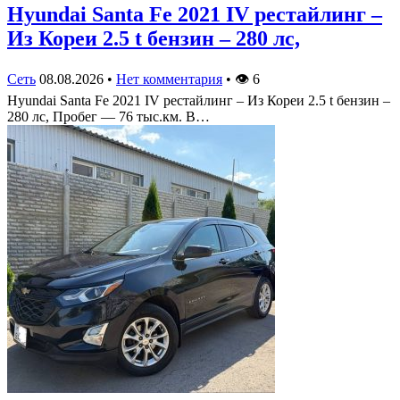
Hyundai Santa Fe 2021 IV рестайлинг –
Из Кореи 2.5 t бензин – 280 лс,
Сеть
08.08.2026
•
Нет комментария
•
👁
6
Hyundai Santa Fe 2021 IV рестайлинг – Из Кореи 2.5 t бензин –
280 лс, Пробег — 76 тыс.км. В…