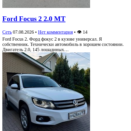
Ford Focus 2 2.0 MT
Сеть
07.08.2026
•
Нет комментария
•
👁
14
Ford Focus 2. Форд фокус 2 в кузове универсал. Я
собственник. Технически автомобиль в хорошем состоянии.
Двигатель 2.0, 145 лошадиных…