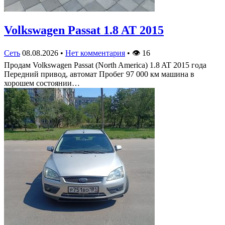
Volkswagen Passat 1.8 AT 2015
Сеть
08.08.2026
•
Нет комментария
•
👁
16
Продам Volkswagen Passat (North America) 1.8 AT 2015 года
Передний привод, автомат Пробег 97 000 км машина в
хорошем состоянии…