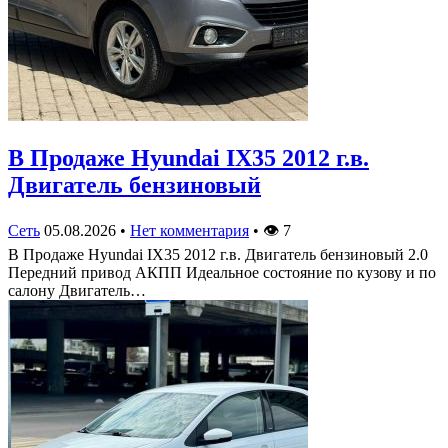
В Продаже Hyundai IX35 2012 г.в.
Двигатель бензиновый
Сеть
05.08.2026
•
Нет комментария
•
👁
7
В Продаже Hyundai IX35 2012 г.в. Двигатель бензиновый 2.0
Передний привод АКПП Идеальное состояние по кузову и по
салону Двигатель…