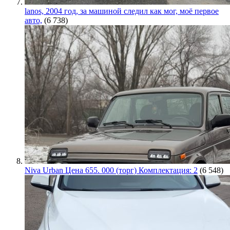
lanos, 2004 год, за машиной следил как мог, моё первое
авто,
(6 738)
Niva Urban Цена 655. 000 (торг) Комплектация: 2
(6 548)