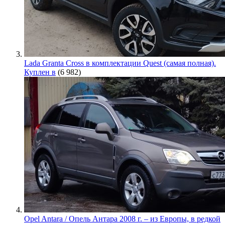
Lada Granta Cross в комплектации Quest (самая полная).
Куплен в
(6 982)
Opel Antara / Опель Антара 2008 г. – из Европы, в редкой