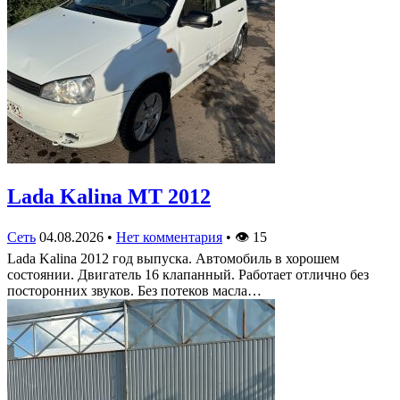
Lada Kalina МТ 2012
Сеть
04.08.2026
•
Нет комментария
•
👁
15
Lada Kalina 2012 год выпуска. Автомобиль в хорошем
состоянии. Двигатель 16 клапанный. Работает отлично без
посторонних звуков. Без потеков масла…