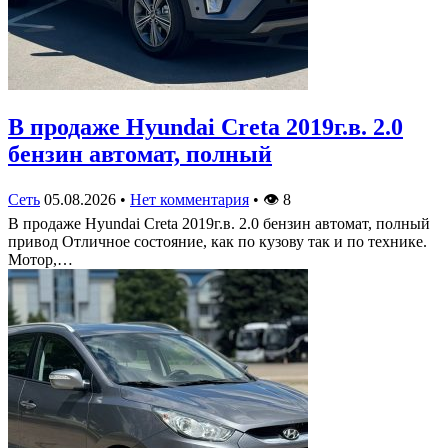
В продаже Hyundai Creta 2019г.в. 2.0
бензин автомат, полный
Сеть
05.08.2026
•
Нет комментария
•
👁
8
В продаже Hyundai Creta 2019г.в. 2.0 бензин автомат, полный
привод Отличное состояние, как по кузову так и по технике.
Мотор,…