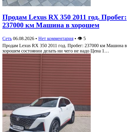
Продам Lexus RX 350 2011 год. Пробег:
237000 км Машина в хорошем
Сеть
06.08.2026
•
Нет комментария
•
👁
5
Продам Lexus RX 350 2011 год. Пробег: 237000 км Машина в
хорошем состоянии делать ни чего не надо Цена 1…