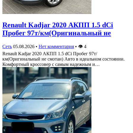
Renault Kadjar 2020 АКПП 1.5 dCi
Пробег 97т/км(Оригинальный не
Сеть
05.08.2026
•
Нет комментария
•
👁
4
Renault Kadjar 2020 АКПП 1.5 dCi Пробег 97т/
км(Оригинальный не смотан) Авто в идеальном состоянии.
Комфортный кроссовер с самым надежным и…