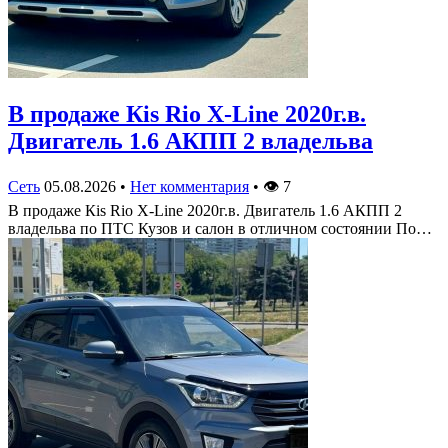
В продаже Кis Rio X-Line 2020г.в.
Двигатель 1.6 АКПП 2 владельва
Сеть
05.08.2026
•
Нет комментария
•
👁
7
В продаже Кis Rio X-Line 2020г.в. Двигатель 1.6 АКПП 2
владельва по ПТС Кузов и салон в отличном состоянии По…