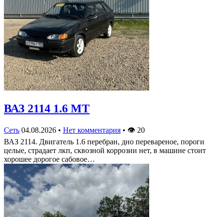
ВАЗ 2114 1.6 MT
Сеть
04.08.2026
•
Нет комментария
•
👁
20
ВАЗ 2114. Двигатель 1.6 перебран, дно перевареное, пороги
целые, страдает лкп, сквозной коррозии нет, в машине стоит
хорошее дорогое сабовое…