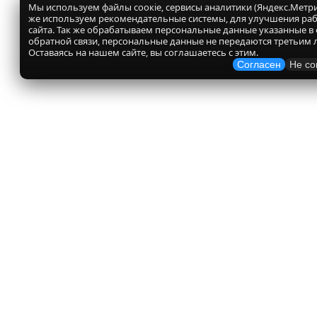
Мы используем файлы соокіе, сервисы аналитики (Яндекс.Метрик
же используем рекомендательные системы, для улучшения ра
сайта. Так же обрабатываем персональные данные указанные в
обратной связи, персональные данные не передаются третьим 
Оставаясь на нашем сайте, вы соглашаетесь с этим.
Согласен
Не со