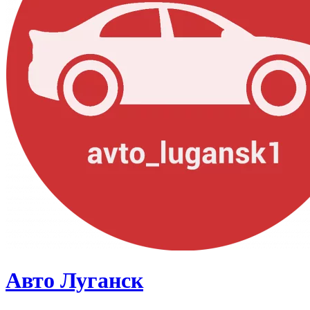
Авто Луганск