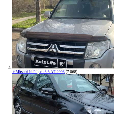
✨Mitsubishi Pajero 3.8 AT 2008
(7 068)