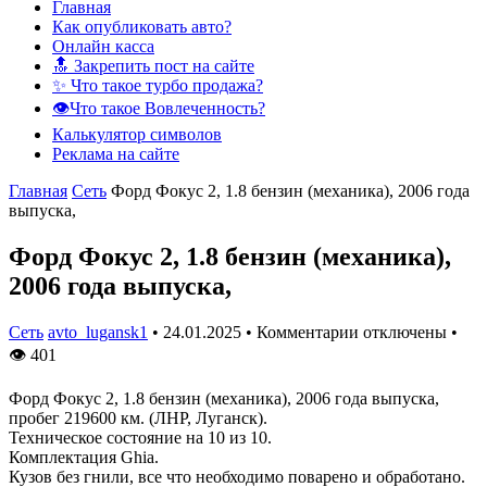
Главная
Как опубликовать авто?
Онлайн касса
🔝 Закрепить пост на сайте
✨ Что такое турбо продажа?
👁️Что такое Вовлеченность?
Калькулятор символов
Реклама на сайте
Главная
Сеть
Форд Фокус 2, 1.8 бензин (механика), 2006 года
выпуска,
Форд Фокус 2, 1.8 бензин (механика),
2006 года выпуска,
Сеть
avto_lugansk1
•
24.01.2025
•
Комментарии отключены
•
👁
401
Форд Фокус 2, 1.8 бензин (механика), 2006 года выпуска,
пробег 219600 км. (ЛНР, Луганск).
Техническое состояние на 10 из 10.
Комплектация Ghia.
Кузов без гнили, все что необходимо поварено и обработано.