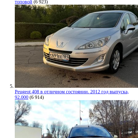
топовой
(6 923)
Peugeot 408 в отличном состоянии. 2012 год выпуска,
92.000
(6 914)