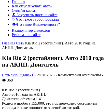
Главная
Как опубликовать авто?
Онлайн касса
🔝 Закрепить пост на сайте
✨ Что такое турбо продажа?
👁️Что такое Вовлеченность?
Калькулятор символов
Реклама на сайте
Главная
Сеть
Kia Rio 2 (рестайлинг). Авто 2010 года на
АКПП. Двигатель
Kia Rio 2 (рестайлинг). Авто 2010 года
на АКПП. Двигатель
Сеть
avto_lugansk1
•
24.01.2025
•
Комментарии отключены
•
👁
368
Kia Rio 2 (рестайлинг).
Авто 2010 года на АКПП.
Двигатель объемом 1.4.
Родного пробега 155.000, это подтверждено состоянием
салона,а так же полностью зеленой автотекой.