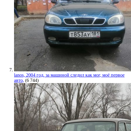
lanos, 2004 год, за машиной следил как мог, моё первое
авто,
(6 744)