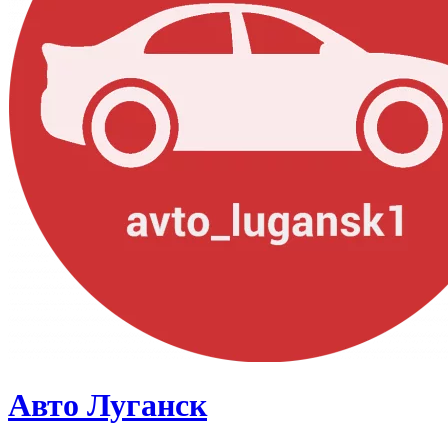
Авто Луганск