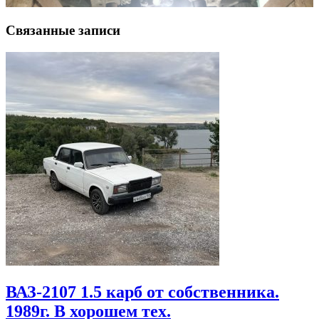
Связанные записи
ВАЗ-2107 1.5 карб от собственника.
1989г. В хорошем тех.