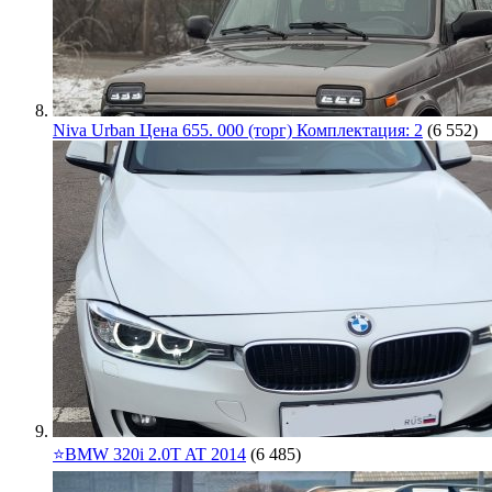
Niva Urban Цена 655. 000 (торг) Комплектация: 2
(6 552)
⭐️BMW 320i 2.0T AT 2014
(6 485)