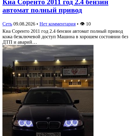
Киа Соренто 2011 год 2.4 бензин
автомат полный привод
Сеть
09.08.2026
•
Нет комментария
•
👁
10
Киа Соренто 2011 год 2.4 бензин автомат полный привод
кожа безключевой доступ Машина в хорошем состоянии без
ДТП и аварий…