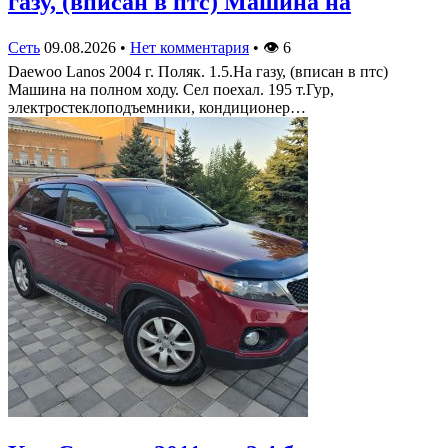
газу, (вписан в птс) Машина на
Сеть
09.08.2026
•
Нет комментария
•
👁
6
Daewoo Lanos 2004 г. Поляк. 1.5.На газу, (вписан в птс)
Машина на полном ходу. Сел поехал. 195 т.Гур,
электростеклоподъемники, кондиционер…