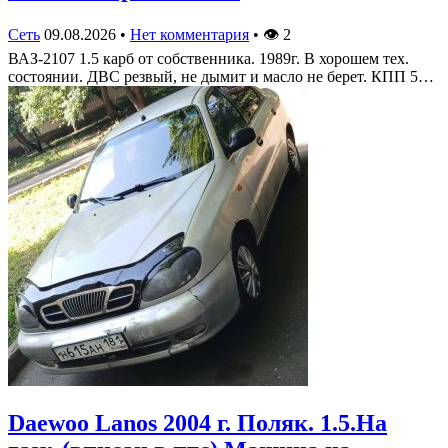
Сеть
09.08.2026
•
Нет комментария
•
👁
2
ВАЗ-2107 1.5 карб от собственника. 1989г. В хорошем тех.
состоянии. ДВС резвый, не дымит и масло не берет. КПП 5…
Daewoo Lanos 2004 г. Поляк. 1.5.На