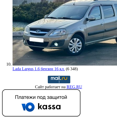
Lada Largus 1.6 бензин 16 кл.
(6 348)
Сайт работает на
REG.RU