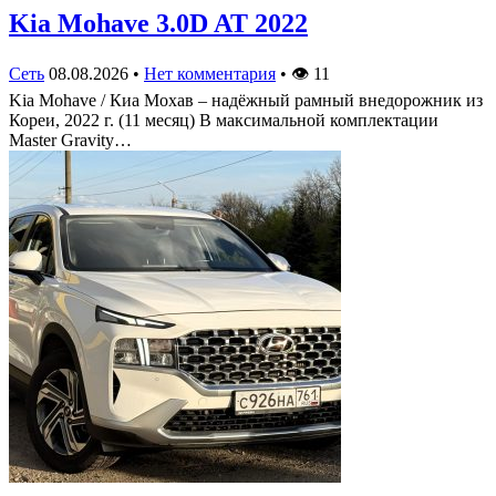
Kia Mohave 3.0D AT 2022
Сеть
08.08.2026
•
Нет комментария
•
👁
11
Kia Mohave / Киа Мохав – надёжный рамный внедорожник из
Кореи, 2022 г. (11 месяц) В максимальной комплектации
Master Gravity…