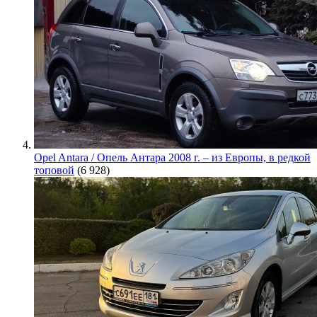
Opel Antara / Опель Антара 2008 г. – из Европы, в редкой
топовой
(6 928)