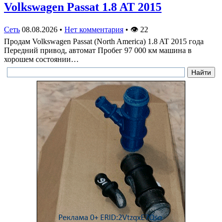
Volkswagen Passat 1.8 AT 2015
Сеть
08.08.2026
•
Нет комментария
•
👁
22
Продам Volkswagen Passat (North America) 1.8 AT 2015 года
Передний привод, автомат Пробег 97 000 км машина в
хорошем состоянии…