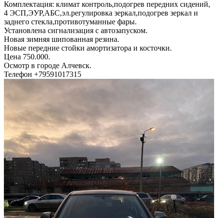
Комплектация: климат контроль,подогрев передних сидений,
4 ЭСП,ЭУР,АБС,эл.регулировка зеркал,подогрев зеркал и
заднего стекла,противотуманные фары.
Установлена сигнализация с автозапуском.
Новая зимняя шипованная резина.
Новые передние стойки амортизатора и косточки.
Цена 750.000.
Осмотр в городе Алчевск.
Телефон +79591017315