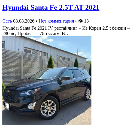
Hyundai Santa Fe 2.5T AT 2021
Сеть
08.08.2026
•
Нет комментария
•
👁
13
Hyundai Santa Fe 2021 IV рестайлинг – Из Кореи 2.5 t бензин –
280 лс, Пробег — 76 тыс.км. В…