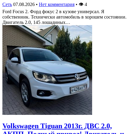
Сеть
07.08.2026
•
Нет комментария
•
👁
4
Ford Focus 2. Форд фокус 2 в кузове универсал. Я
собственник. Технически автомобиль в хорошем состоянии.
Двигатель 2.0, 145 лошадиных…
Volkswagen Tiguan 2013г. ДВС 2.0,
АКПП, Полный привод! Двигатель и