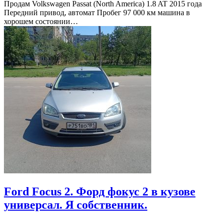
Продам Volkswagen Passat (North America) 1.8 AT 2015 года
Передний привод, автомат Пробег 97 000 км машина в
хорошем состоянии…
Ford Focus 2. Форд фокус 2 в кузове
универсал. Я собственник.