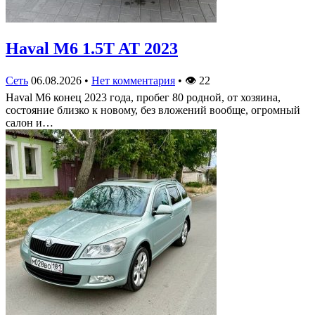
Haval M6 1.5T AT 2023
Сеть
06.08.2026
•
Нет комментария
•
👁
22
Haval M6 конец 2023 года, пробег 80 родной, от хозяина,
состояние близко к новому, без вложений вообще, огромный
салон и…