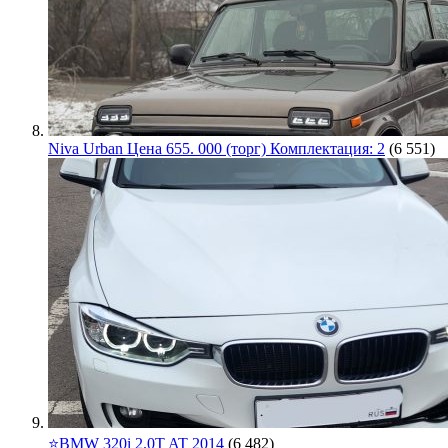
Niva Urban Цена 655. 000 (торг) Комплектация: 2
(6 551)
⭐️BMW 320i 2.0T AT 2014
(6 482)