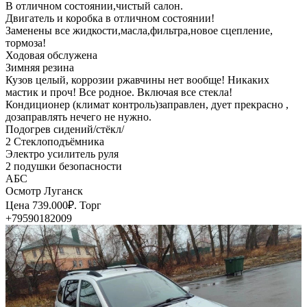
В отличном состоянии,чистый салон.
Двигатель и коробка в отличном состоянии!
Заменены все жидкости,масла,фильтра,новое сцепление,
тормоза!
Ходовая обслужена
Зимняя резина
Кузов целый, коррозии ржавчины нет вообще! Никаких
мастик и проч! Все родное. Включая все стекла!
Кондиционер (климат контроль)заправлен, дует прекрасно ,
дозаправлять нечего не нужно.
Подогрев сидений/стёкл/
2 Стеклоподъёмника
Электро усилитель руля
2 подушки безопасности
АБС
Осмотр Луганск
Цена 739.000₽. Торг
+79590182009