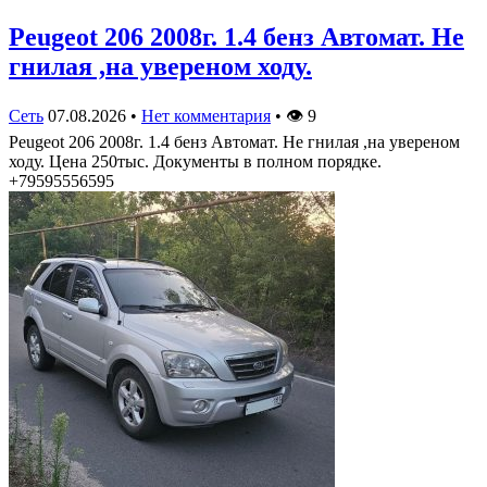
Peugeot 206 2008г. 1.4 бенз Автомат. Не
гнилая ,на увереном ходу.
Сеть
07.08.2026
•
Нет комментария
•
👁
9
Peugeot 206 2008г. 1.4 бенз Автомат. Не гнилая ,на увереном
ходу. Цена 250тыс. Документы в полном порядке.
+79595556595