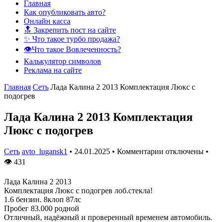
Главная
Как опубликовать авто?
Онлайн касса
🔝 Закрепить пост на сайте
✨ Что такое турбо продажа?
👁️Что такое Вовлеченность?
Калькулятор символов
Реклама на сайте
Главная
Сеть
Лада Калина 2 2013 Комплектация Люкс с
подогрев
Лада Калина 2 2013 Комплектация
Люкс с подогрев
Сеть
avto_lugansk1
•
24.01.2025
•
Комментарии отключены
•
👁
431
Лада Калина 2 2013
Комплектация Люкс с подогрев лоб.стекла!
1.6 бензин. 8клоп 87лс
Пробег 83.000 родной
Отличный, надёжный и проверенный временем автомобиль.