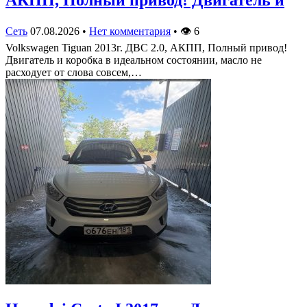
Сеть
07.08.2026
•
Нет комментария
•
👁
6
Volkswagen Tiguan 2013г. ДВС 2.0, АКПП, Полный привод!
Двигатель и коробка в идеальном состоянии, масло не
расходует от слова совсем,…