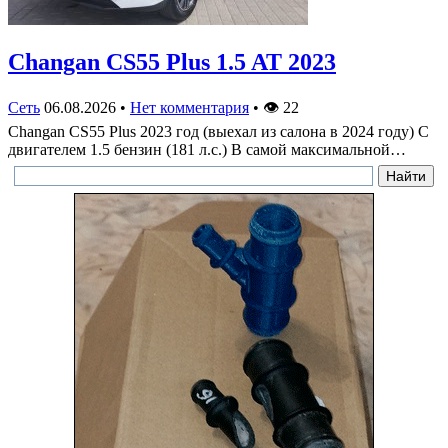
Changan CS55 Plus 1.5 AT 2023
Сеть
06.08.2026
•
Нет комментария
•
👁
22
Changan CS55 Plus 2023 год (выехал из салона в 2024 году) С
двигателем 1.5 бензин (181 л.с.) В самой максимальной…