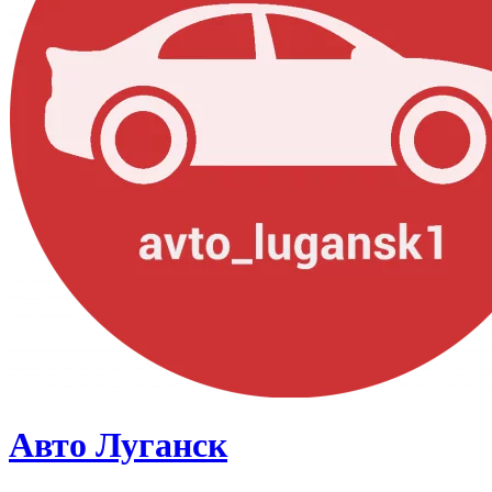
Авто Луганск