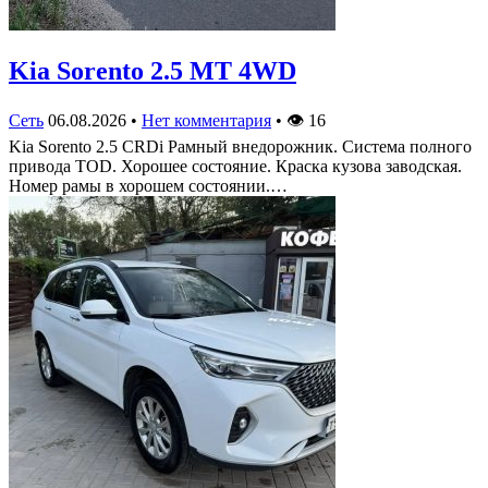
Kia Sorento 2.5 MT 4WD
Сеть
06.08.2026
•
Нет комментария
•
👁
16
Kia Sorento 2.5 CRDi Рамный внедорожник. Система полного
привода TOD. Хорошее состояние. Краска кузова заводская.
Номер рамы в хорошем состоянии.…