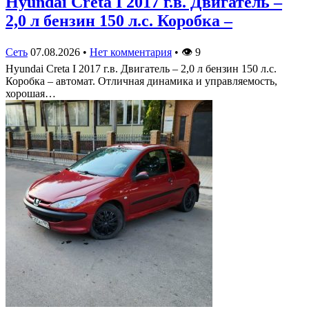
Hyundai Creta I 2017 г.в. Двигатель –
2,0 л бензин 150 л.с. Коробка –
Сеть
07.08.2026
•
Нет комментария
•
👁
9
Hyundai Creta I 2017 г.в. Двигатель – 2,0 л бензин 150 л.с.
Коробка – автомат. Отличная динамика и управляемость,
хорошая…