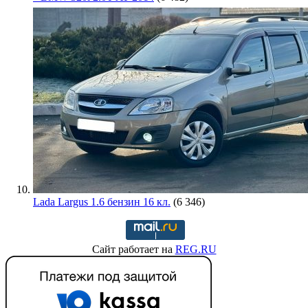
Lada Largus 1.6 бензин 16 кл.
(6 346)
Сайт работает на
REG.RU