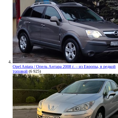
Opel Antara / Опель Антара 2008 г. – из Европы, в редкой
топовой
(6 925)