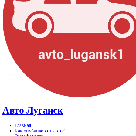
Авто Луганск
Главная
Как опубликовать авто?