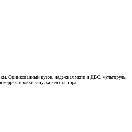
ыс км. Оцинкованный кузов, надежная мкпп и ДВС, мультируль.
ля корректировки запуска вентилятора.