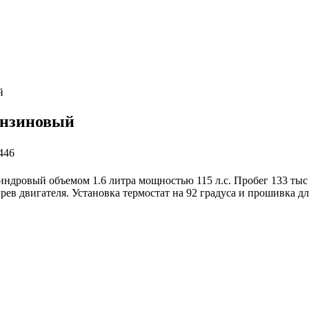
й
 бензиновый
446
цилиндровый объемом 1.6 литра мощностью 115 л.с. Пробег 133 т
рев двигателя. Установка термостат на 92 градуса и прошивка д