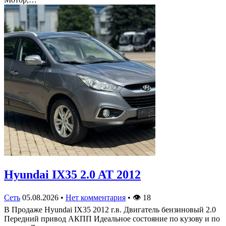
Hyundai IX35 2.0 AT 2012
Сеть
05.08.2026
•
Нет комментария
•
👁
18
В Продаже Hyundai IX35 2012 г.в. Двигатель бензиновый 2.0
Передний привод АКПП Идеальное состояние по кузову и по