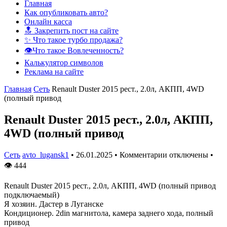
Главная
Как опубликовать авто?
Онлайн касса
🔝 Закрепить пост на сайте
✨ Что такое турбо продажа?
👁️Что такое Вовлеченность?
Калькулятор символов
Реклама на сайте
Главная
Сеть
Renault Duster 2015 рест., 2.0л, АКПП, 4WD
(полный привод
Renault Duster 2015 рест., 2.0л, АКПП,
4WD (полный привод
Сеть
avto_lugansk1
•
26.01.2025
•
Комментарии отключены
•
👁
444
Renault Duster 2015 рест., 2.0л, АКПП, 4WD (полный привод
подключаемый)
Я хозяин. Дастер в Луганске
Кондиционер. 2din магнитола, камера заднего хода, полный
привод