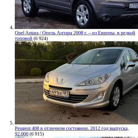
Opel Antara / Опель Антара 2008 г. – из Европы, в редкой
топовой
(6 924)
Peugeot 408 в отличном состоянии. 2012 год выпуска,
92.000
(6 915)