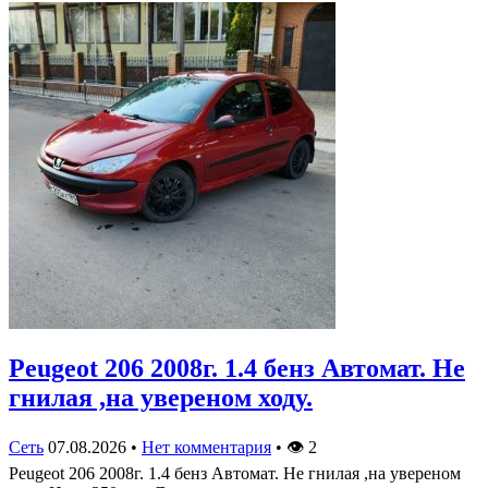
Peugeot 206 2008г. 1.4 бенз Автомат. Не
гнилая ,на увереном ходу.
Сеть
07.08.2026
•
Нет комментария
•
👁
2
Peugeot 206 2008г. 1.4 бенз Автомат. Не гнилая ,на увереном