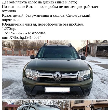
Два комплекта колес на дисках (зима и лето)
По технике всё отлично, коробка не пинает, двс работает
отлично.
Кузов целый, без ржавчины и сколов. Салон свежий,
опрятный.
Юридически чистая, переоформить без проблем.
1.270т.р.
+7-959-564-88-02 Ярослав
вин X7lhsrhgd54146674