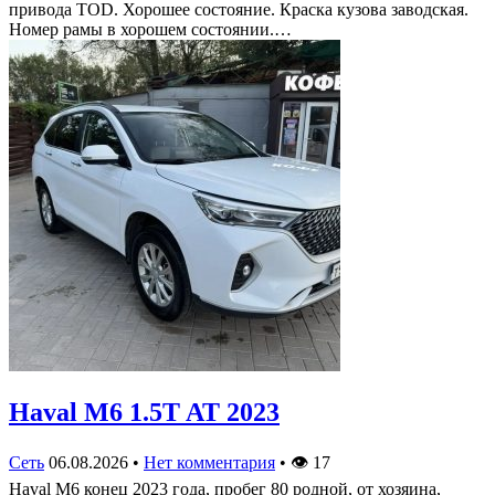
привода TOD. Хорошее состояние. Краска кузова заводская.
Номер рамы в хорошем состоянии.…
Haval M6 1.5T AT 2023
Сеть
06.08.2026
•
Нет комментария
•
👁
17
Haval M6 конец 2023 года, пробег 80 родной, от хозяина,