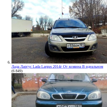
Лада Ларгус Lada Largus 2014г От хозяина В идеальном
(6 849)