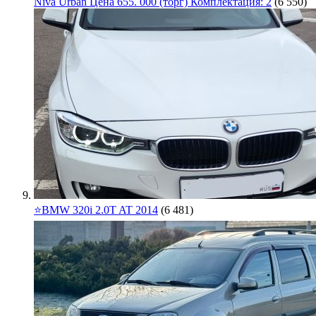
Niva Urban Цена 655. 000 (торг) Комплектация: 2
(6 550)
⭐️BMW 320i 2.0T AT 2014
(6 481)