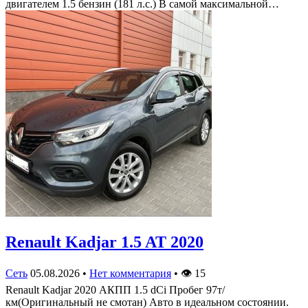
двигателем 1.5 бензин (181 л.с.) В самой максимальной…
Renault Kadjar 1.5 AT 2020
Сеть
05.08.2026
•
Нет комментария
•
👁
15
Renault Kadjar 2020 АКПП 1.5 dCi Пробег 97т/
км(Оригинальный не смотан) Авто в идеальном состоянии.