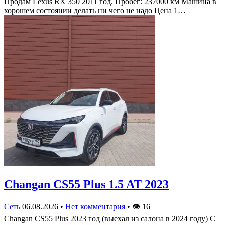
Продам Lexus RX 350 2011 год. Пробег: 237000 км Машина в
хорошем состоянии делать ни чего не надо Цена 1…
Changan CS55 Plus 1.5 AT 2023
Сеть
06.08.2026
•
Нет комментария
•
👁
16
Changan CS55 Plus 2023 год (выехал из салона в 2024 году) С