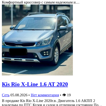
Комфортный кроссовер с самым надежным и…
Кis Rio X-Line 1.6 AT 2020
Сеть
05.08.2026
•
Нет комментария
•
👁
19
В продаже Кis Rio X-Line 2020г.в. Двигатель 1.6 АКПП 2
владельва по ПТС Кузов и салон в отличном состоянии По…