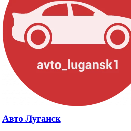
Авто Луганск