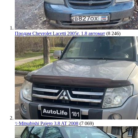
Продам Chevrolet Lacetti 2005г. 1.8 автомат
(8 246)
✨Mitsubishi Pajero 3.8 AT 2008
(7 069)