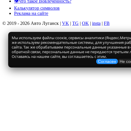
👁️Что такое Вовлеченность?
Калькулятор символов
Реклама на сайте
© 2019 - 2026 Авто Луганск |
VK
|
TG
|
OK
|
insta
|
FB
Мы используем файлы соокіе, сервисы аналитики (Яндекс.Метрик
же используем рекомендательные системы, для улучшения ра
сайта. Так же обрабатываем персональные данные указанные в
обратной связи, персональные данные не передаются третьим 
Оставаясь на нашем сайте, вы соглашаетесь с этим.
Согласен
Не со