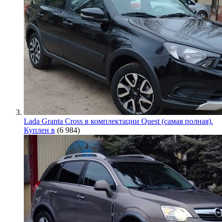
Lada Granta Cross в комплектации Quest (самая полная).
Куплен в
(6 984)