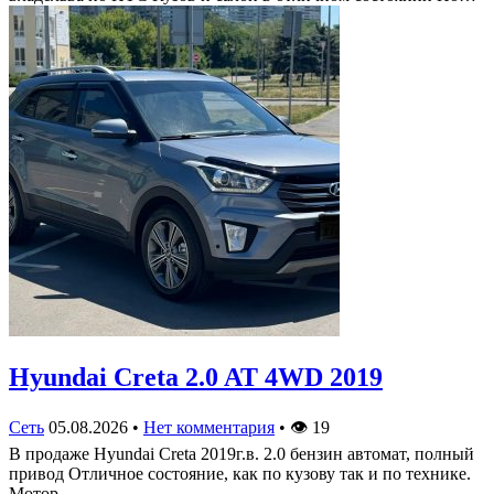
Hyundai Creta 2.0 AT 4WD 2019
Сеть
05.08.2026
•
Нет комментария
•
👁
19
В продаже Hyundai Creta 2019г.в. 2.0 бензин автомат, полный
привод Отличное состояние, как по кузову так и по технике.
Мотор,…