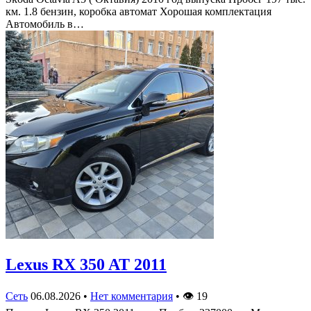
км. 1.8 бензин, коробка автомат Хорошая комплектация
Автомобиль в…
Lexus RX 350 AT 2011
Сеть
06.08.2026
•
Нет комментария
•
👁
19