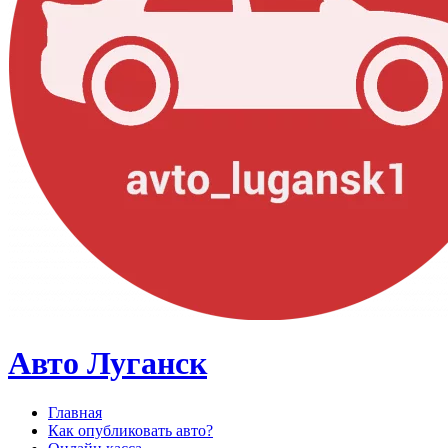
Авто Луганск
Главная
Как опубликовать авто?