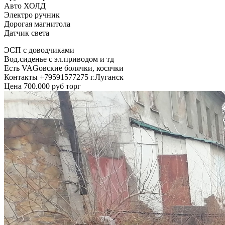
Авто ХОЛД
Электро ручник
Дорогая магнитола
Датчик света
ЭСП с доводчиками
Вод.сиденье с эл.приводом и тд
Есть VAGовские болячки, косячки
Контакты +79591577275 г.Луганск
Цена 700.000 руб торг