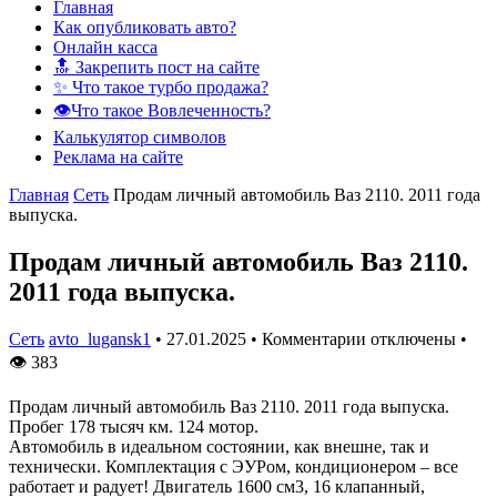
Главная
Как опубликовать авто?
Онлайн касса
🔝 Закрепить пост на сайте
✨ Что такое турбо продажа?
👁️Что такое Вовлеченность?
Калькулятор символов
Реклама на сайте
Главная
Сеть
Продам личный автомобиль Ваз 2110. 2011 года
выпуска.
Продам личный автомобиль Ваз 2110.
2011 года выпуска.
Сеть
avto_lugansk1
•
27.01.2025
•
Комментарии отключены
•
👁
383
Продам личный автомобиль Ваз 2110. 2011 года выпуска.
Пробег 178 тысяч км. 124 мотор.
Автомобиль в идеальном состоянии, как внешне, так и
технически. Комплектация с ЭУРом, кондиционером – все
работает и радует! Двигатель 1600 см3, 16 клапанный,