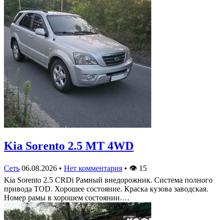
Kia Sorento 2.5 MT 4WD
Сеть
06.08.2026
•
Нет комментария
•
👁
15
Kia Sorento 2.5 CRDi Рамный внедорожник. Система полного
привода TOD. Хорошее состояние. Краска кузова заводская.
Номер рамы в хорошем состоянии.…