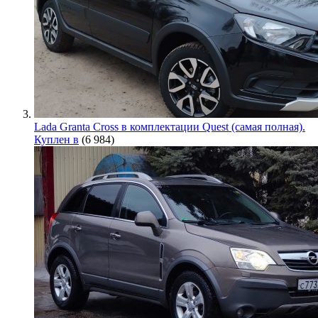
Lada Granta Cross в комплектации Quest (самая полная).
Куплен в
(6 984)