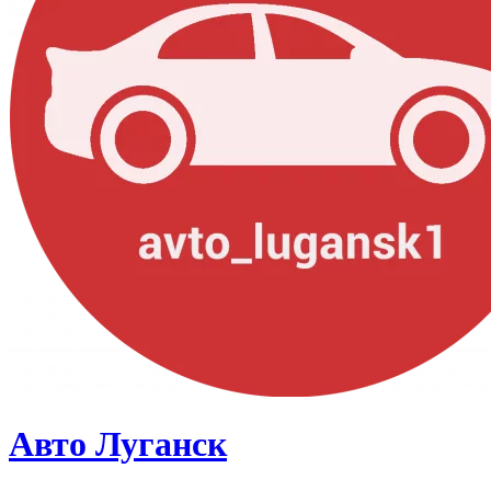
Авто Луганск