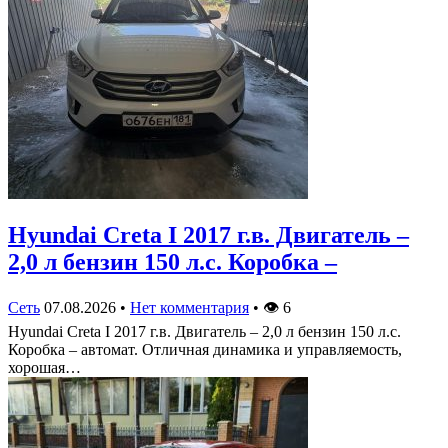
Hyundai Creta I 2017 г.в. Двигатель –
2,0 л бензин 150 л.с. Коробка –
Сеть
07.08.2026
•
Нет комментария
•
👁
6
Hyundai Creta I 2017 г.в. Двигатель – 2,0 л бензин 150 л.с.
Коробка – автомат. Отличная динамика и управляемость,
хорошая…