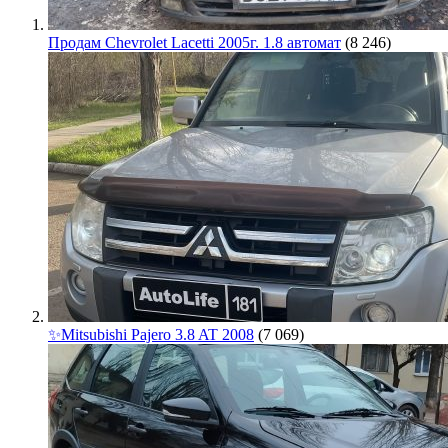
Продам Chevrolet Lacetti 2005г. 1.8 автомат
(8 246)
✨Mitsubishi Pajero 3.8 AT 2008
(7 069)