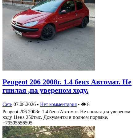
Peugeot 206 2008г. 1.4 бенз Автомат. Не
гнилая ,на увереном ходу.
Сеть
07.08.2026
•
Нет комментария
•
👁
8
Peugeot 206 2008г. 1.4 бенз Автомат. Не гнилая ,на увереном
ходу. Цена 250тыс. Документы в полном порядке.
+79595556595