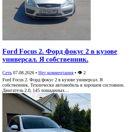
Ford Focus 2. Форд фокус 2 в кузове
универсал. Я собственник.
Сеть
07.08.2026
•
Нет комментария
•
👁
2
Ford Focus 2. Форд фокус 2 в кузове универсал. Я
собственник. Технически автомобиль в хорошем состоянии.
Двигатель 2.0, 145 лошадиных…