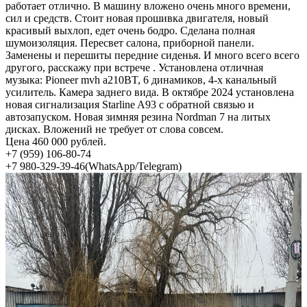
работает отлично. В машину вложено очень много времени,
сил и средств. Стоит новая прошивка двигателя, новый
красивый выхлоп, едет очень бодро. Сделана полная
шумоизоляция. Пересвет салона, приборной панели.
Заменены и перешиты передние сиденья. И много всего всего
другого, расскажу при встрече . Установлена отличная
музыка: Pioneer mvh a210BT, 6 динамиков, 4-х канальный
усилитель. Камера заднего вида. В октябре 2024 установлена
новая сигнализация Starline A93 с обратной связью и
автозапуском. Новая зимняя резина Nordman 7 на литых
дисках. Вложений не требует от слова совсем.
Цена 460 000 рублей.
+7 (959) 106-80-74
+7 980-329-39-46(WhatsApp/Telegram)