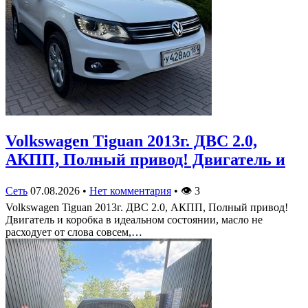
Volkswagen Tiguan 2013г. ДВС 2.0,
АКПП, Полный привод! Двигатель и
Сеть
07.08.2026
•
Нет комментария
•
👁
3
Volkswagen Tiguan 2013г. ДВС 2.0, АКПП, Полный привод!
Двигатель и коробка в идеальном состоянии, масло не
расходует от слова совсем,…