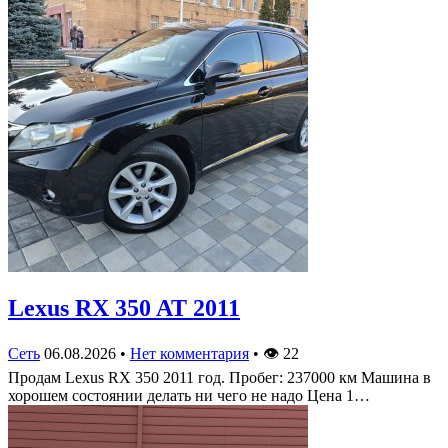
Lexus RX 350 AT 2011
Сеть
06.08.2026
•
Нет комментария
•
👁
22
Продам Lexus RX 350 2011 год. Пробег: 237000 км Машина в
хорошем состоянии делать ни чего не надо Цена 1…