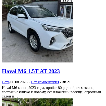
Haval M6 1.5T AT 2023
Сеть
06.08.2026
•
Нет комментария
•
👁
21
Haval M6 конец 2023 года, пробег 80 родной, от хозяина,
состояние близко к новому, без вложений вообще, огромный
салон и…