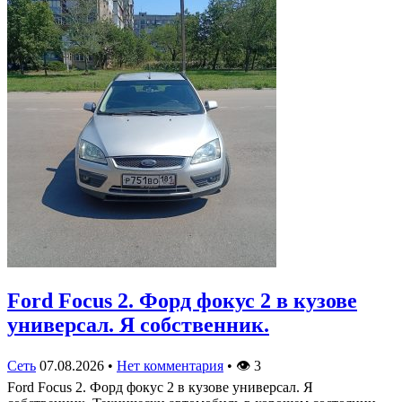
Ford Focus 2. Форд фокус 2 в кузове
универсал. Я собственник.
Сеть
07.08.2026
•
Нет комментария
•
👁
3
Ford Focus 2. Форд фокус 2 в кузове универсал. Я