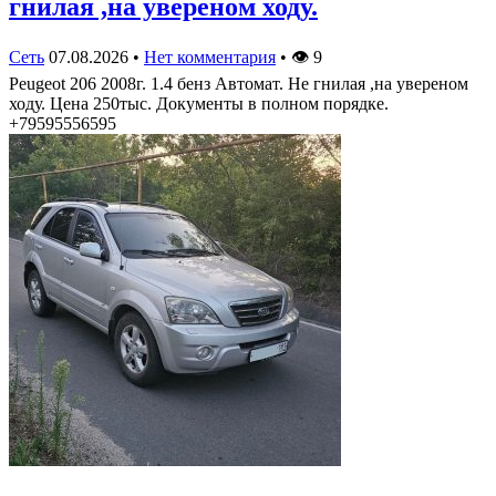
гнилая ,на увереном ходу.
Сеть
07.08.2026
•
Нет комментария
•
👁
9
Peugeot 206 2008г. 1.4 бенз Автомат. Не гнилая ,на увереном
ходу. Цена 250тыс. Документы в полном порядке.
+79595556595