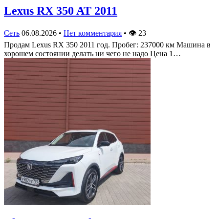
Lexus RX 350 AT 2011
Сеть
06.08.2026
•
Нет комментария
•
👁
23
Продам Lexus RX 350 2011 год. Пробег: 237000 км Машина в
хорошем состоянии делать ни чего не надо Цена 1…