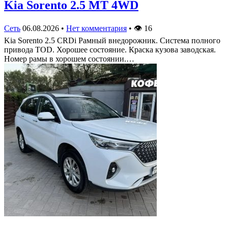
Kia Sorento 2.5 MT 4WD
Сеть
06.08.2026
•
Нет комментария
•
👁
16
Kia Sorento 2.5 CRDi Рамный внедорожник. Система полного
привода TOD. Хорошее состояние. Краска кузова заводская.
Номер рамы в хорошем состоянии.…