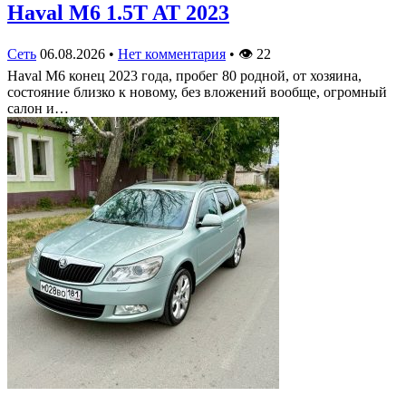
Haval M6 1.5T AT 2023
Сеть
06.08.2026
•
Нет комментария
•
👁
22
Haval M6 конец 2023 года, пробег 80 родной, от хозяина,
состояние близко к новому, без вложений вообще, огромный
салон и…