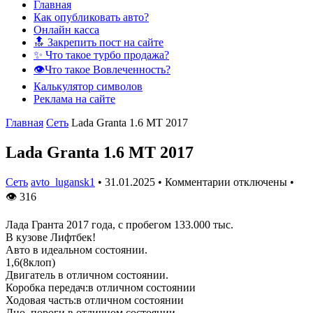
Главная
Как опубликовать авто?
Онлайн касса
🔝 Закрепить пост на сайте
✨ Что такое турбо продажа?
👁️Что такое Вовлеченность?
Калькулятор символов
Реклама на сайте
Главная
Сеть
Lada Granta 1.6 MT 2017
Lada Granta 1.6 MT 2017
Сеть
avto_lugansk1
•
31.01.2025
•
Комментарии отключены
•
👁
316
Лада Гранта 2017 года, с пробегом 133.000 тыс.
В кузове Лифтбек!
Авто в идеальном состоянии.
1,6(8клоп)
Двигатель в отличном состoянии.
Коробка передач:в отличном состоянии
Ходовая часть:в отличном состоянии
Дно, пороги в отличном состоянии.