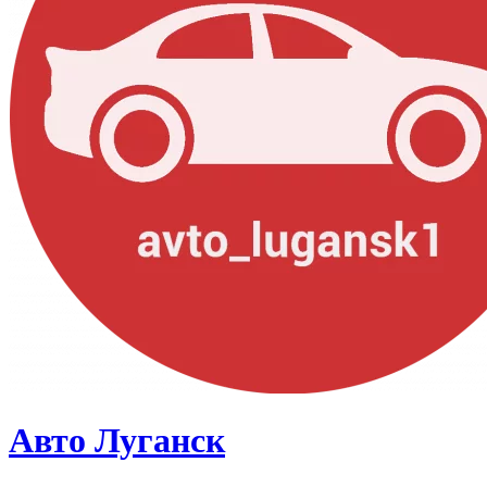
Авто Луганск