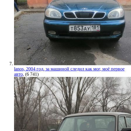
lanos, 2004 год, за машиной следил как мог, моё первое
авто,
(6 741)