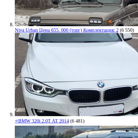
Niva Urban Цена 655. 000 (торг) Комплектация: 2
(6 550)
⭐️BMW 320i 2.0T AT 2014
(6 481)