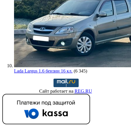
Lada Largus 1.6 бензин 16 кл.
(6 345)
Сайт работает на
REG.RU