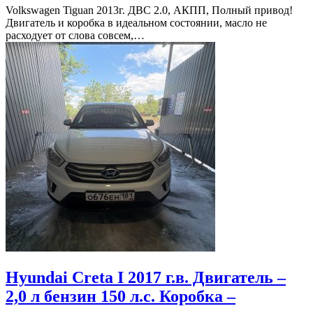
Volkswagen Tiguan 2013г. ДВС 2.0, АКПП, Полный привод!
Двигатель и коробка в идеальном состоянии, масло не
расходует от слова совсем,…
Hyundai Creta I 2017 г.в. Двигатель –
2,0 л бензин 150 л.с. Коробка –