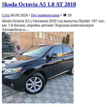
Skoda Octavia A5 1.8 AT 2010
Сеть
06.08.2026
•
Нет комментария
•
👁
18
Skoda Octavia A5 ( Октавия) 2010 год выпуска Пробег 197 тыс.
км. 1.8 бензин, коробка автомат Хорошая комплектация
Автомобиль в…