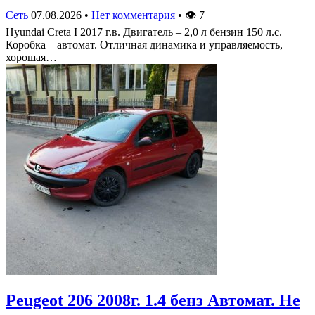
Сеть
07.08.2026
•
Нет комментария
•
👁
7
Hyundai Creta I 2017 г.в. Двигатель – 2,0 л бензин 150 л.с.
Коробка – автомат. Отличная динамика и управляемость,
хорошая…
Peugeot 206 2008г. 1.4 бенз Автомат. Не