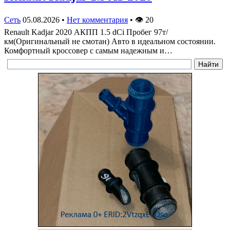
Сеть
05.08.2026
•
Нет комментария
•
👁
20
Renault Kadjar 2020 АКПП 1.5 dCi Пробег 97т/
км(Оригинальный не смотан) Авто в идеальном состоянии.
Комфортный кроссовер с самым надежным и…