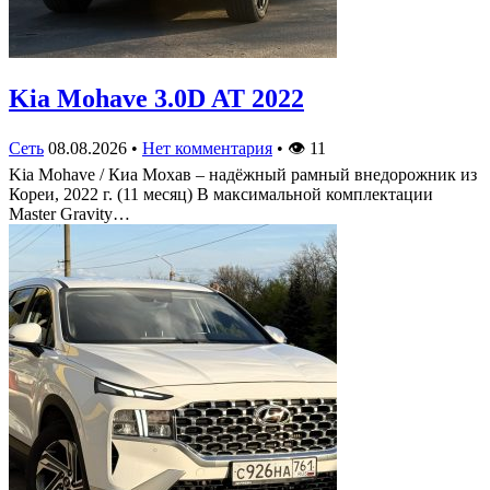
Kia Mohave 3.0D AT 2022
Сеть
08.08.2026
•
Нет комментария
•
👁
11
Kia Mohave / Киа Мохав – надёжный рамный внедорожник из
Кореи, 2022 г. (11 месяц) В максимальной комплектации
Master Gravity…