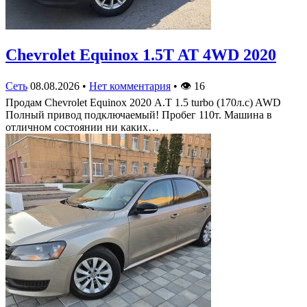
Chevrolet Equinox 1.5T AT 4WD 2020
Сеть
08.08.2026
•
Нет комментария
•
👁
16
Продам Chevrolet Equinox 2020 А.Т 1.5 turbo (170л.с) AWD
Полный привод подключаемый! Пробег 110т. Машина в
отличном состоянии ни каких…