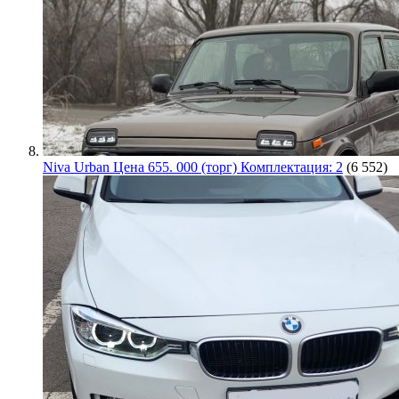
Niva Urban Цена 655. 000 (торг) Комплектация: 2
(6 552)