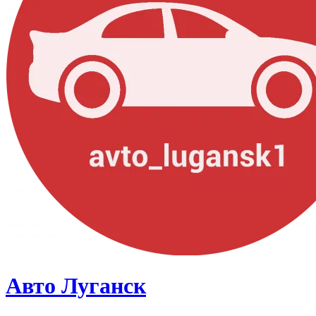
Авто Луганск