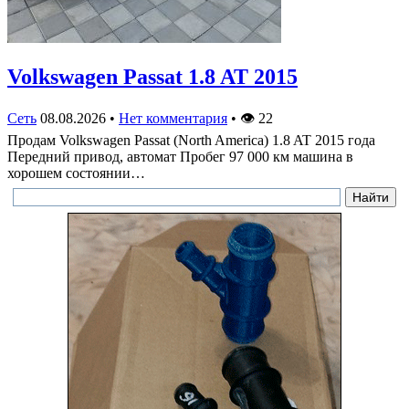
Volkswagen Passat 1.8 AT 2015
Сеть
08.08.2026
•
Нет комментария
•
👁
22
Продам Volkswagen Passat (North America) 1.8 AT 2015 года
Передний привод, автомат Пробег 97 000 км машина в
хорошем состоянии…