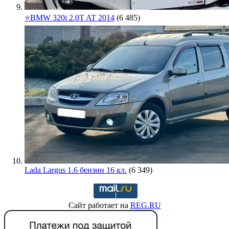
⭐️BMW 320i 2.0T AT 2014
(6 485)
Lada Largus 1.6 бензин 16 кл.
(6 349)
Сайт работает на
REG.RU