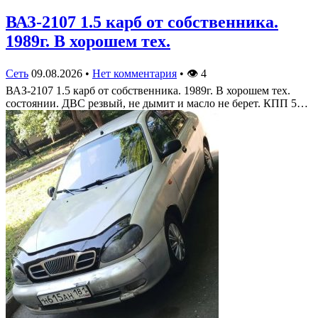
ВАЗ-2107 1.5 карб от собственника.
1989г. В хорошем тех.
Сеть
09.08.2026
•
Нет комментария
•
👁
4
ВАЗ-2107 1.5 карб от собственника. 1989г. В хорошем тех.
состоянии. ДВС резвый, не дымит и масло не берет. КПП 5…