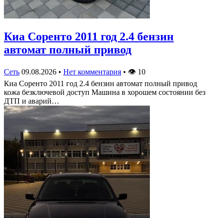
Киа Соренто 2011 год 2.4 бензин
автомат полный привод
Сеть
09.08.2026
•
Нет комментария
•
👁
10
Киа Соренто 2011 год 2.4 бензин автомат полный привод
кожа безключевой доступ Машина в хорошем состоянии без
ДТП и аварий…