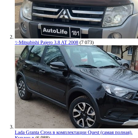
✨Mitsubishi Pajero 3.8 AT 2008
(7 073)
Lada Granta Cross в комплектации Quest (самая полная).
Куплен в
(6 988)