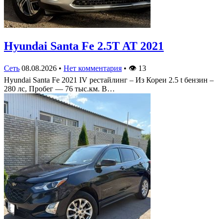
Hyundai Santa Fe 2.5T AT 2021
Сеть
08.08.2026
•
Нет комментария
•
👁
13
Hyundai Santa Fe 2021 IV рестайлинг – Из Кореи 2.5 t бензин –
280 лс, Пробег — 76 тыс.км. В…