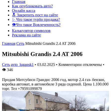
Главная
Как опубликовать авто?
Онлайн касса
🔝 Закрепить пост на сайте
✨ Что такое турбо продажа?
👁️Что такое Вовлеченность?
Калькулятор символов
Реклама на сайте
Главная
Сеть
Mitsubishi Grandis 2.4 AT 2006
Mitsubishi Grandis 2.4 AT 2006
Сеть
avto_lugansk1
•
03.02.2025
•
Комментарии отключены
•
👁
346
Продам Митсубиси Грандис 2006 год, мотор 2.4 газ- бензин,
коробка автомат, в автомобиле 3 ряда сидений. Цена 1.100.000
торг. Тел +79591099879