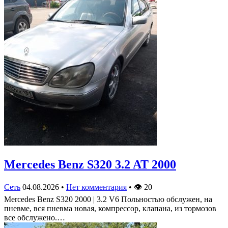
Mercedes Benz S320 3.2 AT 2000
Сеть
04.08.2026
•
Нет комментария
•
👁
20
Mercedes Benz S320 2000 | 3.2 V6 Польностью обслужен, на
пневме, вся пневма новая, компрессор, клапана, из тормозов
все обслужено.…