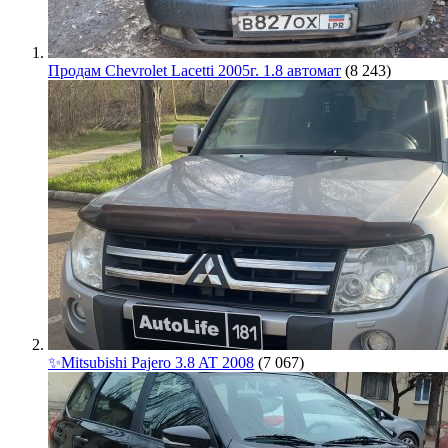
Продам Chevrolet Lacetti 2005г. 1.8 автомат
(8 243)
✨Mitsubishi Pajero 3.8 AT 2008
(7 067)