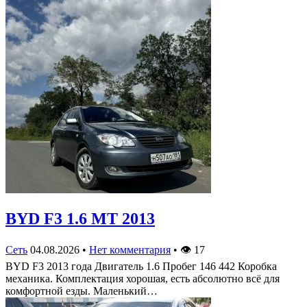
BYD F3 1.6 MT 2013
Сеть
04.08.2026
•
Нет комментария
•
👁
17
BYD F3 2013 года Двигатель 1.6 Пробег 146 442 Коробка
механика. Комплектация хорошая, есть абсолютно всё для
комфортной езды. Маленький…