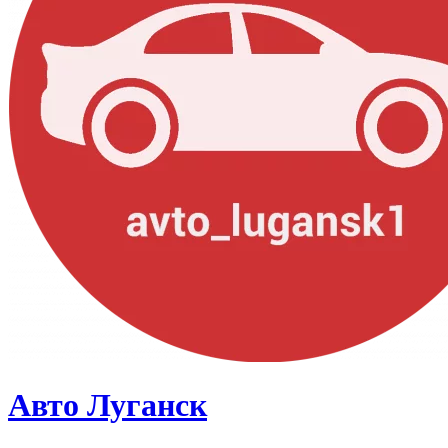
Авто Луганск