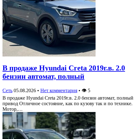
В продаже Hyundai Creta 2019г.в. 2.0
бензин автомат, полный
Сеть
05.08.2026
•
Нет комментария
•
👁
5
В продаже Hyundai Creta 2019г.в. 2.0 бензин автомат, полный
привод Отличное состояние, как по кузову так и по технике.
Мотор,…