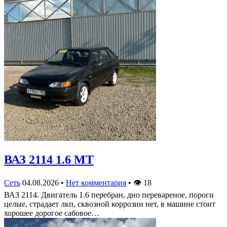
ВАЗ 2114 1.6 MT
Сеть
04.08.2026
•
Нет комментария
•
👁
18
ВАЗ 2114. Двигатель 1.6 перебран, дно перевареное, пороги
целые, страдает лкп, сквозной коррозии нет, в машине стоит
хорошее дорогое сабовое…