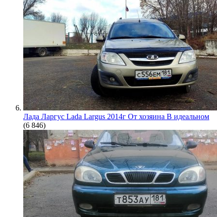
Лада Ларгус Lada Largus 2014г От хозяина В идеальном
(6 846)