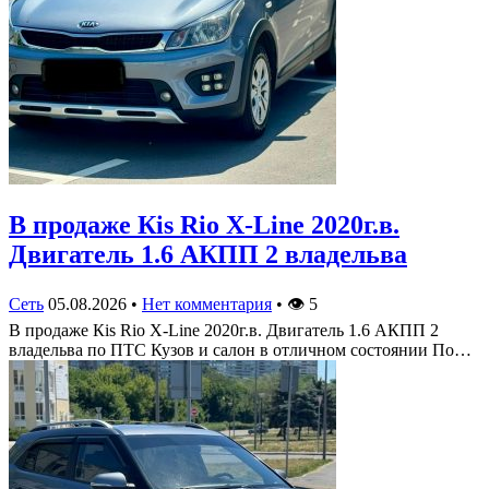
В продаже Кis Rio X-Line 2020г.в.
Двигатель 1.6 АКПП 2 владельва
Сеть
05.08.2026
•
Нет комментария
•
👁
5
В продаже Кis Rio X-Line 2020г.в. Двигатель 1.6 АКПП 2
владельва по ПТС Кузов и салон в отличном состоянии По…