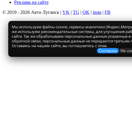
Реклама на сайте
© 2019 - 2026 Авто Луганск |
VK
|
TG
|
OK
|
insta
|
FB
Мы используем файлы соокіе, сервисы аналитики (Яндекс.Метрик
же используем рекомендательные системы, для улучшения ра
сайта. Так же обрабатываем персональные данные указанные в
обратной связи, персональные данные не передаются третьим 
Оставаясь на нашем сайте, вы соглашаетесь с этим.
Согласен
Не со