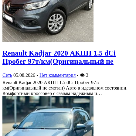
Renault Kadjar 2020 АКПП 1.5 dCi
Пробег 97т/км(Оригинальный не
Сеть
05.08.2026
•
Нет комментария
•
👁
3
Renault Kadjar 2020 АКПП 1.5 dCi Пробег 97т/
км(Оригинальный не смотан) Авто в идеальном состоянии.
Комфортный кроссовер с самым надежным и…