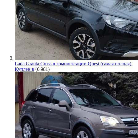
Lada Granta Cross в комплектации Quest (самая полная).
Куплен в
(6 981)