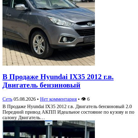
В Продаже Hyundai IX35 2012 г.в.
Двигатель бензиновый
Сеть
05.08.2026
•
Нет комментария
•
👁
6
В Продаже Hyundai IX35 2012 г.в. Двигатель бензиновый 2.0
Передний привод АКПП Идеальное состояние по кузову и по
салону Двигатель…