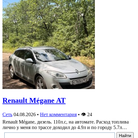
Renault Mégane AT
Сеть
04.08.2026
•
Нет комментария
•
👁
24
Renault Mégane, дизель. 110л.с, на автомате. Расход топлива
лично у меня по трассе доходил до 4.9л и по городу 5.7л…