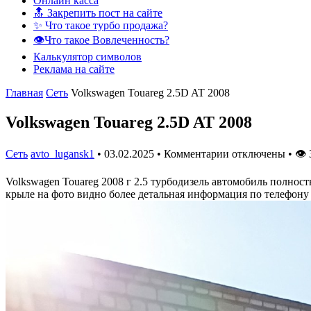
Онлайн касса
🔝 Закрепить пост на сайте
✨ Что такое турбо продажа?
👁️Что такое Вовлеченность?
Калькулятор символов
Реклама на сайте
Главная
Сеть
Volkswagen Touareg 2.5D AT 2008
Volkswagen Touareg 2.5D AT 2008
Сеть
avto_lugansk1
•
03.02.2025
•
Комментарии отключены
•
👁
Volkswagen Touareg 2008 г 2.5 турбодизель автомобиль полнос
крыле на фото видно более детальная информация по телефону