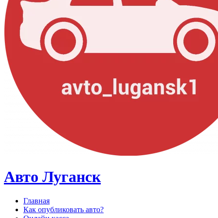
Авто Луганск
Главная
Как опубликовать авто?