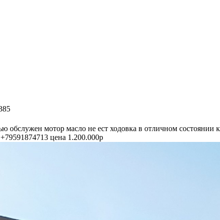
385
тью обслужен мотор масло не ест ходовка в отличном состоянии 
 +79591874713 цена 1.200.000р