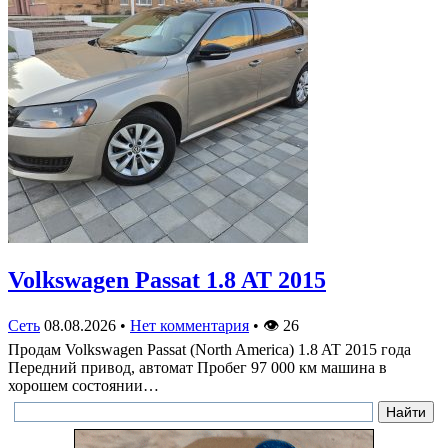
Volkswagen Passat 1.8 AT 2015
Сеть
08.08.2026
•
Нет комментария
•
👁
26
Продам Volkswagen Passat (North America) 1.8 AT 2015 года
Передний привод, автомат Пробег 97 000 км машина в
хорошем состоянии…