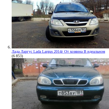
Лада Ларгус Lada Largus 2014г От хозяина В идеальном
(6 853)