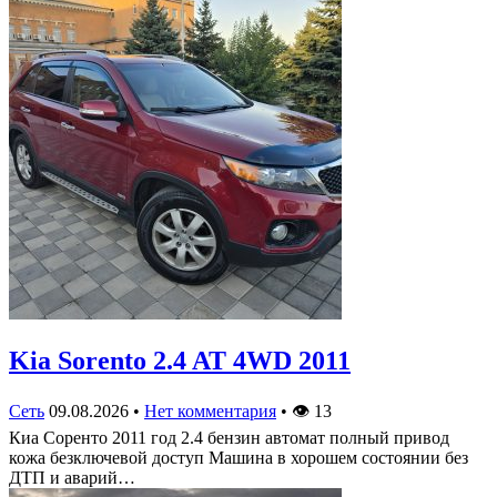
Kia Sorento 2.4 AT 4WD 2011
Сеть
09.08.2026
•
Нет комментария
•
👁
13
Киа Соренто 2011 год 2.4 бензин автомат полный привод
кожа безключевой доступ Машина в хорошем состоянии без
ДТП и аварий…