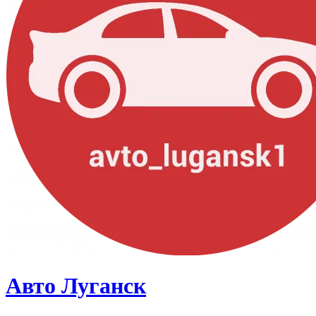
Авто Луганск