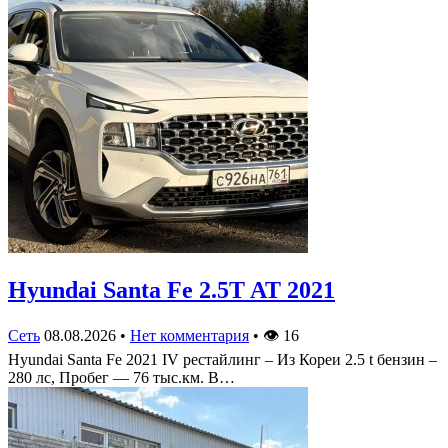
Hyundai Santa Fe 2.5T AT 2021
Сеть
08.08.2026
•
Нет комментария
•
👁
16
Hyundai Santa Fe 2021 IV рестайлинг – Из Кореи 2.5 t бензин –
280 лс, Пробег — 76 тыс.км. В…