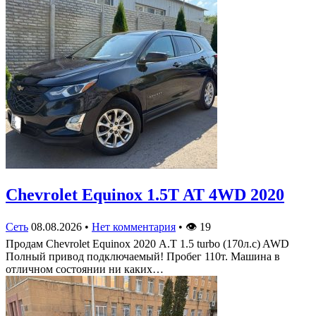
Chevrolet Equinox 1.5T AT 4WD 2020
Сеть
08.08.2026
•
Нет комментария
•
👁
19
Продам Chevrolet Equinox 2020 А.Т 1.5 turbo (170л.с) AWD
Полный привод подключаемый! Пробег 110т. Машина в
отличном состоянии ни каких…