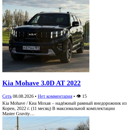
Kia Mohave 3.0D AT 2022
Сеть
08.08.2026
•
Нет комментария
•
👁
15
Kia Mohave / Киа Мохав – надёжный рамный внедорожник из
Кореи, 2022 г. (11 месяц) В максимальной комплектации
Master Gravity…