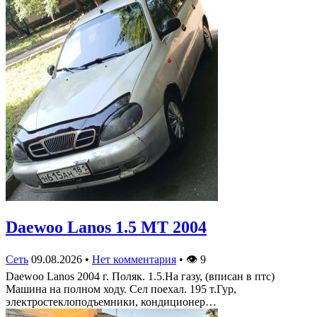
Daewoo Lanos 1.5 MT 2004
Сеть
09.08.2026
•
Нет комментария
•
👁
9
Daewoo Lanos 2004 г. Поляк. 1.5.На газу, (вписан в птс)
Машина на полном ходу. Сел поехал. 195 т.Гур,
электростеклоподъемники, кондиционер…