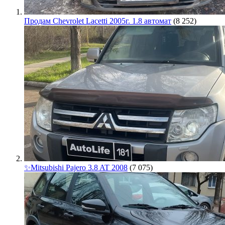
Продам Chevrolet Lacetti 2005г. 1.8 автомат
(8 252)
✨Mitsubishi Pajero 3.8 AT 2008
(7 075)