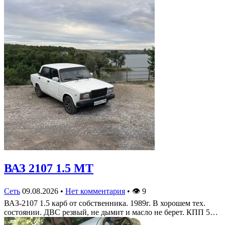
ВАЗ 2107 1.5 MT
Сеть
09.08.2026
•
Нет комментария
•
👁
9
ВАЗ-2107 1.5 карб от собственника. 1989г. В хорошем тех.
состоянии. ДВС резвый, не дымит и масло не берет. КПП 5…