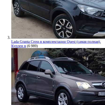
Lada Granta Cross в комплектации Quest (самая полная).
Куплен в
(6 989)