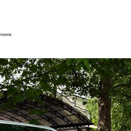
ением