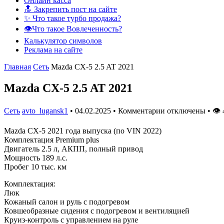
Онлайн касса
🔝 Закрепить пост на сайте
✨ Что такое турбо продажа?
👁️Что такое Вовлеченность?
Калькулятор символов
Реклама на сайте
Главная
Сеть
Mazda CX-5 2.5 AT 2021
Mazda CX-5 2.5 AT 2021
Сеть
avto_lugansk1
•
04.02.2025
•
Комментарии отключены
•
👁
Mazda CX-5 2021 года выпуска (по VIN 2022)
Комплектация Premium plus
Двигатель 2.5 л, АКПП, полный привод
Мощность 189 л.с.
Пробег 10 тыс. км
Комплектация:
Люк
Кожаный салон и руль с подогревом
Ковшеобразные сидения с подогревом и вентиляцией
Круиз-контроль с управлением на руле