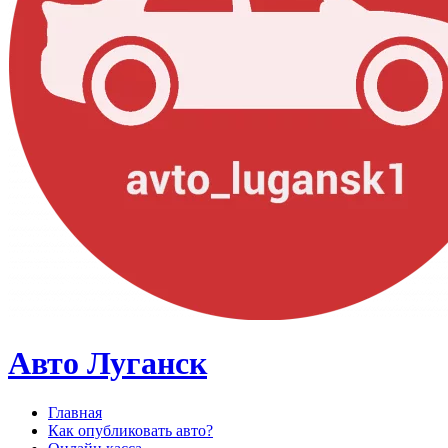
Авто Луганск
Главная
Как опубликовать авто?