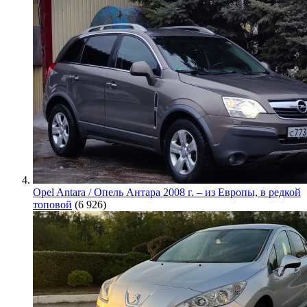
Opel Antara / Опель Антара 2008 г. – из Европы, в редкой
топовой
(6 926)