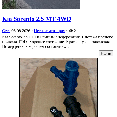
Kia Sorento 2.5 MT 4WD
Сеть
06.08.2026
•
Нет комментария
•
👁
21
Kia Sorento 2.5 CRDi Рамный внедорожник. Система полного
привода TOD. Хорошее состояние. Краска кузова заводская.
Номер рамы в хорошем состоянии.…