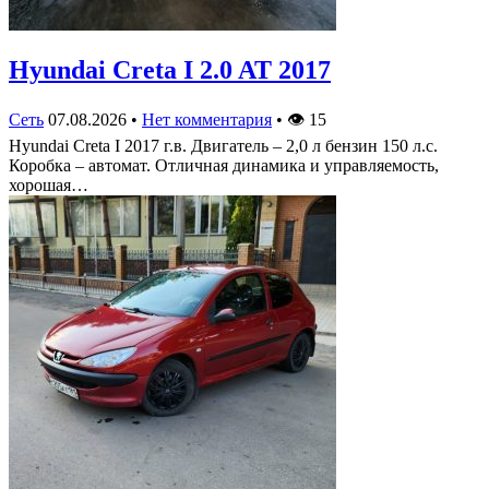
Hyundai Creta I 2.0 AT 2017
Сеть
07.08.2026
•
Нет комментария
•
👁
15
Hyundai Creta I 2017 г.в. Двигатель – 2,0 л бензин 150 л.с.
Коробка – автомат. Отличная динамика и управляемость,
хорошая…