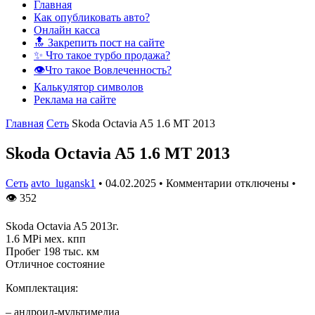
Главная
Как опубликовать авто?
Онлайн касса
🔝 Закрепить пост на сайте
✨ Что такое турбо продажа?
👁️Что такое Вовлеченность?
Калькулятор символов
Реклама на сайте
Главная
Сеть
Skoda Octavia A5 1.6 MT 2013
Skoda Octavia A5 1.6 MT 2013
Сеть
avto_lugansk1
•
04.02.2025
•
Комментарии отключены
•
👁
352
Skoda Octavia A5 2013г.
1.6 MPi мех. кпп
Пробег 198 тыс. км
Отличное состояние
Комплектация:
– андроид-мультимедиа