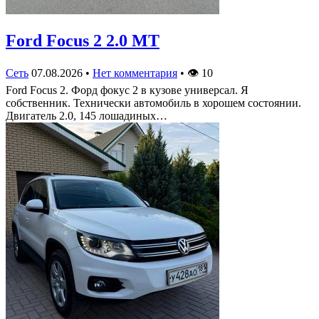
Ford Focus 2 2.0 MT
Сеть
07.08.2026
•
Нет комментария
•
👁
10
Ford Focus 2. Форд фокус 2 в кузове универсал. Я
собственник. Технически автомобиль в хорошем состоянии.
Двигатель 2.0, 145 лошадиных…