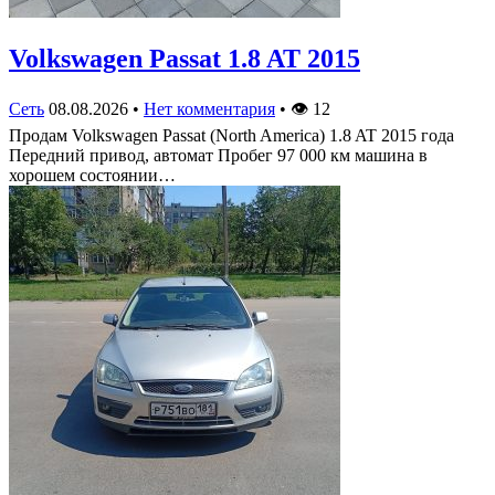
Volkswagen Passat 1.8 AT 2015
Сеть
08.08.2026
•
Нет комментария
•
👁
12
Продам Volkswagen Passat (North America) 1.8 AT 2015 года
Передний привод, автомат Пробег 97 000 км машина в
хорошем состоянии…