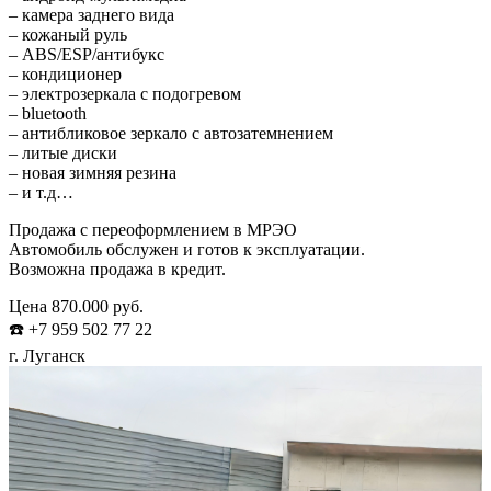
– камера заднего вида
– кожаный руль
– ABS/ESP/антибукс
– кондиционер
– электрозеркала с подогревом
– bluetooth
– антибликовое зеркало с автозатемнением
– литые диски
– новая зимняя резина
– и т.д…
Продажа с переоформлением в МРЭО
Автомобиль обслужен и готов к эксплуатации.
Возможна продажа в кредит.
Цена 870.000 руб.
☎️ +7 959 502 77 22
г. Луганск