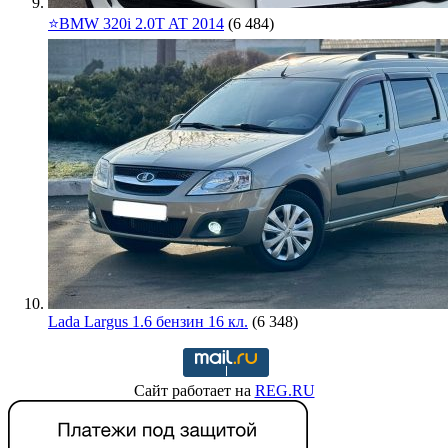
⭐️BMW 320i 2.0T AT 2014
(6 484)
Lada Largus 1.6 бензин 16 кл.
(6 348)
Сайт работает на
REG.RU