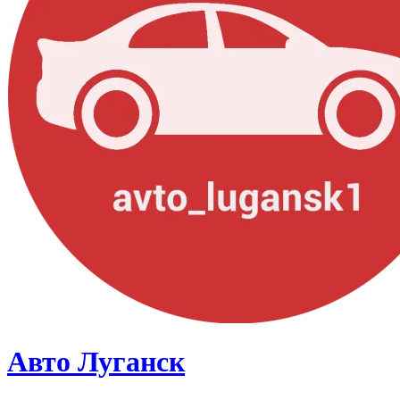
Авто Луганск