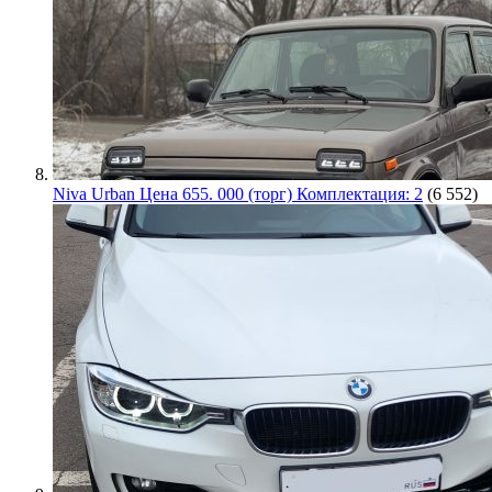
Niva Urban Цена 655. 000 (торг) Комплектация: 2
(6 552)