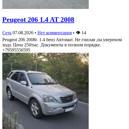
Peugeot 206 1.4 AT 2008
Сеть
07.08.2026
•
Нет комментария
•
👁
14
Peugeot 206 2008г. 1.4 бенз Автомат. Не гнилая ,на увереном
ходу. Цена 250тыс. Документы в полном порядке.
+79595556595