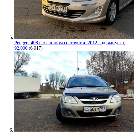
Peugeot 408 в отличном состоянии. 2012 год выпуска,
92.000
(6 917)