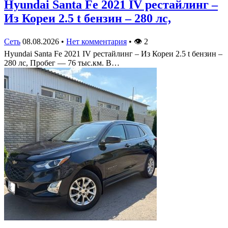
Hyundai Santa Fe 2021 IV рестайлинг –
Из Кореи 2.5 t бензин – 280 лс,
Сеть
08.08.2026
•
Нет комментария
•
👁
2
Hyundai Santa Fe 2021 IV рестайлинг – Из Кореи 2.5 t бензин –
280 лс, Пробег — 76 тыс.км. В…