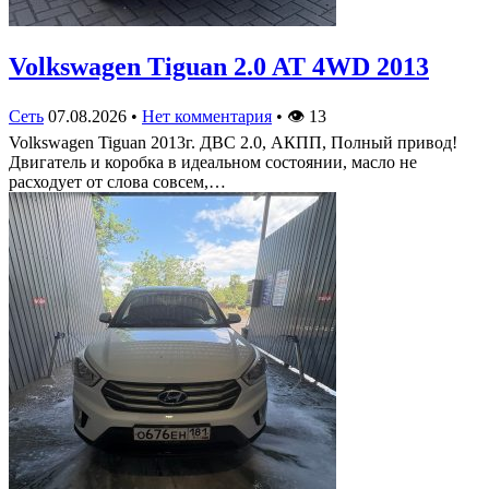
Volkswagen Tiguan 2.0 AT 4WD 2013
Сеть
07.08.2026
•
Нет комментария
•
👁
13
Volkswagen Tiguan 2013г. ДВС 2.0, АКПП, Полный привод!
Двигатель и коробка в идеальном состоянии, масло не
расходует от слова совсем,…