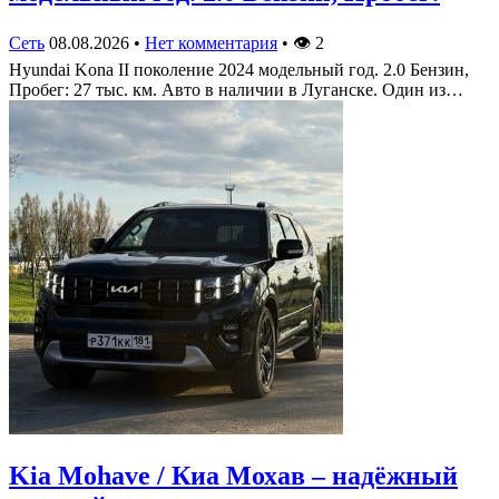
Сеть
08.08.2026
•
Нет комментария
•
👁
2
Hyundai Kona II поколение 2024 модельный год. 2.0 Бензин,
Пробег: 27 тыс. км. Авто в наличии в Луганске. Один из…
Kia Mohave / Киа Мохав – надёжный