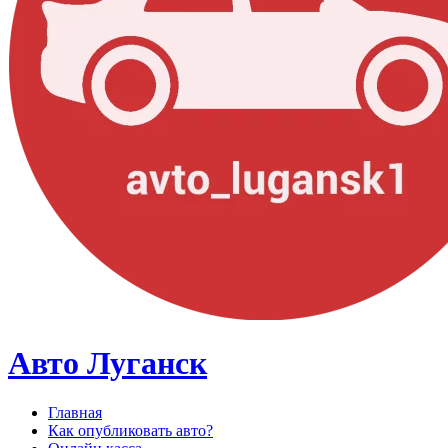
Авто Луганск
Главная
Как опубликовать авто?