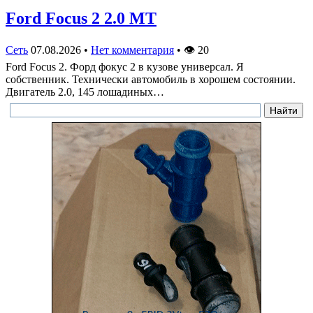
Ford Focus 2 2.0 MT
Сеть
07.08.2026
•
Нет комментария
•
👁
20
Ford Focus 2. Форд фокус 2 в кузове универсал. Я
собственник. Технически автомобиль в хорошем состоянии.
Двигатель 2.0, 145 лошадиных…