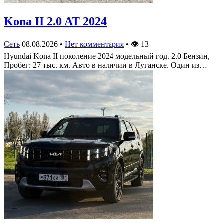
Kona II 2.0 AT 2024
Сеть
08.08.2026
•
Нет комментария
•
👁
13
Hyundai Kona II поколение 2024 модельный год. 2.0 Бензин,
Пробег: 27 тыс. км. Авто в наличии в Луганске. Один из…