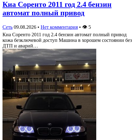
Киа Соренто 2011 год 2.4 бензин
автомат полный привод
Сеть
09.08.2026
•
Нет комментария
•
👁
5
Киа Соренто 2011 год 2.4 бензин автомат полный привод
кожа безключевой доступ Машина в хорошем состоянии без
ДТП и аварий…