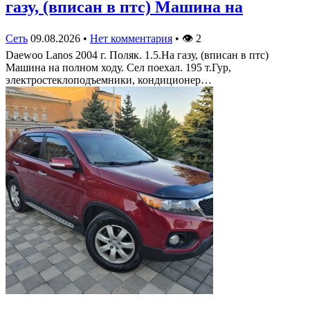
газу, (вписан в птс) Машина на
Сеть
09.08.2026
•
Нет комментария
•
👁
2
Daewoo Lanos 2004 г. Поляк. 1.5.На газу, (вписан в птс)
Машина на полном ходу. Сел поехал. 195 т.Гур,
электростеклоподъемники, кондиционер…