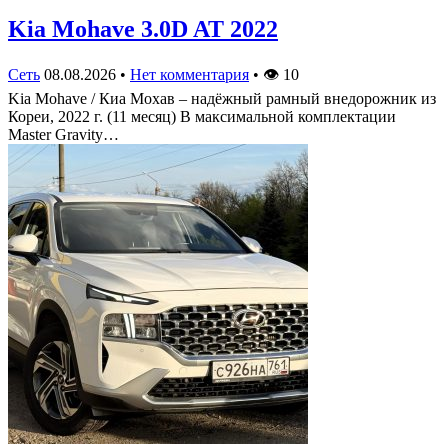
Kia Mohave 3.0D AT 2022
Сеть
08.08.2026
•
Нет комментария
•
👁
10
Kia Mohave / Киа Мохав – надёжный рамный внедорожник из
Кореи, 2022 г. (11 месяц) В максимальной комплектации
Master Gravity…