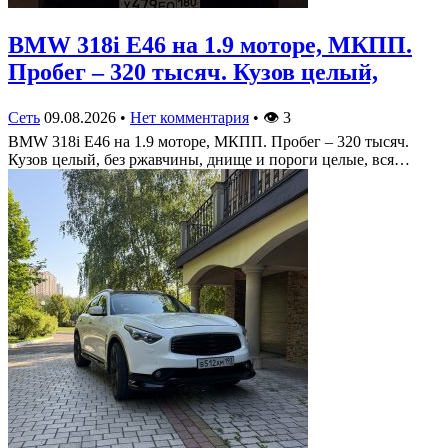
BMW 318i E46 на 1.9 моторе, МКПП.
Пробег – 320 тысяч. Кузов целый,
Сеть
09.08.2026
•
Нет комментария
•
👁
3
BMW 318i E46 на 1.9 моторе, МКПП. Пробег – 320 тысяч.
Кузов целый, без ржавчины, днище и пороги целые, вся…