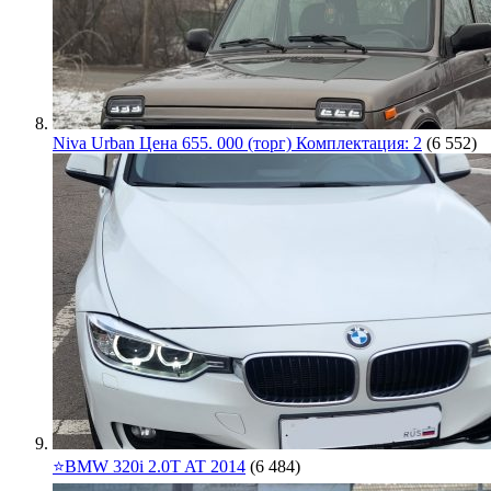
Niva Urban Цена 655. 000 (торг) Комплектация: 2
(6 552)
⭐️BMW 320i 2.0T AT 2014
(6 484)