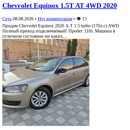
Chevrolet Equinox 1.5T AT 4WD 2020
Сеть
08.08.2026
•
Нет комментария
•
👁
15
Продам Chevrolet Equinox 2020 А.Т 1.5 turbo (170л.с) AWD
Полный привод подключаемый! Пробег 110т. Машина в
отличном состоянии ни каких…