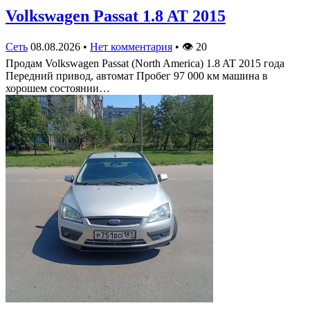
Volkswagen Passat 1.8 AT 2015
Сеть
08.08.2026
•
Нет комментария
•
👁
20
Продам Volkswagen Passat (North America) 1.8 AT 2015 года
Передний привод, автомат Пробег 97 000 км машина в
хорошем состоянии…