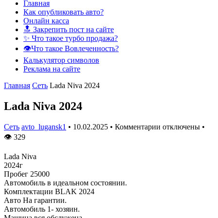
Главная
Как опубликовать авто?
Онлайн касса
🔝 Закрепить пост на сайте
✨ Что такое турбо продажа?
👁️Что такое Вовлеченность?
Калькулятор символов
Реклама на сайте
Главная
Сеть
Lada Niva 2024
Lada Niva 2024
Сеть
avto_lugansk1
•
10.02.2025
•
Комментарии отключены
•
👁
329
Lada Niva
2024г
Пробег 25000
Автомобиль в идеальном состоянии.
Комплектации BLAK 2024
Авто На гарантии.
Автомобиль 1- хозяин.
Машина вся обслужена.