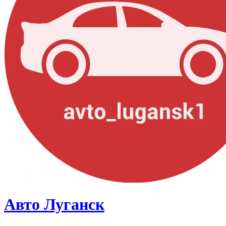
Авто Луганск