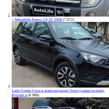
✨Mitsubishi Pajero 3.8 AT 2008
(7 072)
Lada Granta Cross в комплектации Quest (самая полная).
Куплен в
(6 988)