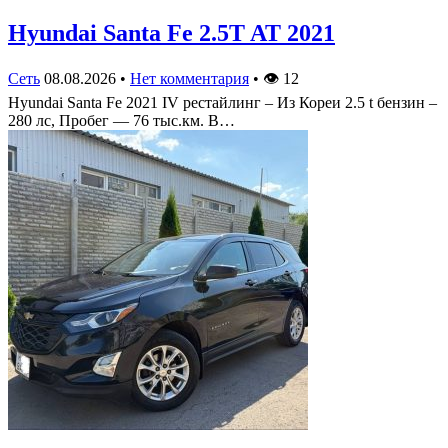
Hyundai Santa Fe 2.5T AT 2021
Сеть
08.08.2026
•
Нет комментария
•
👁
12
Hyundai Santa Fe 2021 IV рестайлинг – Из Кореи 2.5 t бензин –
280 лс, Пробег — 76 тыс.км. В…