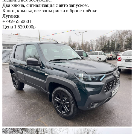
Два ключа, сигнализация с авто запуском.
Капот, крылья, все зоны риска в броне плёнке.
Луганск
+79595550601
Цена 1.520.000р