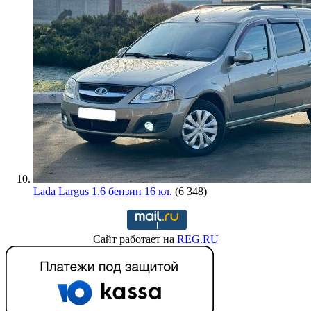
Lada Largus 1.6 бензин 16 кл.
(6 348)
Сайт работает на
REG.RU