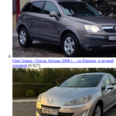
Opel Antara / Опель Антара 2008 г. – из Европы, в редкой
топовой
(6 927)