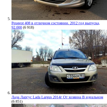
Peugeot 408 в отличном состоянии. 2012 год выпуска,
92.000
(6 918)
Лада Ларгус Lada Largus 2014г От хозяина В идеальном
(6 851)