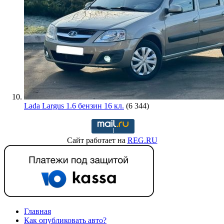
Lada Largus 1.6 бензин 16 кл.
(6 344)
Сайт работает на
REG.RU
Главная
Как опубликовать авто?