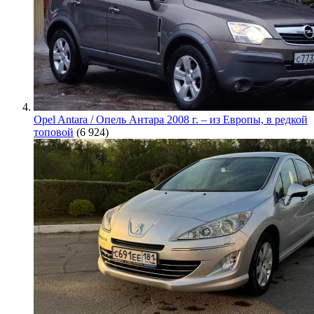
Opel Antara / Опель Антара 2008 г. – из Европы, в редкой
топовой
(6 924)