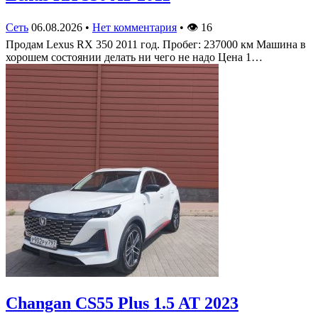
Сеть
06.08.2026
•
Нет комментария
•
👁
16
Продам Lexus RX 350 2011 год. Пробег: 237000 км Машина в
хорошем состоянии делать ни чего не надо Цена 1…
Changan CS55 Plus 1.5 AT 2023