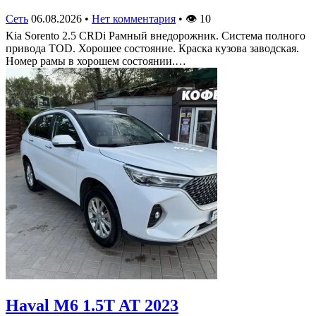
Сеть
06.08.2026
•
Нет комментария
•
👁
10
Kia Sorento 2.5 CRDi Рамный внедорожник. Система полного
привода TOD. Хорошее состояние. Краска кузова заводская.
Номер рамы в хорошем состоянии.…
Haval M6 1.5T AT 2023