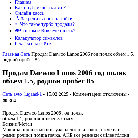
Главная
Как опубликовать авто?
Онлайн касса
🔝 Закрепить пост на сайте
✨ Что такое турбо продажа?
👁️Что такое Вовлеченность?
Калькулятор символов
Реклама на сайте
Главная
Сеть
Продам Daewoo Lanos 2006 год поляк объём 1.5,
родной пробег 85
Продам Daewoo Lanos 2006 год поляк
объём 1.5, родной пробег 85
Сеть
avto_lugansk1
•
15.02.2025
•
Комментарии отключены
•
👁
364
Продам Daewoo Lanos 2006 год поляк
объём 1.5, родной пробег 85 тысяч,
Бензин/Метан.
Машина полностью обслужена,чистый салон, поменяны
ремни ролики,помпа печка, АКБ все резинки сайлентблоки