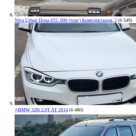
Niva Urban Цена 655. 000 (торг) Комплектация: 2
(6 549)
⭐️BMW 320i 2.0T AT 2014
(6 480)