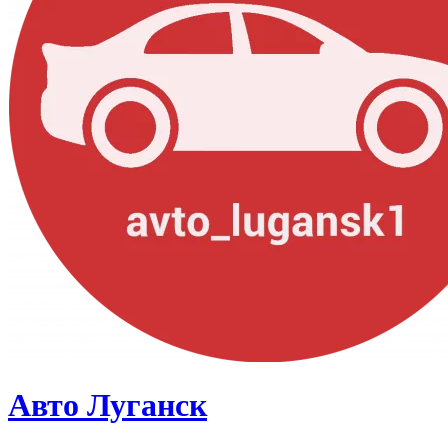
Авто Луганск