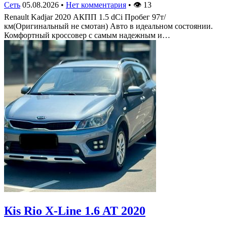
Сеть
05.08.2026
•
Нет комментария
•
👁
13
Renault Kadjar 2020 АКПП 1.5 dCi Пробег 97т/
км(Оригинальный не смотан) Авто в идеальном состоянии.
Комфортный кроссовер с самым надежным и…
Кis Rio X-Line 1.6 AT 2020