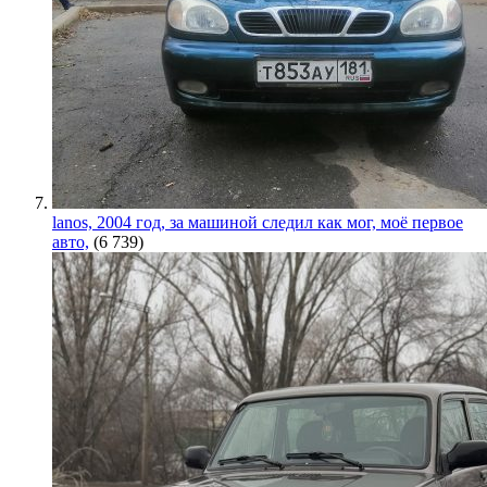
lanos, 2004 год, за машиной следил как мог, моё первое
авто,
(6 739)