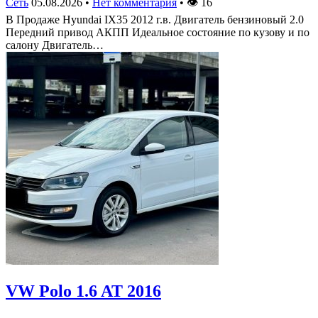
Сеть
05.08.2026
•
Нет комментария
•
👁
16
В Продаже Hyundai IX35 2012 г.в. Двигатель бензиновый 2.0
Передний привод АКПП Идеальное состояние по кузову и по
салону Двигатель…
VW Polo 1.6 AT 2016