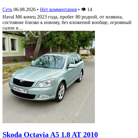
Сеть
06.08.2026
•
Нет комментария
•
👁
14
Haval M6 конец 2023 года, пробег 80 родной, от хозяина,
состояние близко к новому, без вложений вообще, огромный
салон и…
Skoda Octavia A5 1.8 AT 2010