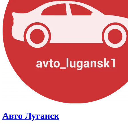
Авто Луганск