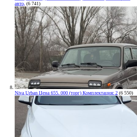
авто,
(6 741)
Niva Urban Цена 655. 000 (торг) Комплектация: 2
(6 550)