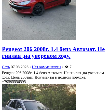
Peugeot 206 2008г. 1.4 бенз Автомат. Не
гнилая ,на увереном ходу.
Сеть
07.08.2026
•
Нет комментария
•
👁
7
Peugeot 206 2008г. 1.4 бенз Автомат. Не гнилая ,на увереном
ходу. Цена 250тыс. Документы в полном порядке.
+79595556595