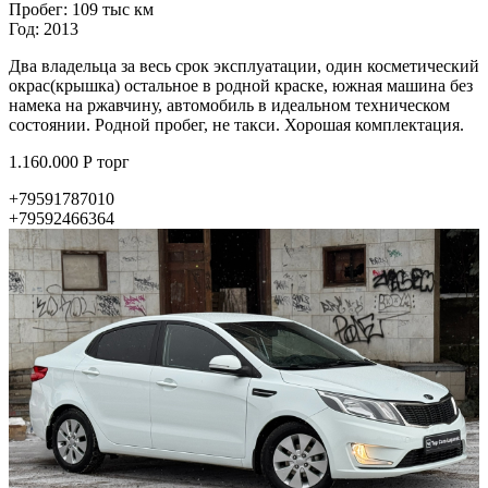
Пробег: 109 тыс км
Год: 2013
Два владельца за весь срок эксплуатации, один косметический
окрас(крышка) остальное в родной краске, южная машина без
намека на ржавчину, автомобиль в идеальном техническом
состоянии. Родной пробег, не такси. Хорошая комплектация.
1.160.000 Р торг
+79591787010
+79592466364