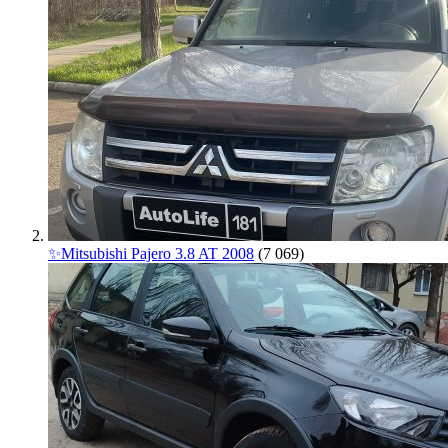
✨Mitsubishi Pajero 3.8 AT 2008
(7 069)