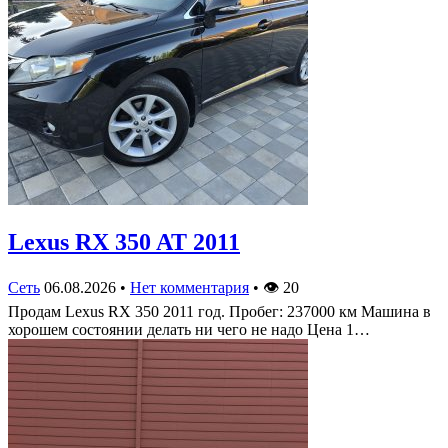
Lexus RX 350 AT 2011
Сеть
06.08.2026
•
Нет комментария
•
👁
20
Продам Lexus RX 350 2011 год. Пробег: 237000 км Машина в
хорошем состоянии делать ни чего не надо Цена 1…