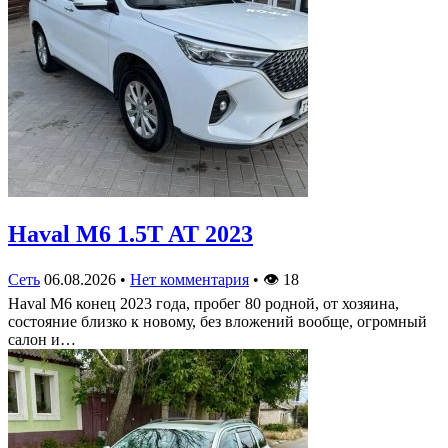
Haval M6 1.5T AT 2023
Сеть
06.08.2026
•
Нет комментария
•
👁
18
Haval M6 конец 2023 года, пробег 80 родной, от хозяина,
состояние близко к новому, без вложений вообще, огромный
салон и…