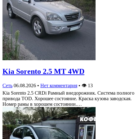
Kia Sorento 2.5 MT 4WD
Сеть
06.08.2026
•
Нет комментария
•
👁
13
Kia Sorento 2.5 CRDi Рамный внедорожник. Система полного
привода TOD. Хорошее состояние. Краска кузова заводская.
Номер рамы в хорошем состоянии.…