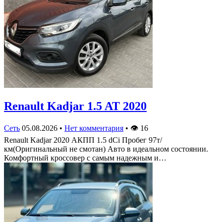
Renault Kadjar 1.5 AT 2020
Сеть
05.08.2026
•
Нет комментария
•
👁
16
Renault Kadjar 2020 АКПП 1.5 dCi Пробег 97т/
км(Оригинальный не смотан) Авто в идеальном состоянии.
Комфортный кроссовер с самым надежным и…