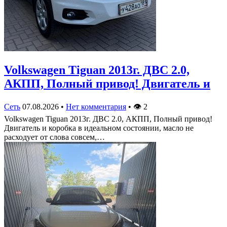
Volkswagen Tiguan 2013г. ДВС 2.0,
АКПП, Полный привод! Двигатель и
Сеть
07.08.2026
•
Нет комментария
•
👁
2
Volkswagen Tiguan 2013г. ДВС 2.0, АКПП, Полный привод!
Двигатель и коробка в идеальном состоянии, масло не
расходует от слова совсем,…