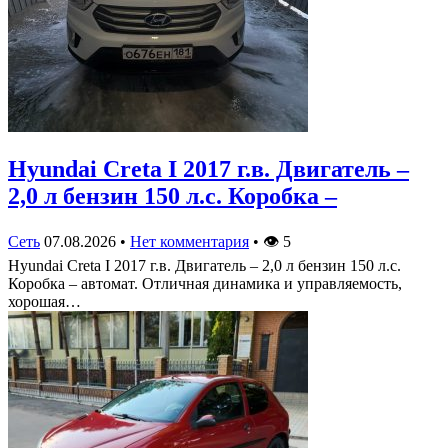
Hyundai Creta I 2017 г.в. Двигатель –
2,0 л бензин 150 л.с. Коробка –
Сеть
07.08.2026
•
Нет комментария
•
👁
5
Hyundai Creta I 2017 г.в. Двигатель – 2,0 л бензин 150 л.с.
Коробка – автомат. Отличная динамика и управляемость,
хорошая…