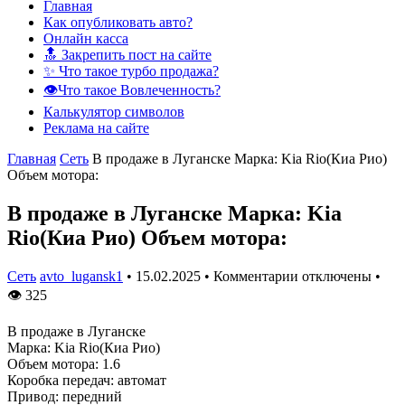
Главная
Как опубликовать авто?
Онлайн касса
🔝 Закрепить пост на сайте
✨ Что такое турбо продажа?
👁️Что такое Вовлеченность?
Калькулятор символов
Реклама на сайте
Главная
Сеть
В продаже в Луганске Марка: Kia Rio(Киа Рио)
Объем мотора:
В продаже в Луганске Марка: Kia
Rio(Киа Рио) Объем мотора:
Сеть
avto_lugansk1
•
15.02.2025
•
Комментарии отключены
•
👁
325
В продаже в Луганске
Марка: Kia Rio(Киа Рио)
Объем мотора: 1.6
Коробка передач: автомат
Привод: передний