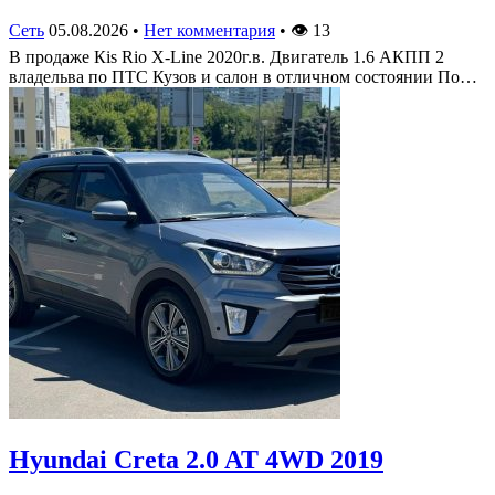
Сеть
05.08.2026
•
Нет комментария
•
👁
13
В продаже Кis Rio X-Line 2020г.в. Двигатель 1.6 АКПП 2
владельва по ПТС Кузов и салон в отличном состоянии По…
Hyundai Creta 2.0 AT 4WD 2019