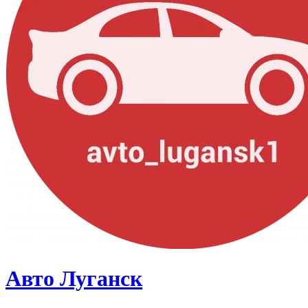
Авто Луганск