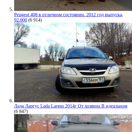
Peugeot 408 в отличном состоянии. 2012 год выпуска,
92.000
(6 914)
Лада Ларгус Lada Largus 2014г От хозяина В идеальном
(6 847)