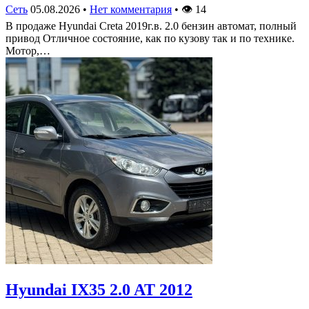
Сеть
05.08.2026
•
Нет комментария
•
👁
14
В продаже Hyundai Creta 2019г.в. 2.0 бензин автомат, полный
привод Отличное состояние, как по кузову так и по технике.
Мотор,…
Hyundai IX35 2.0 AT 2012