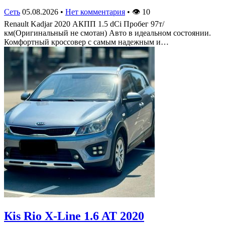
Сеть
05.08.2026
•
Нет комментария
•
👁
10
Renault Kadjar 2020 АКПП 1.5 dCi Пробег 97т/
км(Оригинальный не смотан) Авто в идеальном состоянии.
Комфортный кроссовер с самым надежным и…
Кis Rio X-Line 1.6 AT 2020