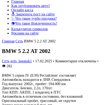
Главная
Как опубликовать авто?
Онлайн касса
🔝 Закрепить пост на сайте
✨ Что такое турбо продажа?
👁️Что такое Вовлеченность?
Калькулятор символов
Реклама на сайте
Главная
Сеть
BMW 5 2.2 AT 2002
BMW 5 2.2 AT 2002
Сеть
avto_lugansk1
•
17.02.2025
•
Комментарии отключены
•
👁
282
BMW 5 серии IV (E39) Рестайлинг составляет
Автомобиль находится в ЛНР, Свердловск
Год выпуска: 2002г., пробег: 194.000 км
Двигатель: Бензин, 2.2л, 170л/с
Тип КПП: АКПП, 1 владелец в ПТС
Автомобиль в отличном состоянии, без вложений
Оригинальный пробег, трассовый, не скручен
Замена масла каждые 6 тыс. км