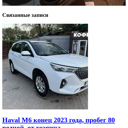
Связанные записи
Haval M6 конец 2023 года, пробег 80
родной, от хозяина,