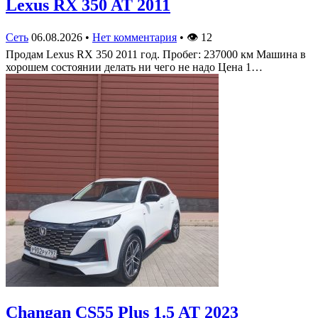
Lexus RX 350 AT 2011
Сеть
06.08.2026
•
Нет комментария
•
👁
12
Продам Lexus RX 350 2011 год. Пробег: 237000 км Машина в
хорошем состоянии делать ни чего не надо Цена 1…
Changan CS55 Plus 1.5 AT 2023