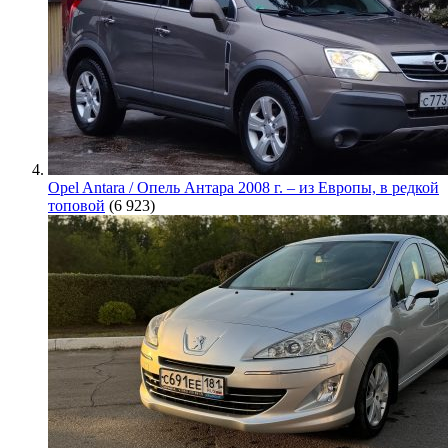
Opel Antara / Опель Антара 2008 г. – из Европы, в редкой
топовой
(6 923)