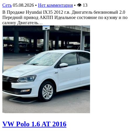
Сеть
05.08.2026
•
Нет комментария
•
👁
13
В Продаже Hyundai IX35 2012 г.в. Двигатель бензиновый 2.0
Передний привод АКПП Идеальное состояние по кузову и по
салону Двигатель…
VW Polo 1.6 AT 2016