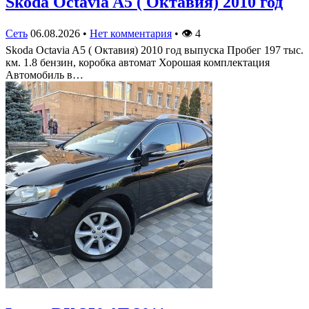
Skoda Octavia A5 ( Октавия) 2010 год
Сеть
06.08.2026
•
Нет комментария
•
👁
4
Skoda Octavia A5 ( Октавия) 2010 год выпуска Пробег 197 тыс.
км. 1.8 бензин, коробка автомат Хорошая комплектация
Автомобиль в…