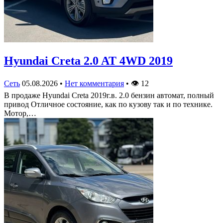
Hyundai Creta 2.0 AT 4WD 2019
Сеть
05.08.2026
•
Нет комментария
•
👁
12
В продаже Hyundai Creta 2019г.в. 2.0 бензин автомат, полный
привод Отличное состояние, как по кузову так и по технике.
Мотор,…