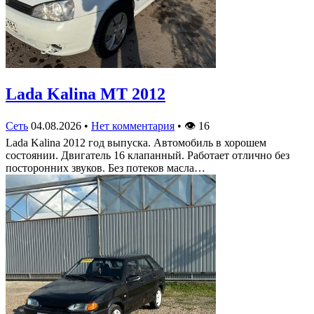
Lada Kalina МТ 2012
Сеть
04.08.2026
•
Нет комментария
•
👁
16
Lada Kalina 2012 год выпуска. Автомобиль в хорошем
состоянии. Двигатель 16 клапанный. Работает отлично без
посторонних звуков. Без потеков масла…