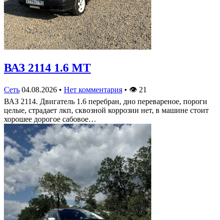
ВАЗ 2114 1.6 MT
Сеть
04.08.2026
•
Нет комментария
•
👁
21
ВАЗ 2114. Двигатель 1.6 перебран, дно перевареное, пороги
целые, страдает лкп, сквозной коррозии нет, в машине стоит
хорошее дорогое сабовое…