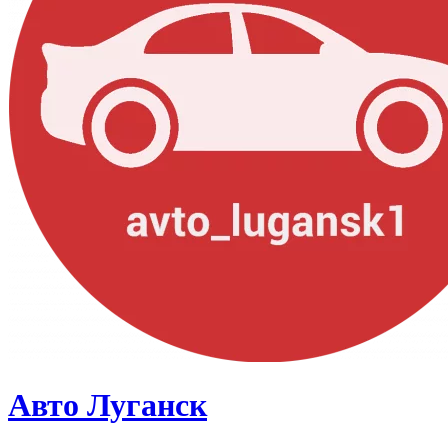
Авто Луганск