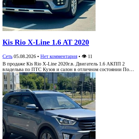
Кis Rio X-Line 1.6 AT 2020
Сеть
05.08.2026
•
Нет комментария
•
👁
11
В продаже Кis Rio X-Line 2020г.в. Двигатель 1.6 АКПП 2
владельва по ПТС Кузов и салон в отличном состоянии По…