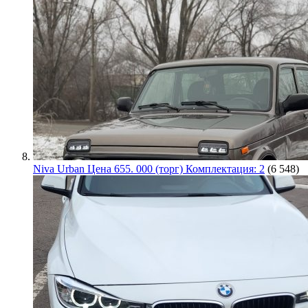
Niva Urban Цена 655. 000 (торг) Комплектация: 2
(6 548)