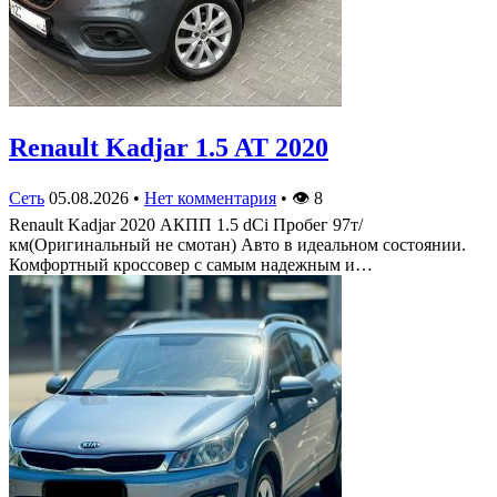
Renault Kadjar 1.5 AT 2020
Сеть
05.08.2026
•
Нет комментария
•
👁
8
Renault Kadjar 2020 АКПП 1.5 dCi Пробег 97т/
км(Оригинальный не смотан) Авто в идеальном состоянии.
Комфортный кроссовер с самым надежным и…