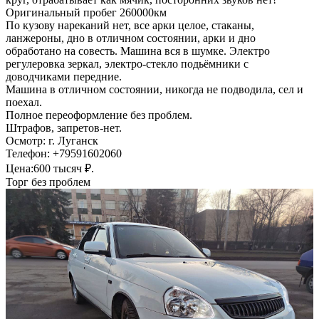
Оригинальный пробег 260000км
По кузову нареканий нет, все арки целое, стаканы,
ланжероны, дно в отличном состоянии, арки и дно
обработано на совесть. Машина вся в шумке. Электро
регулеровка зеркал, электро-стекло подьёмники с
доводчиками передние.
Машина в отличном состоянии, никогда не подводила, сел и
поехал.
Полное переоформление без проблем.
Штрафов, запретов-нет.
Осмотр: г. Луганск
Телефон: +79591602060
Цена:600 тысяч ₽.
Торг без проблем