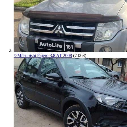
✨Mitsubishi Pajero 3.8 AT 2008
(7 068)