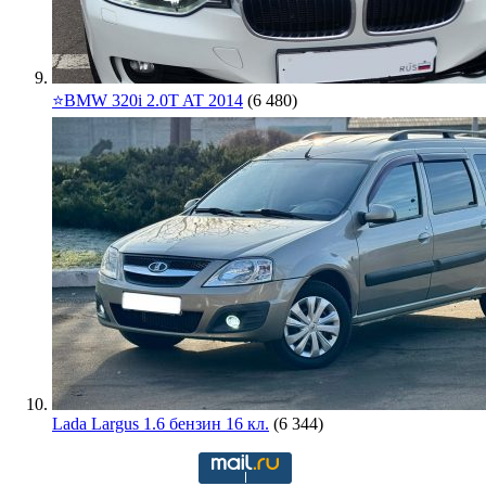
⭐️BMW 320i 2.0T AT 2014
(6 480)
Lada Largus 1.6 бензин 16 кл.
(6 344)