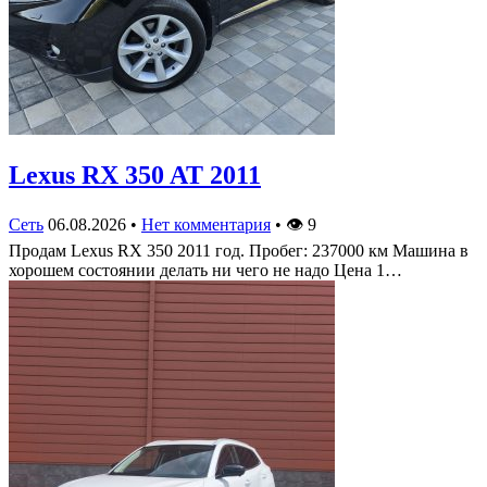
Lexus RX 350 AT 2011
Сеть
06.08.2026
•
Нет комментария
•
👁
9
Продам Lexus RX 350 2011 год. Пробег: 237000 км Машина в
хорошем состоянии делать ни чего не надо Цена 1…