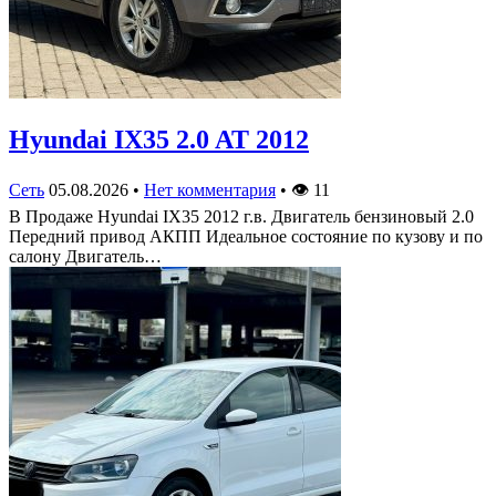
Hyundai IX35 2.0 AT 2012
Сеть
05.08.2026
•
Нет комментария
•
👁
11
В Продаже Hyundai IX35 2012 г.в. Двигатель бензиновый 2.0
Передний привод АКПП Идеальное состояние по кузову и по
салону Двигатель…