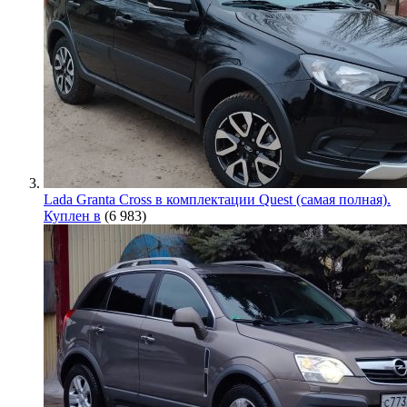
Lada Granta Cross в комплектации Quest (самая полная).
Куплен в
(6 983)