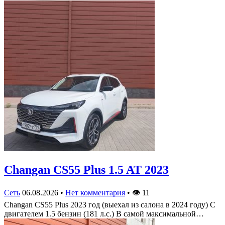
Changan CS55 Plus 1.5 AT 2023
Сеть
06.08.2026
•
Нет комментария
•
👁
11
Changan CS55 Plus 2023 год (выехал из салона в 2024 году) С
двигателем 1.5 бензин (181 л.с.) В самой максимальной…