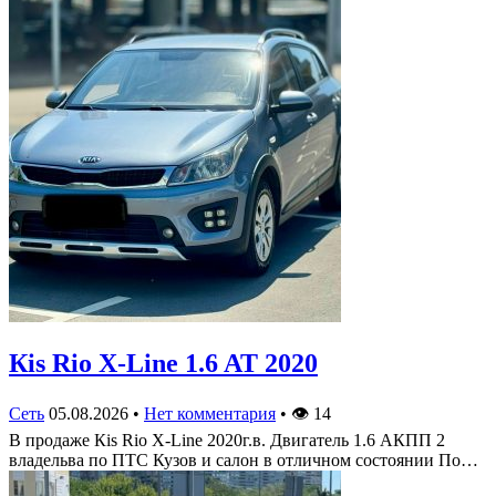
Кis Rio X-Line 1.6 AT 2020
Сеть
05.08.2026
•
Нет комментария
•
👁
14
В продаже Кis Rio X-Line 2020г.в. Двигатель 1.6 АКПП 2
владельва по ПТС Кузов и салон в отличном состоянии По…