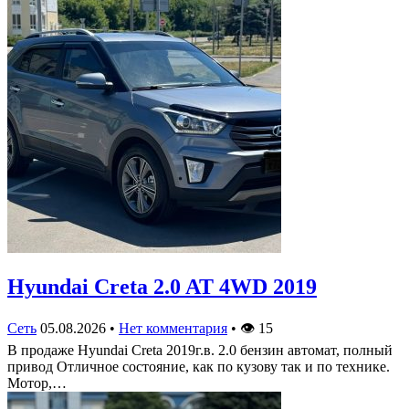
Hyundai Creta 2.0 AT 4WD 2019
Сеть
05.08.2026
•
Нет комментария
•
👁
15
В продаже Hyundai Creta 2019г.в. 2.0 бензин автомат, полный
привод Отличное состояние, как по кузову так и по технике.
Мотор,…