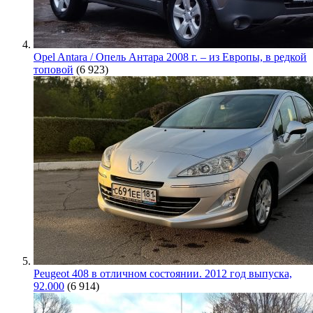
Opel Antara / Опель Антара 2008 г. – из Европы, в редкой
топовой
(6 923)
Peugeot 408 в отличном состоянии. 2012 год выпуска,
92.000
(6 914)