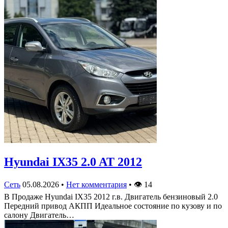
Hyundai IX35 2.0 AT 2012
Сеть
05.08.2026
•
Нет комментария
•
👁
14
В Продаже Hyundai IX35 2012 г.в. Двигатель бензиновый 2.0
Передний привод АКПП Идеальное состояние по кузову и по
салону Двигатель…