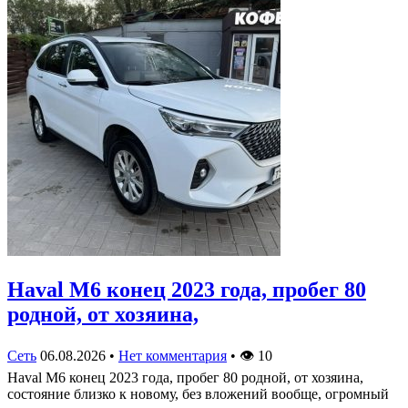
Haval M6 конец 2023 года, пробег 80
родной, от хозяина,
Сеть
06.08.2026
•
Нет комментария
•
👁
10
Haval M6 конец 2023 года, пробег 80 родной, от хозяина,
состояние близко к новому, без вложений вообще, огромный