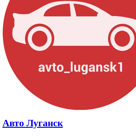
Авто Луганск