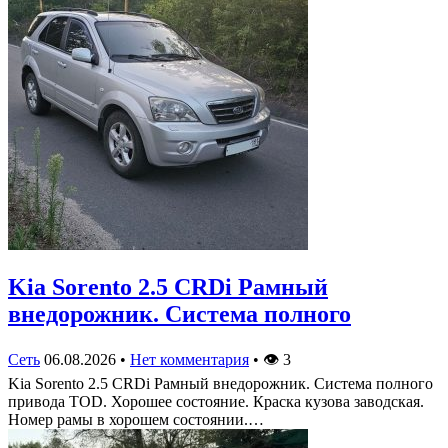
Kia Sorento 2.5 CRDi Рамный
внедорожник. Система полного
Сеть
06.08.2026
•
Нет комментария
•
👁
3
Kia Sorento 2.5 CRDi Рамный внедорожник. Система полного
привода TOD. Хорошее состояние. Краска кузова заводская.
Номер рамы в хорошем состоянии.…