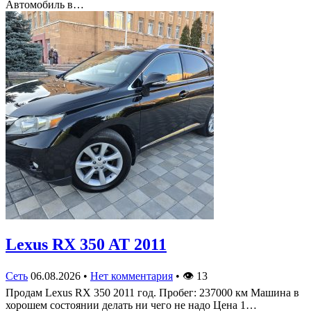
Автомобиль в…
Lexus RX 350 AT 2011
Сеть
06.08.2026
•
Нет комментария
•
👁
13
Продам Lexus RX 350 2011 год. Пробег: 237000 км Машина в
хорошем состоянии делать ни чего не надо Цена 1…