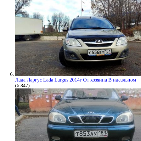
Лада Ларгус Lada Largus 2014г От хозяина В идеальном
(6 847)