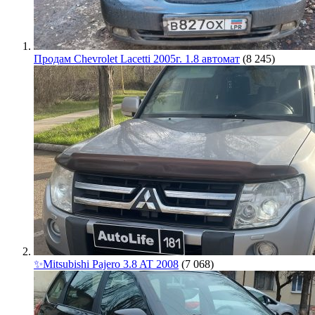
Продам Chevrolet Lacetti 2005г. 1.8 автомат
(8 245)
✨Mitsubishi Pajero 3.8 AT 2008
(7 068)