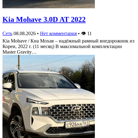
Kia Mohave 3.0D AT 2022
Сеть
08.08.2026
•
Нет комментария
•
👁
11
Kia Mohave / Киа Мохав – надёжный рамный внедорожник из
Кореи, 2022 г. (11 месяц) В максимальной комплектации
Master Gravity…