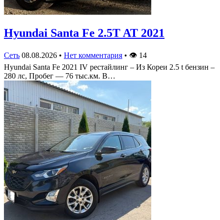
Hyundai Santa Fe 2.5T AT 2021
Сеть
08.08.2026
•
Нет комментария
•
👁
14
Hyundai Santa Fe 2021 IV рестайлинг – Из Кореи 2.5 t бензин –
280 лс, Пробег — 76 тыс.км. В…