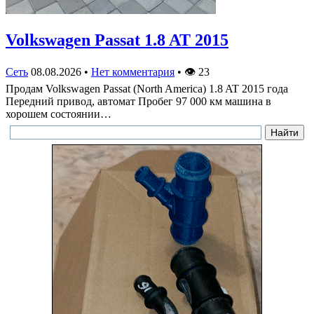
Volkswagen Passat 1.8 AT 2015
Сеть
08.08.2026
•
Нет комментария
•
👁
23
Продам Volkswagen Passat (North America) 1.8 AT 2015 года
Передний привод, автомат Пробег 97 000 км машина в
хорошем состоянии…