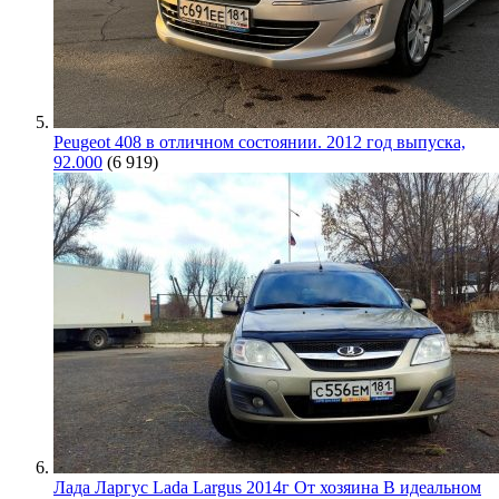
Peugeot 408 в отличном состоянии. 2012 год выпуска,
92.000
(6 919)
Лада Ларгус Lada Largus 2014г От хозяина В идеальном