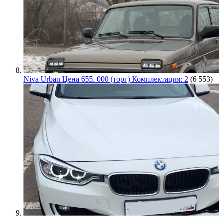
Niva Urban Цена 655. 000 (торг) Комплектация: 2
(6 553)