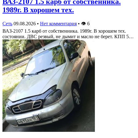
ВАЗ-2107 1.5 карб от собственника.
1989г. В хорошем тех.
Сеть
09.08.2026
•
Нет комментария
•
👁
6
ВАЗ-2107 1.5 карб от собственника. 1989г. В хорошем тех.
состоянии. ДВС резвый, не дымит и масло не берет. КПП 5…