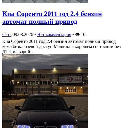
Киа Соренто 2011 год 2.4 бензин
автомат полный привод
Сеть
09.08.2026
•
Нет комментария
•
👁
10
Киа Соренто 2011 год 2.4 бензин автомат полный привод
кожа безключевой доступ Машина в хорошем состоянии без
ДТП и аварий…