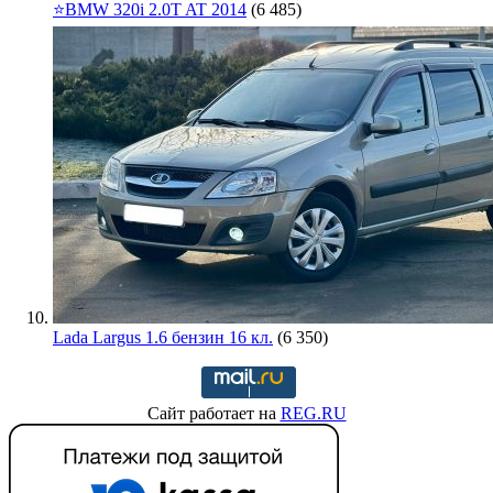
⭐️BMW 320i 2.0T AT 2014
(6 485)
Lada Largus 1.6 бензин 16 кл.
(6 350)
Сайт работает на
REG.RU