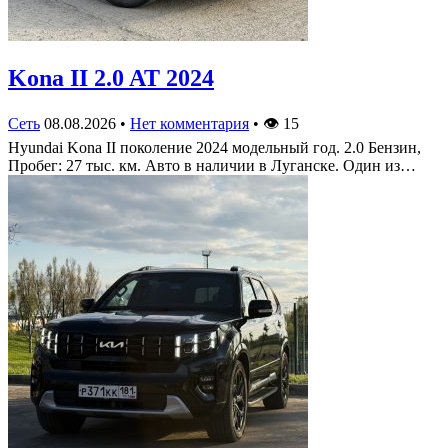
Kona II 2.0 AT 2024
Сеть
08.08.2026
•
Нет комментария
•
👁
15
Hyundai Kona II поколение 2024 модельный год. 2.0 Бензин,
Пробег: 27 тыс. км. Авто в наличии в Луганске. Один из…