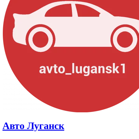
Авто Луганск