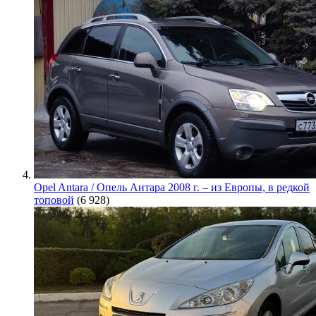
Opel Antara / Опель Антара 2008 г. – из Европы, в редкой
топовой
(6 928)