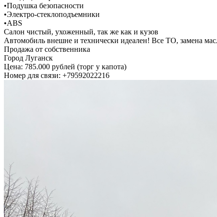
•Подушка безопасности
•Электро-стеклоподъемники
•АBS
Салон чистый, ухоженный, так же как и кузов
Автомобиль внешне и технически идеален! Все ТО, замена масл
Продажа от собственника
Город Луганск
Цена: 785.000 рублей (торг у капота)
Номер для связи: +79592022216