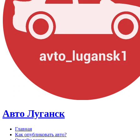
Авто Луганск
Главная
Как опубликовать авто?