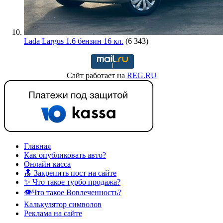
Lada Largus 1.6 бензин 16 кл.
(6 343)
Сайт работает на
REG.RU
Главная
Как опубликовать авто?
Онлайн касса
🔝 Закрепить пост на сайте
✨ Что такое турбо продажа?
👁️Что такое Вовлеченность?
Калькулятор символов
Реклама на сайте