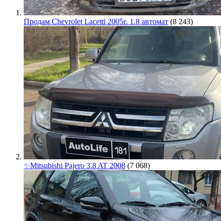
Продам Chevrolet Lacetti 2005г. 1.8 автомат
(8 243)
✨Mitsubishi Pajero 3.8 AT 2008
(7 068)