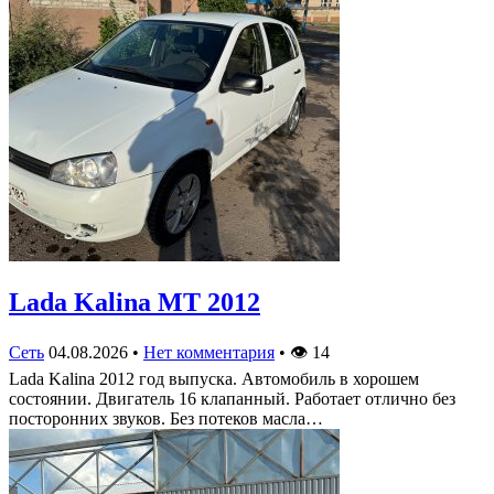
Lada Kalina МТ 2012
Сеть
04.08.2026
•
Нет комментария
•
👁
14
Lada Kalina 2012 год выпуска. Автомобиль в хорошем
состоянии. Двигатель 16 клапанный. Работает отлично без
посторонних звуков. Без потеков масла…