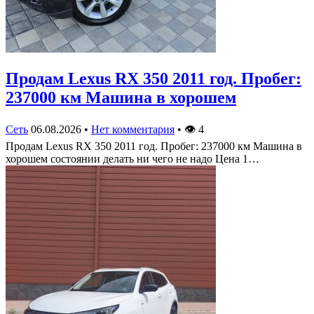
Продам Lexus RX 350 2011 год. Пробег:
237000 км Машина в хорошем
Сеть
06.08.2026
•
Нет комментария
•
👁
4
Продам Lexus RX 350 2011 год. Пробег: 237000 км Машина в
хорошем состоянии делать ни чего не надо Цена 1…