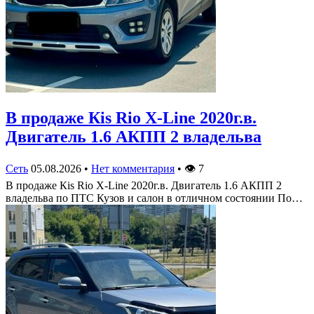
В продаже Кis Rio X-Line 2020г.в.
Двигатель 1.6 АКПП 2 владельва
Сеть
05.08.2026
•
Нет комментария
•
👁
7
В продаже Кis Rio X-Line 2020г.в. Двигатель 1.6 АКПП 2
владельва по ПТС Кузов и салон в отличном состоянии По…