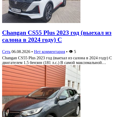
Changan CS55 Plus 2023 год (выехал из
салона в 2024 году) С
Сеть
06.08.2026
•
Нет комментария
•
👁
5
Changan CS55 Plus 2023 год (выехал из салона в 2024 году) С
двигателем 1.5 бензин (181 л.с.) В самой максимальной…