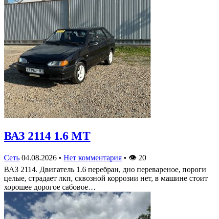
ВАЗ 2114 1.6 MT
Сеть
04.08.2026
•
Нет комментария
•
👁
20
ВАЗ 2114. Двигатель 1.6 перебран, дно перевареное, пороги
целые, страдает лкп, сквозной коррозии нет, в машине стоит
хорошее дорогое сабовое…