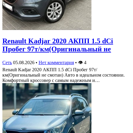
Renault Kadjar 2020 АКПП 1.5 dCi
Пробег 97т/км(Оригинальный не
Сеть
05.08.2026
•
Нет комментария
•
👁
4
Renault Kadjar 2020 АКПП 1.5 dCi Пробег 97т/
км(Оригинальный не смотан) Авто в идеальном состоянии.
Комфортный кроссовер с самым надежным и…