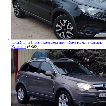
Lada Granta Cross в комплектации Quest (самая полная).
Куплен в
(6 982)