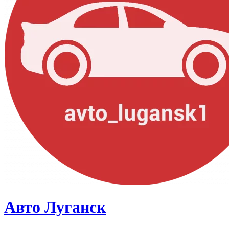
Авто Луганск