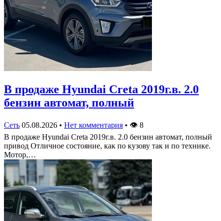
В продаже Hyundai Creta 2019г.в. 2.0
бензин автомат, полный
Сеть
05.08.2026
•
Нет комментария
•
👁
8
В продаже Hyundai Creta 2019г.в. 2.0 бензин автомат, полный
привод Отличное состояние, как по кузову так и по технике.
Мотор,…