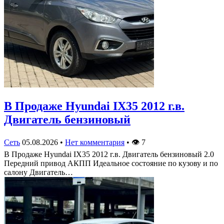
В Продаже Hyundai IX35 2012 г.в.
Двигатель бензиновый
Сеть
05.08.2026
•
Нет комментария
•
👁
7
В Продаже Hyundai IX35 2012 г.в. Двигатель бензиновый 2.0
Передний привод АКПП Идеальное состояние по кузову и по
салону Двигатель…