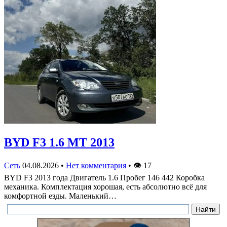
BYD F3 1.6 MT 2013
Сеть
04.08.2026
•
Нет комментария
•
👁
17
BYD F3 2013 года Двигатель 1.6 Пробег 146 442 Коробка
механика. Комплектация хорошая, есть абсолютно всё для
комфортной езды. Маленький…