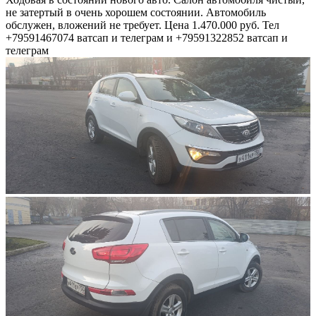
не затертый в очень хорошем состоянии. Автомобиль
обслужен, вложений не требует. Цена 1.470.000 руб. Тел
+79591467074 ватсап и телеграм и +79591322852 ватсап и
телеграм