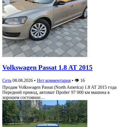
Volkswagen Passat 1.8 AT 2015
Сеть
08.08.2026
•
Нет комментария
•
👁
16
Продам Volkswagen Passat (North America) 1.8 AT 2015 года
Передний привод, автомат Пробег 97 000 км машина в
хорошем состоянии…