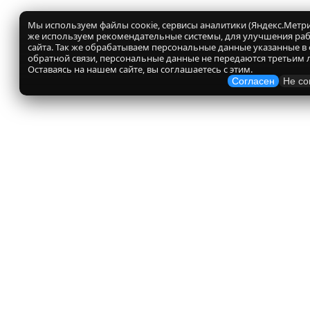
Мы используем файлы соокіе, сервисы аналитики (Яндекс.Метрик
же используем рекомендательные системы, для улучшения ра
сайта. Так же обрабатываем персональные данные указанные в
обратной связи, персональные данные не передаются третьим 
Оставаясь на нашем сайте, вы соглашаетесь с этим.
Согласен
Не со