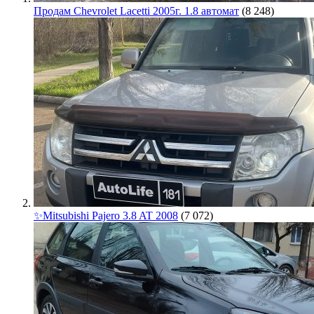
Продам Chevrolet Lacetti 2005г. 1.8 автомат
(8 248)
✨Mitsubishi Pajero 3.8 AT 2008
(7 072)