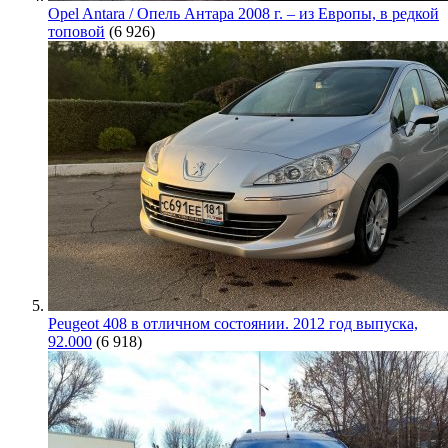
Opel Antara / Опель Антара 2008 г. – из Европы, в редкой
топовой
(6 926)
Peugeot 408 в отличном состоянии. 2012 год выпуска,
92.000
(6 918)