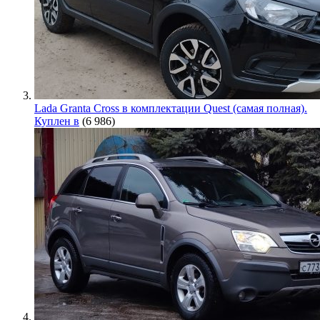
Lada Granta Cross в комплектации Quest (самая полная).
Куплен в
(6 986)