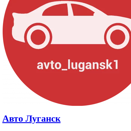
Авто Луганск