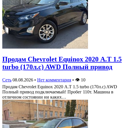
Продам Chevrolet Equinox 2020 А.Т 1.5
turbo (170л.с) AWD Полный привод
Сеть
08.08.2026
•
Нет комментария
•
👁
10
Продам Chevrolet Equinox 2020 А.Т 1.5 turbo (170л.с) AWD
Полный привод подключаемый! Пробег 110т. Машина в
отличном состоянии ни каких…