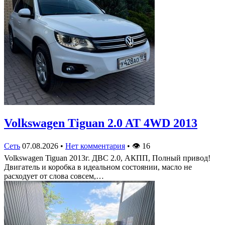
Volkswagen Tiguan 2.0 AT 4WD 2013
Сеть
07.08.2026
•
Нет комментария
•
👁
16
Volkswagen Tiguan 2013г. ДВС 2.0, АКПП, Полный привод!
Двигатель и коробка в идеальном состоянии, масло не
расходует от слова совсем,…