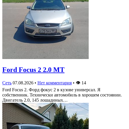
Ford Focus 2 2.0 MT
Сеть
07.08.2026
•
Нет комментария
•
👁
14
Ford Focus 2. Форд фокус 2 в кузове универсал. Я
собственник. Технически автомобиль в хорошем состоянии.
Двигатель 2.0, 145 лошадиных…