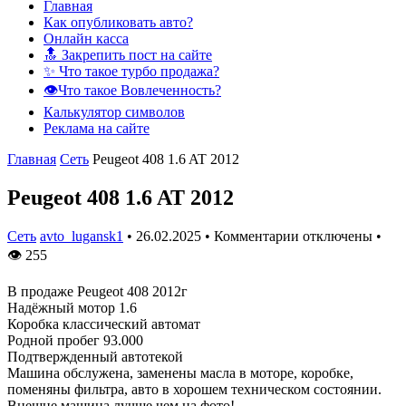
Главная
Как опубликовать авто?
Онлайн касса
🔝 Закрепить пост на сайте
✨ Что такое турбо продажа?
👁️Что такое Вовлеченность?
Калькулятор символов
Реклама на сайте
Главная
Сеть
Peugeot 408 1.6 AT 2012
Peugeot 408 1.6 AT 2012
Сеть
avto_lugansk1
•
26.02.2025
•
Комментарии отключены
•
👁
255
В продаже Peugeot 408 2012г
Надёжный мотор 1.6
Коробка классический автомат
Родной пробег 93.000
Подтвержденный автотекой
Машина обслужена, заменены масла в моторе, коробке,
поменяны фильтра, авто в хорошем техническом состоянии.
Внешне машина лучше чем на фото!