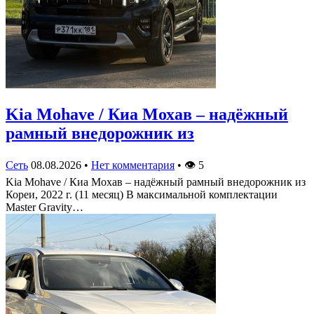
Kia Mohave / Киа Мохав – надёжный
рамный внедорожник из
Сеть
08.08.2026
•
Нет комментария
•
👁
5
Kia Mohave / Киа Мохав – надёжный рамный внедорожник из
Кореи, 2022 г. (11 месяц) В максимальной комплектации
Master Gravity…