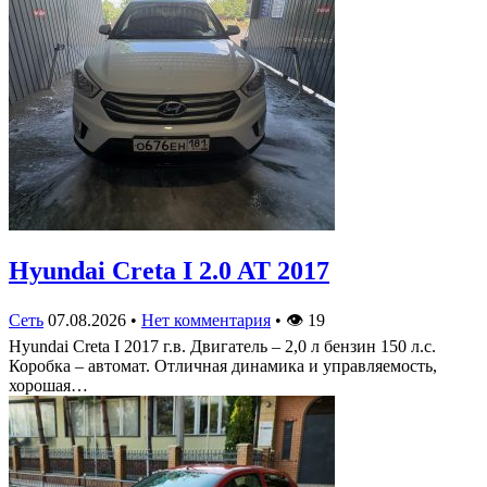
Hyundai Creta I 2.0 AT 2017
Сеть
07.08.2026
•
Нет комментария
•
👁
19
Hyundai Creta I 2017 г.в. Двигатель – 2,0 л бензин 150 л.с.
Коробка – автомат. Отличная динамика и управляемость,
хорошая…