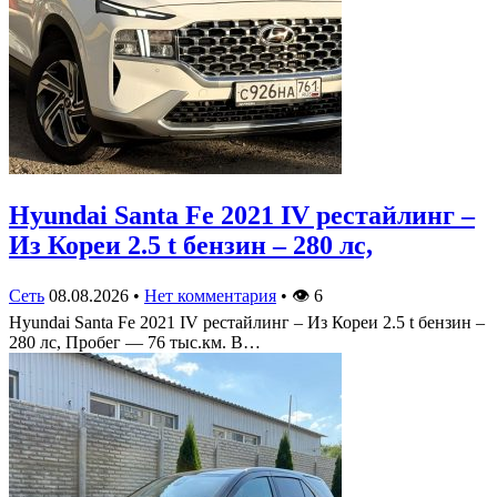
Hyundai Santa Fe 2021 IV рестайлинг –
Из Кореи 2.5 t бензин – 280 лс,
Сеть
08.08.2026
•
Нет комментария
•
👁
6
Hyundai Santa Fe 2021 IV рестайлинг – Из Кореи 2.5 t бензин –
280 лс, Пробег — 76 тыс.км. В…