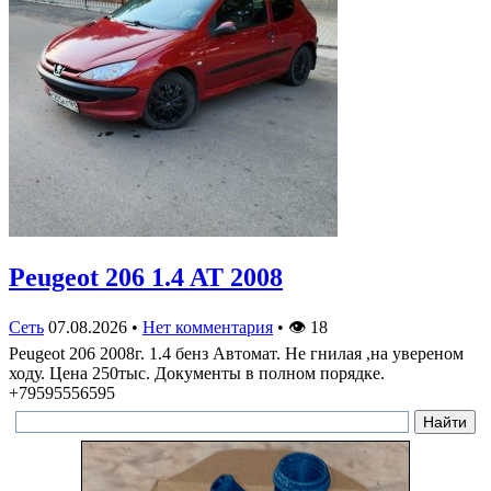
Peugeot 206 1.4 AT 2008
Сеть
07.08.2026
•
Нет комментария
•
👁
18
Peugeot 206 2008г. 1.4 бенз Автомат. Не гнилая ,на увереном
ходу. Цена 250тыс. Документы в полном порядке.
+79595556595