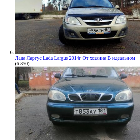
Лада Ларгус Lada Largus 2014г От хозяина В идеальном
(6 850)