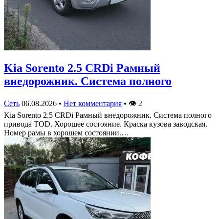
Kia Sorento 2.5 CRDi Рамный
внедорожник. Система полного
Сеть
06.08.2026
•
Нет комментария
•
👁
2
Kia Sorento 2.5 CRDi Рамный внедорожник. Система полного
привода TOD. Хорошее состояние. Краска кузова заводская.
Номер рамы в хорошем состоянии.…