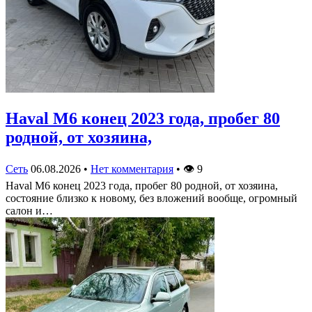
Haval M6 конец 2023 года, пробег 80
родной, от хозяина,
Сеть
06.08.2026
•
Нет комментария
•
👁
9
Haval M6 конец 2023 года, пробег 80 родной, от хозяина,
состояние близко к новому, без вложений вообще, огромный
салон и…