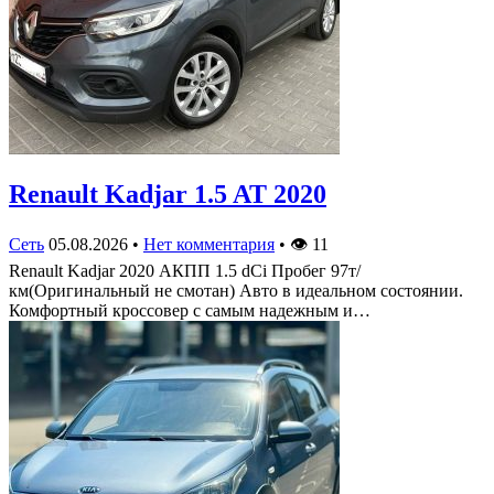
Renault Kadjar 1.5 AT 2020
Сеть
05.08.2026
•
Нет комментария
•
👁
11
Renault Kadjar 2020 АКПП 1.5 dCi Пробег 97т/
км(Оригинальный не смотан) Авто в идеальном состоянии.
Комфортный кроссовер с самым надежным и…