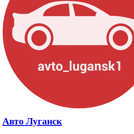
Авто Луганск