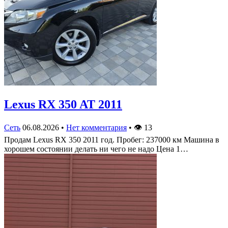
Lexus RX 350 AT 2011
Сеть
06.08.2026
•
Нет комментария
•
👁
13
Продам Lexus RX 350 2011 год. Пробег: 237000 км Машина в
хорошем состоянии делать ни чего не надо Цена 1…