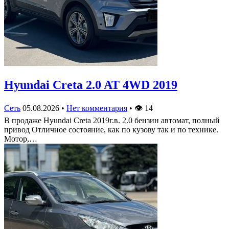
Hyundai Creta 2.0 AT 4WD 2019
Сеть
05.08.2026
•
Нет комментария
•
👁
14
В продаже Hyundai Creta 2019г.в. 2.0 бензин автомат, полный
привод Отличное состояние, как по кузову так и по технике.
Мотор,…