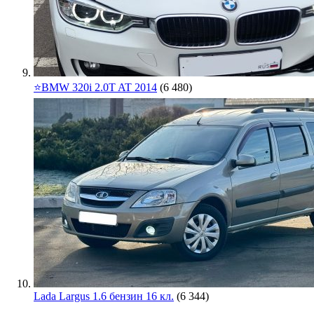
⭐️BMW 320i 2.0T AT 2014
(6 480)
Lada Largus 1.6 бензин 16 кл.
(6 344)