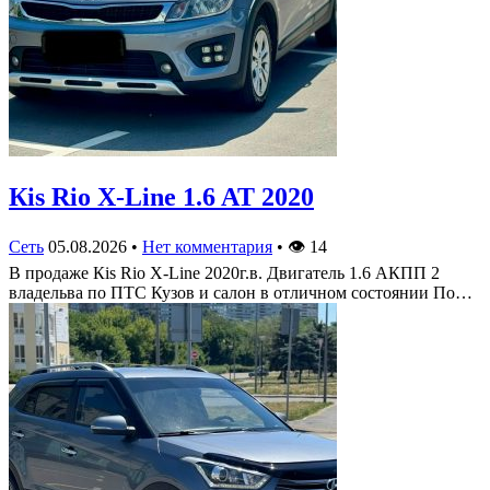
Кis Rio X-Line 1.6 AT 2020
Сеть
05.08.2026
•
Нет комментария
•
👁
14
В продаже Кis Rio X-Line 2020г.в. Двигатель 1.6 АКПП 2
владельва по ПТС Кузов и салон в отличном состоянии По…