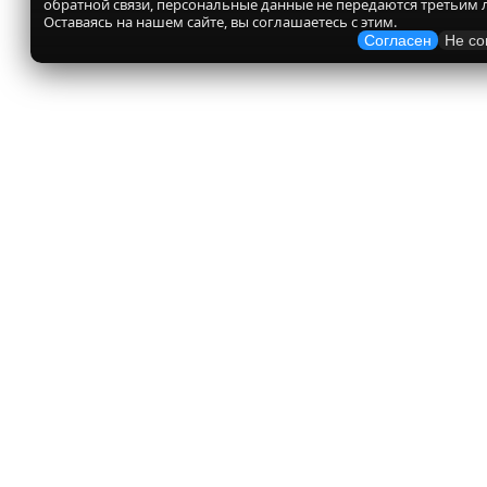
обратной связи, персональные данные не передаются третьим 
Оставаясь на нашем сайте, вы соглашаетесь с этим.
Согласен
Не со