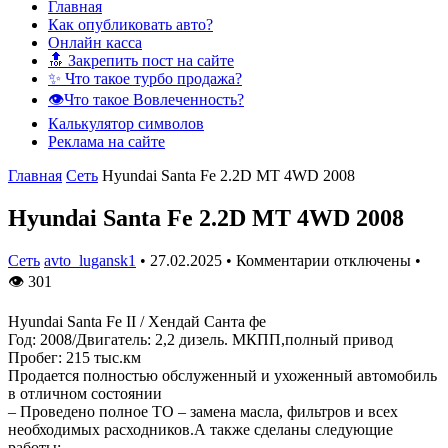
Главная
Как опубликовать авто?
Онлайн касса
🔝 Закрепить пост на сайте
✨ Что такое турбо продажа?
👁️Что такое Вовлеченность?
Калькулятор символов
Реклама на сайте
Главная
Сеть
Hyundai Santa Fe 2.2D MT 4WD 2008
Hyundai Santa Fe 2.2D MT 4WD 2008
Сеть
avto_lugansk1
•
27.02.2025
•
Комментарии отключены
•
👁
301
Hyundai Santa Fe II / Хендай Санта фе
Год: 2008/Двигатель: 2,2 дизель. МКПП,полный привод
Пробег: 215 тыс.км
Продается полностью обслуженный и ухоженный автомобиль
в отличном состоянии
– Проведено полное ТО – замена масла, фильтров и всех
необходимых расходников.А также сделаны следующие
работы: