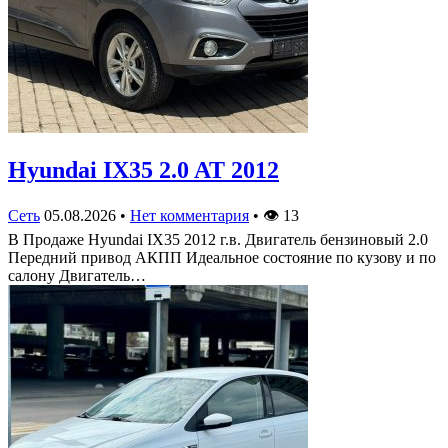
Hyundai IX35 2.0 AT 2012
Сеть
05.08.2026
•
Нет комментария
•
👁
13
В Продаже Hyundai IX35 2012 г.в. Двигатель бензиновый 2.0
Передний привод АКПП Идеальное состояние по кузову и по
салону Двигатель…