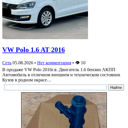
VW Polo 1.6 AT 2016
Сеть
05.08.2026
•
Нет комментария
•
👁
10
В продаже VW Polo 2016г.в. Двигатель 1.6 бензин АКПП
Автомобиль в отличном внешнем и техническом состоянии
Кузов в родном окрасе…