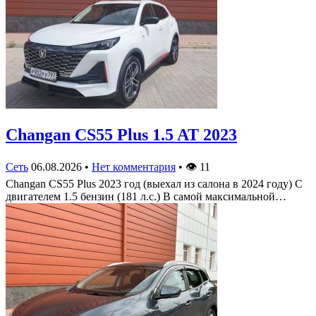
Changan CS55 Plus 1.5 AT 2023
Сеть
06.08.2026
•
Нет комментария
•
👁
11
Changan CS55 Plus 2023 год (выехал из салона в 2024 году) С
двигателем 1.5 бензин (181 л.с.) В самой максимальной…