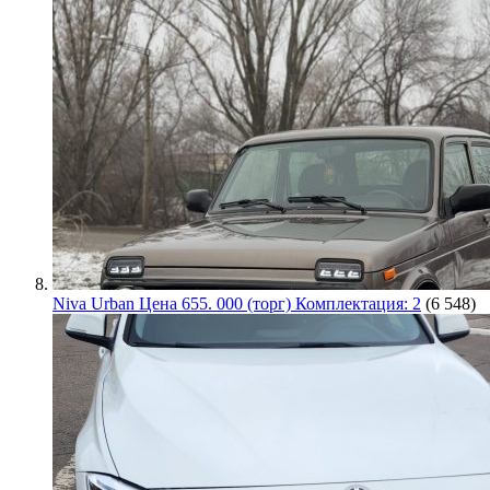
Niva Urban Цена 655. 000 (торг) Комплектация: 2
(6 548)