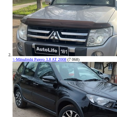
✨Mitsubishi Pajero 3.8 AT 2008
(7 068)