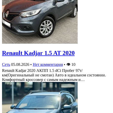
Renault Kadjar 1.5 AT 2020
Сеть
05.08.2026
•
Нет комментария
•
👁
10
Renault Kadjar 2020 АКПП 1.5 dCi Пробег 97т/
км(Оригинальный не смотан) Авто в идеальном состоянии.
Комфортный кроссовер с самым надежным и…