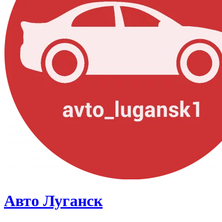
Авто Луганск