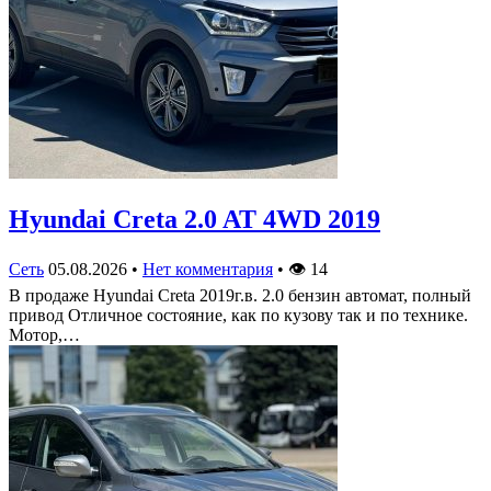
Hyundai Creta 2.0 AT 4WD 2019
Сеть
05.08.2026
•
Нет комментария
•
👁
14
В продаже Hyundai Creta 2019г.в. 2.0 бензин автомат, полный
привод Отличное состояние, как по кузову так и по технике.
Мотор,…