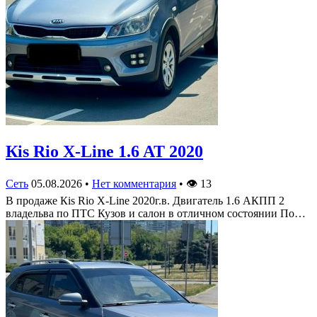
Кis Rio X-Line 1.6 AT 2020
Сеть
05.08.2026
•
Нет комментария
•
👁
13
В продаже Кis Rio X-Line 2020г.в. Двигатель 1.6 АКПП 2
владельва по ПТС Кузов и салон в отличном состоянии По…