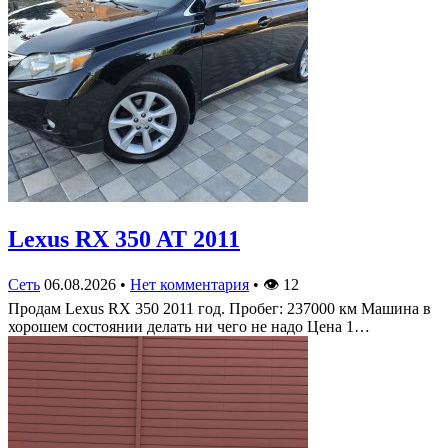
Lexus RX 350 AT 2011
Сеть
06.08.2026
•
Нет комментария
•
👁
12
Продам Lexus RX 350 2011 год. Пробег: 237000 км Машина в
хорошем состоянии делать ни чего не надо Цена 1…