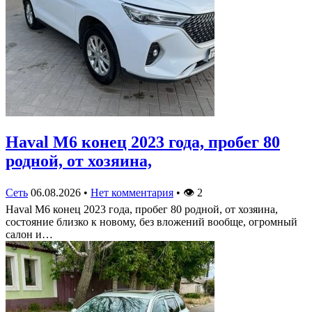
Haval M6 конец 2023 года, пробег 80
родной, от хозяина,
Сеть
06.08.2026
•
Нет комментария
•
👁
2
Haval M6 конец 2023 года, пробег 80 родной, от хозяина,
состояние близко к новому, без вложений вообще, огромный
салон и…