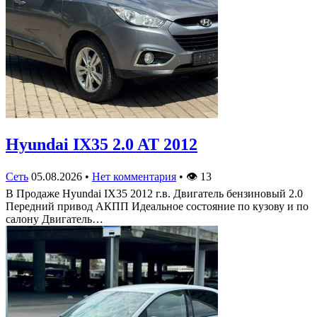
Hyundai IX35 2.0 AT 2012
Сеть
05.08.2026
•
Нет комментария
•
👁
13
В Продаже Hyundai IX35 2012 г.в. Двигатель бензиновый 2.0
Передний привод АКПП Идеальное состояние по кузову и по
салону Двигатель…