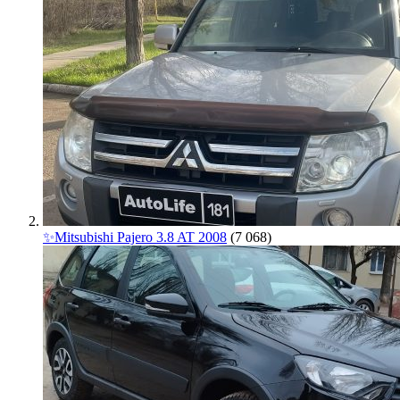
✨Mitsubishi Pajero 3.8 AT 2008
(7 068)