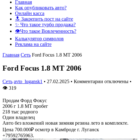
Главная
Как опубликовать авто?
Онлайн касса
🔝 Закрепить пост на сайте
✨ Что такое турбо продажа?
👁️Что такое Вовлеченность?
Калькулятор символов
Реклама на сайте
Главная
Сеть
Ford Focus 1.8 MT 2006
Ford Focus 1.8 MT 2006
Сеть
avto_lugansk1
•
27.02.2025
•
Комментарии отключены
•
👁
319
Продам Форд Фокус
2006 г 1.8 МТ пробег
218 тыс родного
Один владелец
Авто без вложений новая зимняя резина лето в комплекте.
Цена 700.000₽ осмотр в Камброде г. Луганск
+79592765963.