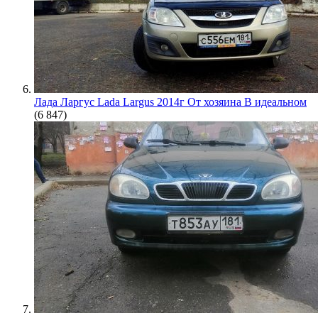
Лада Ларгус Lada Largus 2014г От хозяина В идеальном
(6 847)