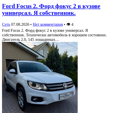
Ford Focus 2. Форд фокус 2 в кузове
универсал. Я собственник.
Сеть
07.08.2026
•
Нет комментария
•
👁
4
Ford Focus 2. Форд фокус 2 в кузове универсал. Я
собственник. Технически автомобиль в хорошем состоянии.
Двигатель 2.0, 145 лошадиных…