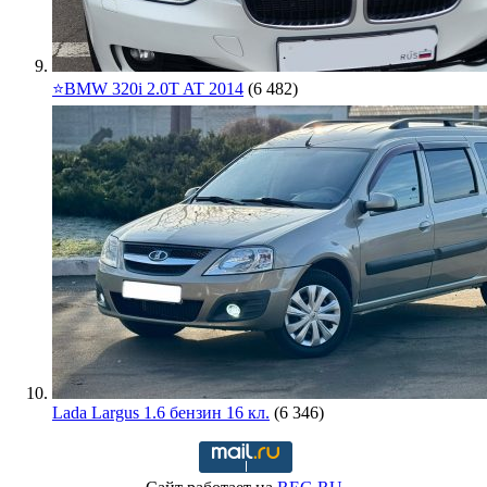
⭐️BMW 320i 2.0T AT 2014
(6 482)
Lada Largus 1.6 бензин 16 кл.
(6 346)