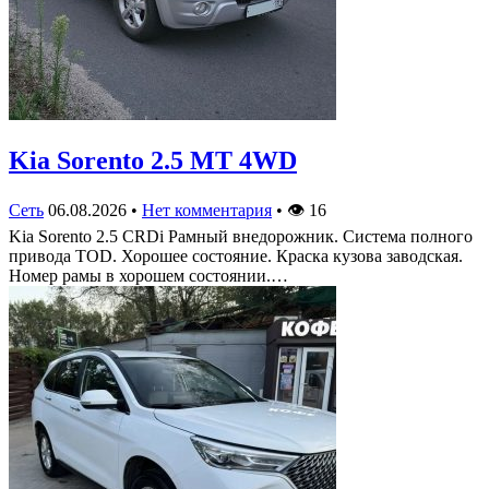
Kia Sorento 2.5 MT 4WD
Сеть
06.08.2026
•
Нет комментария
•
👁
16
Kia Sorento 2.5 CRDi Рамный внедорожник. Система полного
привода TOD. Хорошее состояние. Краска кузова заводская.
Номер рамы в хорошем состоянии.…