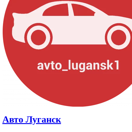
Авто Луганск