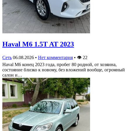
Haval M6 1.5T AT 2023
Сеть
06.08.2026
•
Нет комментария
•
👁
22
Haval M6 конец 2023 года, пробег 80 родной, от хозяина,
состояние близко к новому, без вложений вообще, огромный
салон и…