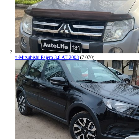
✨Mitsubishi Pajero 3.8 AT 2008
(7 070)