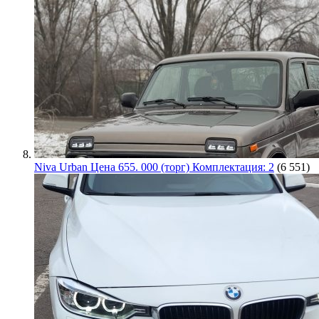
Niva Urban Цена 655. 000 (торг) Комплектация: 2
(6 551)