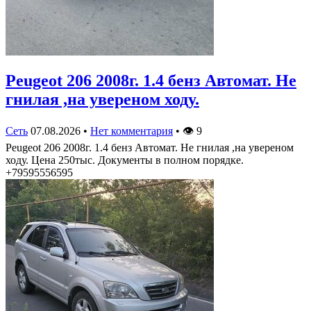
Peugeot 206 2008г. 1.4 бенз Автомат. Не
гнилая ,на увереном ходу.
Сеть
07.08.2026
•
Нет комментария
•
👁
9
Peugeot 206 2008г. 1.4 бенз Автомат. Не гнилая ,на увереном
ходу. Цена 250тыс. Документы в полном порядке.
+79595556595