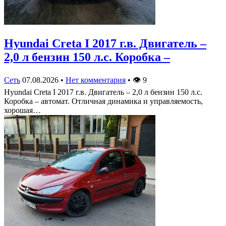
Hyundai Creta I 2017 г.в. Двигатель –
2,0 л бензин 150 л.с. Коробка –
Сеть
07.08.2026
•
Нет комментария
•
👁
9
Hyundai Creta I 2017 г.в. Двигатель – 2,0 л бензин 150 л.с.
Коробка – автомат. Отличная динамика и управляемость,
хорошая…