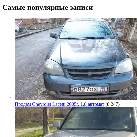
Самые популярные записи
Продам Chevrolet Lacetti 2005г. 1.8 автомат
(8 247)