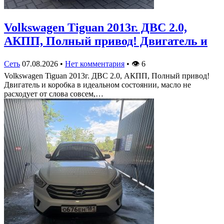
Volkswagen Tiguan 2013г. ДВС 2.0,
АКПП, Полный привод! Двигатель и
Сеть
07.08.2026
•
Нет комментария
•
👁
6
Volkswagen Tiguan 2013г. ДВС 2.0, АКПП, Полный привод!
Двигатель и коробка в идеальном состоянии, масло не
расходует от слова совсем,…