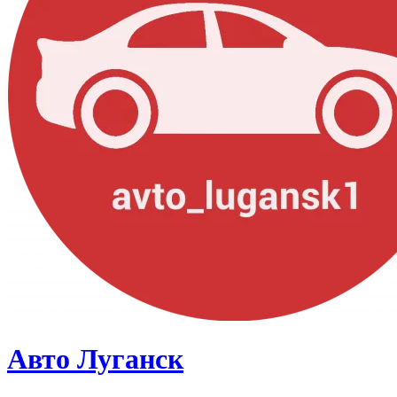
Авто Луганск