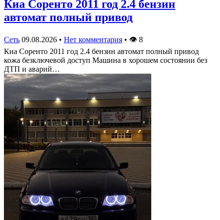
Киа Соренто 2011 год 2.4 бензин
автомат полный привод
Сеть
09.08.2026
•
Нет комментария
•
👁
8
Киа Соренто 2011 год 2.4 бензин автомат полный привод
кожа безключевой доступ Машина в хорошем состоянии без
ДТП и аварий…