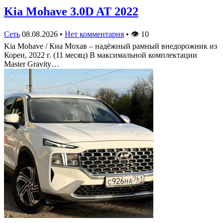
Kia Mohave 3.0D AT 2022
Сеть
08.08.2026
•
Нет комментария
•
👁
10
Kia Mohave / Киа Мохав – надёжный рамный внедорожник из
Кореи, 2022 г. (11 месяц) В максимальной комплектации
Master Gravity…