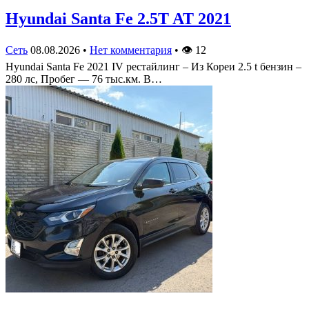
Hyundai Santa Fe 2.5T AT 2021
Сеть
08.08.2026
•
Нет комментария
•
👁
12
Hyundai Santa Fe 2021 IV рестайлинг – Из Кореи 2.5 t бензин –
280 лс, Пробег — 76 тыс.км. В…