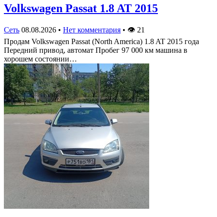
Volkswagen Passat 1.8 AT 2015
Сеть
08.08.2026
•
Нет комментария
•
👁
21
Продам Volkswagen Passat (North America) 1.8 AT 2015 года
Передний привод, автомат Пробег 97 000 км машина в
хорошем состоянии…