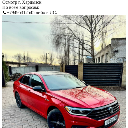
Осмотр г. Харцызск
По всем вопросам:
📞+79495312545 либо в ЛС.