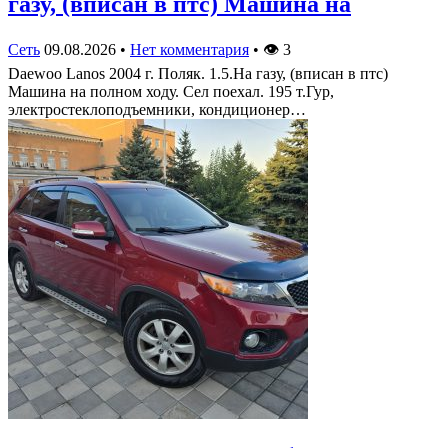
газу, (вписан в птс) Машина на
Сеть
09.08.2026
•
Нет комментария
•
👁
3
Daewoo Lanos 2004 г. Поляк. 1.5.На газу, (вписан в птс)
Машина на полном ходу. Сел поехал. 195 т.Гур,
электростеклоподъемники, кондиционер…