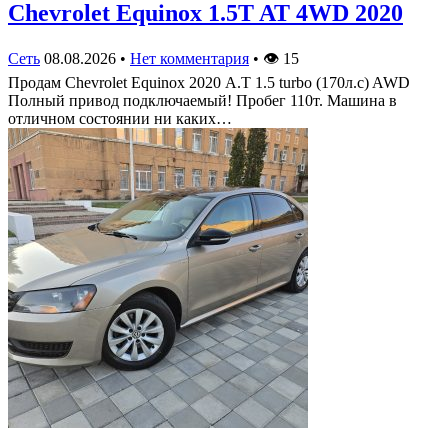
Chevrolet Equinox 1.5T AT 4WD 2020
Сеть
08.08.2026
•
Нет комментария
•
👁
15
Продам Chevrolet Equinox 2020 А.Т 1.5 turbo (170л.с) AWD
Полный привод подключаемый! Пробег 110т. Машина в
отличном состоянии ни каких…