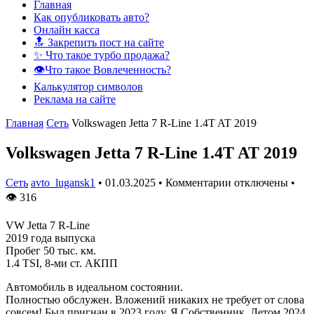
Главная
Как опубликовать авто?
Онлайн касса
🔝 Закрепить пост на сайте
✨ Что такое турбо продажа?
👁️Что такое Вовлеченность?
Калькулятор символов
Реклама на сайте
Главная
Сеть
Volkswagen Jetta 7 R-Line 1.4T AT 2019
Volkswagen Jetta 7 R-Line 1.4T AT 2019
Сеть
avto_lugansk1
•
01.03.2025
•
Комментарии отключены
•
👁
316
VW Jetta 7 R-Line
2019 года выпуска
Пробег 50 тыс. км.
1.4 TSI, 8-ми ст. АКПП
Автомобиль в идеальном состоянии.
Полностью обслужен. Вложений никаких не требует от слова
совсем! Был пригнан в 2023 году. Я Собственник. Летом 2024