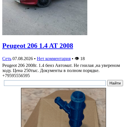
Peugeot 206 1.4 AT 2008
Сеть
07.08.2026
•
Нет комментария
•
👁
18
Peugeot 206 2008г. 1.4 бенз Автомат. Не гнилая ,на увереном
ходу. Цена 250тыс. Документы в полном порядке.
+79595556595