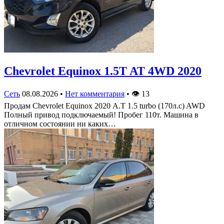
Chevrolet Equinox 1.5T AT 4WD 2020
Сеть
08.08.2026
•
Нет комментария
•
👁
13
Продам Chevrolet Equinox 2020 А.Т 1.5 turbo (170л.с) AWD
Полный привод подключаемый! Пробег 110т. Машина в
отличном состоянии ни каких…