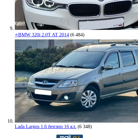
⭐️BMW 320i 2.0T AT 2014
(6 484)
Lada Largus 1.6 бензин 16 кл.
(6 348)