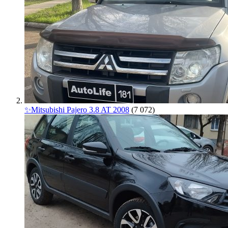
✨Mitsubishi Pajero 3.8 AT 2008
(7 072)