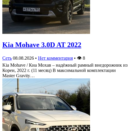
Kia Mohave 3.0D AT 2022
Сеть
08.08.2026
•
Нет комментария
•
👁
8
Kia Mohave / Киа Мохав – надёжный рамный внедорожник из
Кореи, 2022 г. (11 месяц) В максимальной комплектации
Master Gravity…