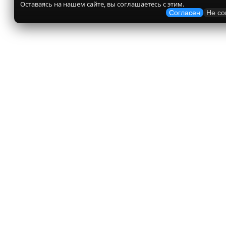
Оставаясь на нашем сайте, вы соглашаетесь с этим.
Согласен
Не со