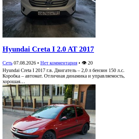
Hyundai Creta I 2.0 AT 2017
Сеть
07.08.2026
•
Нет комментария
•
👁
20
Hyundai Creta I 2017 г.в. Двигатель – 2,0 л бензин 150 л.с.
Коробка – автомат. Отличная динамика и управляемость,
хорошая…