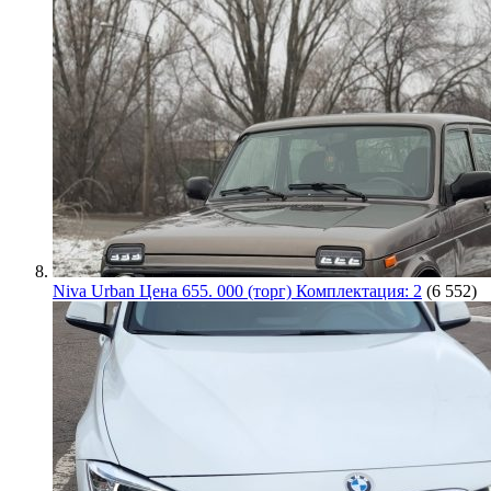
Niva Urban Цена 655. 000 (торг) Комплектация: 2
(6 552)