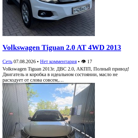
Volkswagen Tiguan 2.0 AT 4WD 2013
Сеть
07.08.2026
•
Нет комментария
•
👁
17
Volkswagen Tiguan 2013г. ДВС 2.0, АКПП, Полный привод!
Двигатель и коробка в идеальном состоянии, масло не
расходует от слова совсем,…