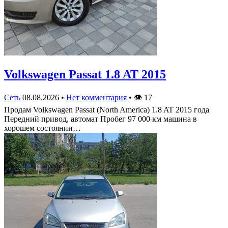
Volkswagen Passat 1.8 AT 2015
Сеть
08.08.2026
•
Нет комментария
•
👁
17
Продам Volkswagen Passat (North America) 1.8 AT 2015 года
Передний привод, автомат Пробег 97 000 км машина в
хорошем состоянии…