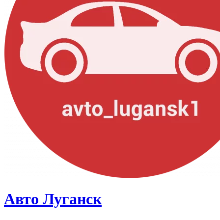
Авто Луганск