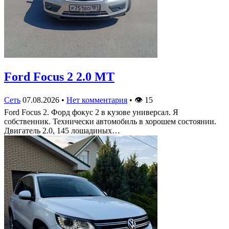
Ford Focus 2 2.0 MT
Сеть
07.08.2026
•
Нет комментария
•
👁
15
Ford Focus 2. Форд фокус 2 в кузове универсал. Я
собственник. Технически автомобиль в хорошем состоянии.
Двигатель 2.0, 145 лошадиных…