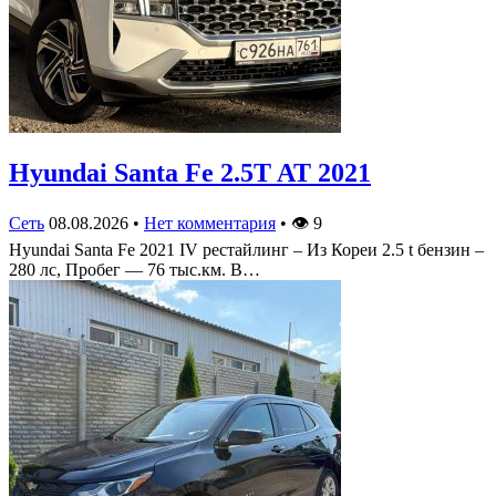
Hyundai Santa Fe 2.5T AT 2021
Сеть
08.08.2026
•
Нет комментария
•
👁
9
Hyundai Santa Fe 2021 IV рестайлинг – Из Кореи 2.5 t бензин –
280 лс, Пробег — 76 тыс.км. В…